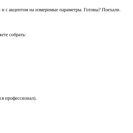
 и с акцентом на измеримые параметры. Готовы? Поехали.
ете собрать:
ся профессионал).