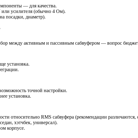
омпоненты — для качества.
 или усилителя (обычно 4 Ом).
на посадки, диаметр).
?
 Выбор между активным и пассивным сабвуфером — вопрос бюджет
ще установка.
еграции.
 возможность точной настройки.
нее установка.
ости относительно RMS сабвуфера (рекомендации различаются, о
седан, хэтчбек, универсал).
ом корпусе.