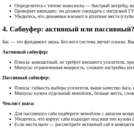
Определитесь с типом: коаксиалы — быстрый апгрейд, к
Проверьте импеданс: он должен совпадать с нагрузкой ГУ
Убедитесь, что динамики влезают в штатные места (глуби
4. Сабвуфер: активный или пассивный
Бас — это фундамент звука. Без него система звучит плоско.
Активный сабвуфер:
Плюсы: компактный, не требует внешнего усилителя, про
Минусы: ограниченная мощность, сложнее настройка инт
Пассивный сабвуфер:
Плюсы: гибкость выбора усилителя, выше качество баса,
Минусы: нужен отдельный моноблок, больше места, слож
Чеклист шага:
Для пассивного саба подберите моноблок с запасом мощн
Убедитесь, что корпус саба подходит под ваш тип кузова (
Если места мало — рассмотрите активный саб в компактн