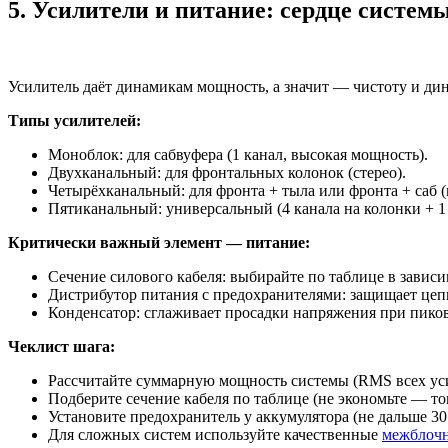
5. Усилители и питание: сердце систем
Усилитель даёт динамикам мощность, а значит — чистоту и дин
Типы усилителей:
Моноблок: для сабвуфера (1 канал, высокая мощность).
Двухканальный: для фронтальных колонок (стерео).
Четырёхканальный: для фронта + тыла или фронта + саб (
Пятиканальный: универсальный (4 канала на колонки + 1 
Критически важный элемент — питание:
Сечение силового кабеля: выбирайте по таблице в завис
Дистрибутор питания с предохранителями: защищает цепь
Конденсатор: сглаживает просадки напряжения при пико
Чеклист шага:
Рассчитайте суммарную мощность системы (RMS всех ус
Подберите сечение кабеля по таблице (не экономьте — то
Установите предохранитель у аккумулятора (не дальше 30
Для сложных систем используйте качественные
межблоч