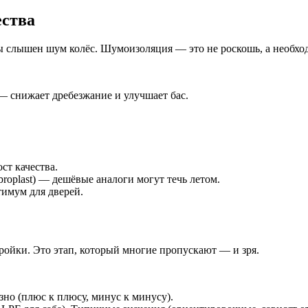
ества
ицы слышен шум колёс. Шумоизоляция — это не роскошь, а необхо
— снижает дребезжание и улучшает бас.
.
ст качества.
roplast) — дешёвые аналоги могут течь летом.
тимум для дверей.
ройки. Это этап, который многие пропускают — и зря.
но (плюс к плюсу, минус к минусу).