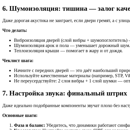
6. Шумоизоляция: тишина — залог кач
Даже дорогая акустика не заиграет, если двери гремят, а с ул
Что делать:
Виброизоляция дверей (слой вибры + шумопоглотитель) 
Шумоизоляция арок и пола — уменьшает дорожный шум
Теплоизоляция крыши — помогает в жару и от дождя.
Чеклист шага:
Начните с передних дверей — это даёт наибольший приро
Используйте качественные материалы (например, STP, Vib
Не переусердствуйте: 2 слоя вибры + 1 слой шумки — оп
7. Настройка звука: финальный штрих
Даже идеально подобранные компоненты звучат плохо без наст
Основные шаги:
Фаза и баланс:
Убедитесь, что динамики работают синфаз