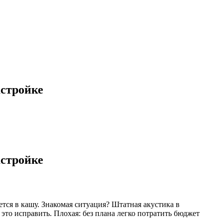
астройке
астройке
тся в кашу. Знакомая ситуация? Штатная акустика в
о исправить. Плохая: без плана легко потратить бюджет