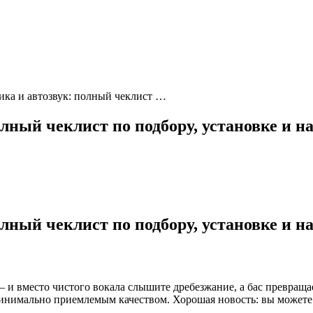
ика и автозвук: полный чеклист …
лный чеклист по подбору, установке и н
лный чеклист по подбору, установке и н
 и вместо чистого вокала слышите дребезжание, а бас превращае
имально приемлемым качеством. Хорошая новость: вы можете эт