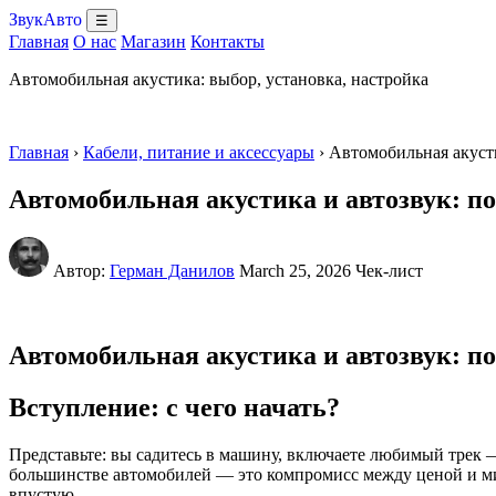
ЗвукАвто
☰
Главная
О нас
Магазин
Контакты
Автомобильная акустика: выбор, установка, настройка
Главная
›
Кабели, питание и аксессуары
› Автомобильная акуст
Автомобильная акустика и автозвук: по
Автор:
Герман Данилов
March 25, 2026
Чек-лист
Автомобильная акустика и автозвук: по
Вступление: с чего начать?
Представьте: вы садитесь в машину, включаете любимый трек —
большинстве автомобилей — это компромисс между ценой и мин
впустую.