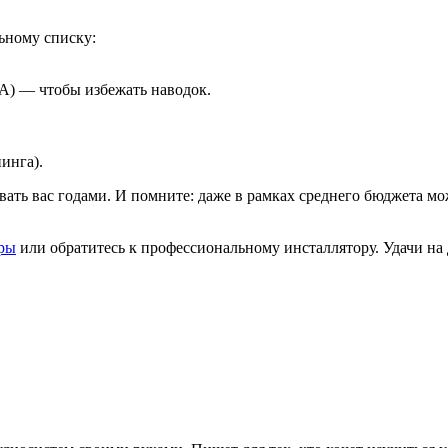
ьному списку:
A) — чтобы избежать наводок.
инга).
довать вас годами. И помните: даже в рамках среднего бюджета 
ары
или обратитесь к профессиональному инсталлятору. Удачи на 