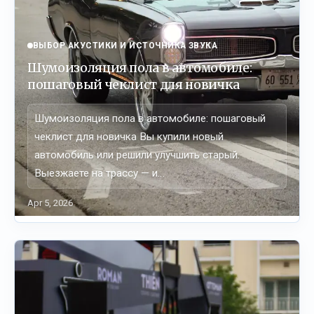
ВЫБОР АКУСТИКИ И ИСТОЧНИКА ЗВУКА
Шумоизоляция пола в автомобиле:
пошаговый чеклист для новичка
Шумоизоляция пола в автомобиле: пошаговый
чеклист для новичка Вы купили новый
автомобиль или решили улучшить старый.
Выезжаете на трассу — и…
Apr 5, 2026