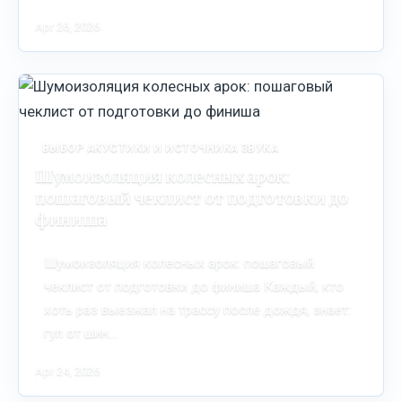
Apr 26, 2026
ВЫБОР АКУСТИКИ И ИСТОЧНИКА ЗВУКА
Шумоизоляция колесных арок:
пошаговый чеклист от подготовки до
финиша
Шумоизоляция колесных арок: пошаговый
чеклист от подготовки до финиша Каждый, кто
хоть раз выезжал на трассу после дождя, знает:
гул от шин…
Apr 24, 2026