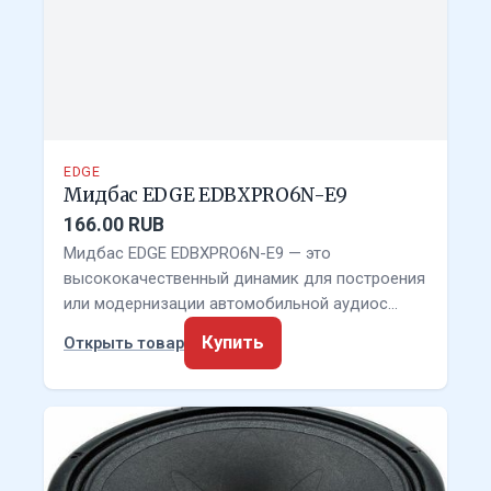
EDGE
Мидбас EDGE EDBXPRO6N-E9
166.00 RUB
Мидбас EDGE EDBXPRO6N-E9 — это
высококачественный динамик для построения
или модернизации автомобильной аудиос…
Купить
Открыть товар