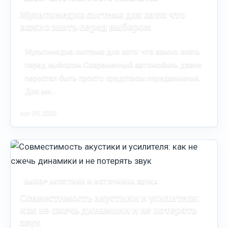
Мультимедиа система для авто: что
важно знать перед выбором
Мультимедиа система для авто: что важно знать
перед выбором Современный автомобиль давно
перестал быть просто средством передвижения.
Для мн…
Apr 29, 2026
ВЫБОР АКУСТИКИ И ИСТОЧНИКА ЗВУКА
Совместимость акустики и усилителя:
как не сжечь динамики и не потерять
звук