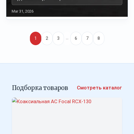
Mar 31, 2026
…
1
2
3
6
7
8
Подборка товаров
Смотреть каталог