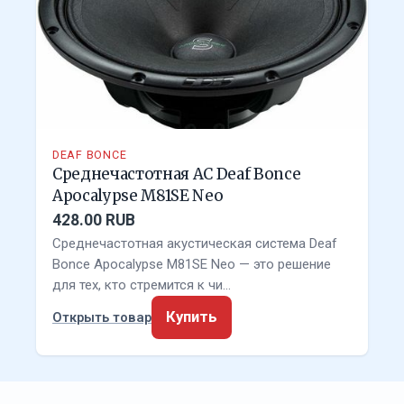
DEAF BONCE
Среднечастотная АС Deaf Bonce
Apocalypse M81SE Neo
428.00 RUB
Среднечастотная акустическая система Deaf
Bonce Apocalypse M81SE Neo — это решение
для тех, кто стремится к чи…
Купить
Открыть товар