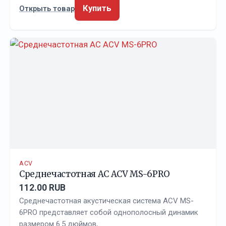
Купить
Открыть товар
ACV
Среднечастотная АС ACV MS-6PRO
112.00 RUB
Среднечастотная акустическая система ACV MS-
6PRO представляет собой однополосный динамик
размером 6.5 дюймов, …