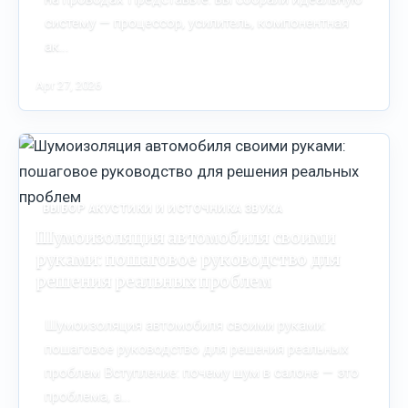
систему — процессор, усилитель, компонентная
ак…
Apr 27, 2026
ВЫБОР АКУСТИКИ И ИСТОЧНИКА ЗВУКА
Шумоизоляция автомобиля своими
руками: пошаговое руководство для
решения реальных проблем
Шумоизоляция автомобиля своими руками:
пошаговое руководство для решения реальных
проблем Вступление: почему шум в салоне — это
проблема, а…