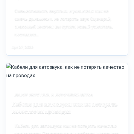
Совместимость акустики и усилителя: как не
сжечь динамики и не потерять звук Сценарий,
знакомый многим: вы купили новый усилитель,
поставили…
Apr 27, 2026
ВЫБОР АКУСТИКИ И ИСТОЧНИКА ЗВУКА
Кабели для автозвука: как не потерять
качество на проводах
Кабели для автозвука: как не потерять качество
на проводах Представьте: вы собрали идеальную