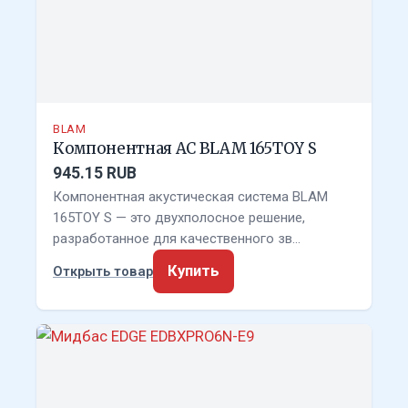
BLAM
Компонентная АС BLAM 165TOY S
945.15 RUB
Компонентная акустическая система BLAM
165TOY S — это двухполосное решение,
разработанное для качественного зв…
Купить
Открыть товар