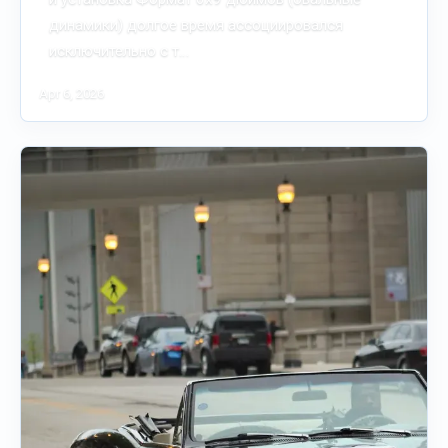
динамики) долгое время ассоциировался
исключительно с т…
Apr 6, 2026