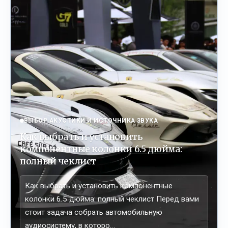
ВЫБОР АКУСТИКИ И ИСТОЧНИКА ЗВУКА
Как выбрать и установить
компонентные колонки 6.5 дюйма:
полный чеклист
Как выбрать и установить компонентные
колонки 6.5 дюйма: полный чеклист Перед вами
стоит задача собрать автомобильную
аудиосистему, в которо…