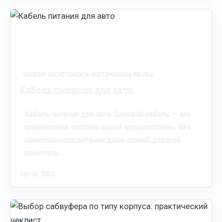
ВЫБОР АКУСТИКИ И ИСТОЧНИКА ЗВУКА
Кабель питания для авто
Кабель питания для авто Силовой кабель — это
кровеносная система вашей аудиосистемы. Без
качественного питания даже самый дорогой
усилитель…
Apr 23, 2026