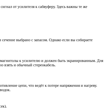
 сигнал от усилителя к сабвуферу. Здесь важны те же
и сечение выбрано с запасом. Однако если вы собираете
т магнитолы к усилителю и должен быть экранированным. Для
о взять и обычный стереокабель.
тивление цепи, что ведёт к потере напряжения и нагреву.
водок.
ек).