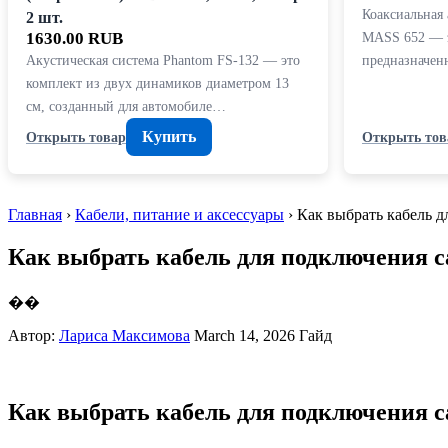
Коаксиальная
2 шт.
1630.00 RUB
MASS 652 — э
Акустическая система Phantom FS-132 — это
предназначен
комплект из двух динамиков диаметром 13
см, созданный для автомобиле…
Купить
Открыть товар
Открыть тов
Главная
›
Кабели, питание и аксессуары
› Как выбрать кабель 
Как выбрать кабель для подключения с
��
Автор:
Лариса Максимова
March 14, 2026
Гайд
Как выбрать кабель для подключения с