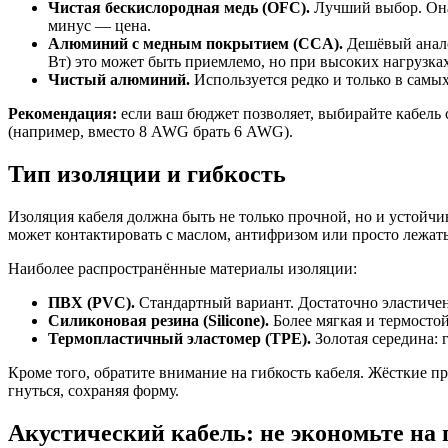
Чистая бескислородная медь (OFC).
Лучший выбор. Она
минус — цена.
Алюминий с медным покрытием (CCA).
Дешёвый анало
Вт) это может быть приемлемо, но при высоких нагрузка
Чистый алюминий.
Используется редко и только в самы
Рекомендация:
если ваш бюджет позволяет, выбирайте кабель
(например, вместо 8 AWG брать 6 AWG).
Тип изоляции и гибкость
Изоляция кабеля должна быть не только прочной, но и устойчи
может контактировать с маслом, антифризом или просто лежать
Наиболее распространённые материалы изоляции:
ПВХ (PVC).
Стандартный вариант. Достаточно эластичен
Силиконовая резина (Silicone).
Более мягкая и термостой
Термопластичный эластомер (TPE).
Золотая середина: 
Кроме того, обратите внимание на гибкость кабеля. Жёсткие п
гнуться, сохраняя форму.
Акустический кабель: не экономьте на 