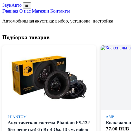
ЗвукАвто
☰
Главная
О нас
Магазин
Контакты
Автомобильная акустика: выбор, установка, настройка
Подборка товаров
PHANTOM
AMP
Акустическая система Phantom FS-132
Коаксиаль
77.00 RUB
(без решетки) 65 Вт 4 Ом, 13 см, набор