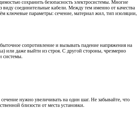
димостью сохранить безопасность электросистемы. Многие
из виду соединительные кабели. Между тем именно от качества
ерём ключевые параметры: сечение, материал жил, тип изоляции,
избыточное сопротивление и вызывать падение напряжения на
а) или даже выйти из строя. С другой стороны, чрезмерно
и системы.
 сечение нужно увеличивать на один шаг. Не забывайте, что
ственной близости от места установки.