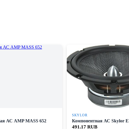
SKYLOR
ная АС AMP MASS 652
Компонентная АС Skylor 
491.17 RUB