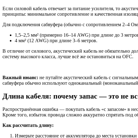
Если силовой кабель отвечает за питание усилителя, то акусти
принципы: минимальное сопротивление и качественная изоляц
Для подключения сабвуфера (обычно с сопротивлением 2–4 Ом)
1,5–2,5 мм² (примерно 16–14 AWG) при длине до 3 метро
4 мм² (12 AWG) при длине 3–6 метров.
В отличие от силового, акустический кабель не обязательно д
систему высокого класса, лучше всё же остановиться на OFC.
Важный нюанс:
не путайте акустический кабель с сигнальны
сабвуфера обычно используют одноканальный (моноканальный) 
Длина кабеля: почему запас — это не в
Распространённая ошибка — покупать кабель «с запасом» в нес
Кроме того, избыток провода сложно аккуратно спрятать под о
Как рассчитать длину:
Измерьте расстояние от аккумулятора до места установки