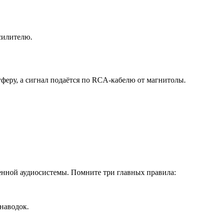
силителю.
уферу, а сигнал подаётся по RCA-кабелю от магнитолы.
енной аудиосистемы. Помните три главных правила:
наводок.