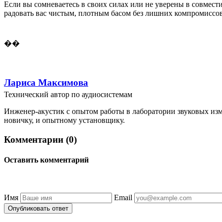
Если вы сомневаетесь в своих силах или не уверены в совмест
радовать вас чистым, плотным басом без лишних компромиссов
��
Лариса Максимова
Технический автор по аудиосистемам
Инженер-акустик с опытом работы в лаборатории звуковых изм
новичку, и опытному установщику.
Комментарии (0)
Оставить комментарий
Имя
Email
Опубликовать ответ