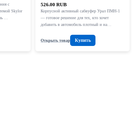
ания с
526.00 RUB
темой Skylor
Корпусной активный сабвуфер Урал ПМН-1
ль …
— готовое решение для тех, кто хочет
добавить в автомобиль плотный и на…
Купить
Открыть товар