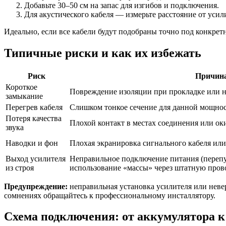
Добавьте 30–50 см на запас для изгибов и подключения.
Для акустического кабеля — измерьте расстояние от усили
Идеально, если все кабели будут подобраны точно под конкретн
Типичные риски и как их избежать
Риск
Причин
Короткое
Повреждение изоляции при прокладке или 
замыкание
Перегрев кабеля
Слишком тонкое сечение для данной мощно
Потеря качества
Плохой контакт в местах соединения или ок
звука
Наводки и фон
Плохая экранировка сигнального кабеля или
Выход усилителя
Неправильное подключение питания (перепу
из строя
использование «массы» через штатную пров
Предупреждение:
неправильная установка усилителя или неве
сомнениях обращайтесь к профессиональному инсталлятору.
Схема подключения: от аккумулятора к