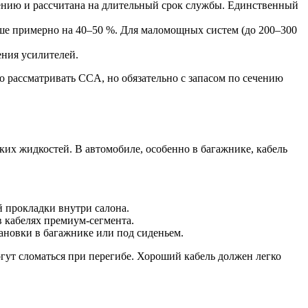
ению и рассчитана на длительный срок службы. Единственный
ыше примерно на 40–50 %. Для маломощных систем (до 200–300
ения усилителей.
 рассматривать CCA, но обязательно с запасом по сечению
ких жидкостей. В автомобиле, особенно в багажнике, кабель
й прокладки внутри салона.
в кабелях премиум-сегмента.
ановки в багажнике или под сиденьем.
огут сломаться при перегибе. Хороший кабель должен легко