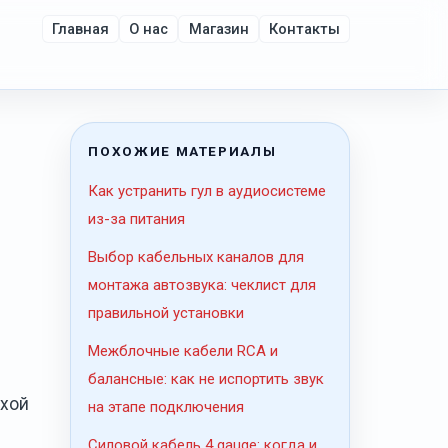
Главная
О нас
Магазин
Контакты
ПОХОЖИЕ МАТЕРИАЛЫ
Как устранить гул в аудиосистеме
из-за питания
Выбор кабельных каналов для
монтажа автозвука: чеклист для
правильной установки
Межблочные кабели RCA и
балансные: как не испортить звук
охой
на этапе подключения
Силовой кабель 4 gauge: когда и