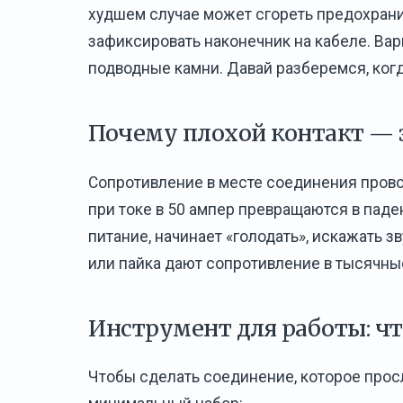
худшем случае может сгореть предохрани
зафиксировать наконечник на кабеле. Вари
подводные камни. Давай разберемся, когд
Почему плохой контакт — 
Сопротивление в месте соединения прово
при токе в 50 ампер превращаются в паде
питание, начинает «голодать», искажать з
или пайка дают сопротивление в тысячны
Инструмент для работы: ч
Чтобы сделать соединение, которое просл