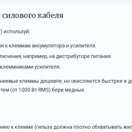
 силового кабеля
) используй:
 к клеммам аккумулятора и усилителя.
лючения, например, на дистрибуторе питания.
 клеммниками усилителя.
иниевые клеммы дешевле, но окисляются быстрее и 
ем (от 1000 Вт RMS) бери медные.
ению к клемме (гильза должна плотно обхватывать жи