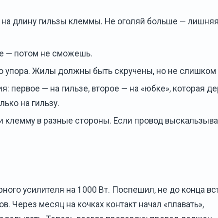
 на длину гильзы клеммы. Не оголяй больше — лишня
е — потом не сможешь.
 упора. Жилы должны быть скручены, но не слишком 
ия: первое — на гильзе, второе — на «юбке», которая д
лько на гильзу.
 и клемму в разные стороны. Если провод выскальзыва
ого усилителя на 1000 Вт. Поспешил, не до конца вс
в. Через месяц на кочках контакт начал «плавать»,