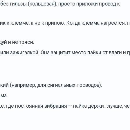
 без гильзы (кольцевая), просто приложи провод к
ик к клемме, а не к припою. Когда клемма нагреется, 
уй и не тряси.
или зажигалкой. Она защитит место пайки от влаги и г
кий (например, для сигнальных проводов).
ма.
е, где постоянная вибрация — пайка держит лучше, ч