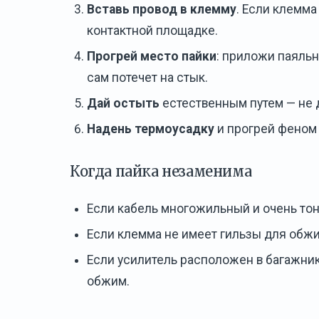
Вставь провод в клемму
. Если клемма
контактной площадке.
Прогрей место пайки
: приложи паяльн
сам потечет на стык.
Дай остыть
естественным путем — не д
Надень термоусадку
и прогрей феном 
Когда пайка незаменима
Если кабель многожильный и очень тон
Если клемма не имеет гильзы для обжи
Если усилитель расположен в багажник
обжим.