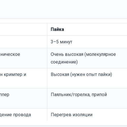
Пайка
3–5 минут
аническое
Очень высокая (молекулярное
соединение)
н кримпер и
Высокая (нужен опыт пайки)
ппер
Паяльник/горелка, припой
дение провода
Перегрев изоляции