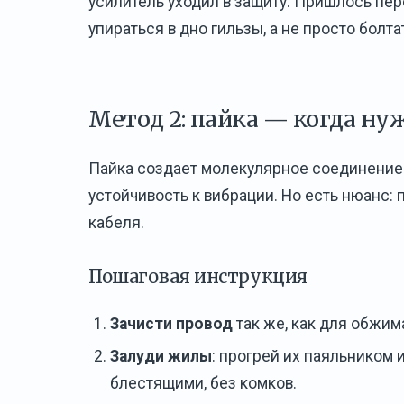
усилитель уходил в защиту. Пришлось пе
упираться в дно гильзы, а не просто болта
Метод 2: пайка — когда ну
Пайка создает молекулярное соединение 
устойчивость к вибрации. Но есть нюанс: 
кабеля.
Пошаговая инструкция
Зачисти провод
так же, как для обжим
Залуди жилы
: прогрей их паяльником 
блестящими, без комков.