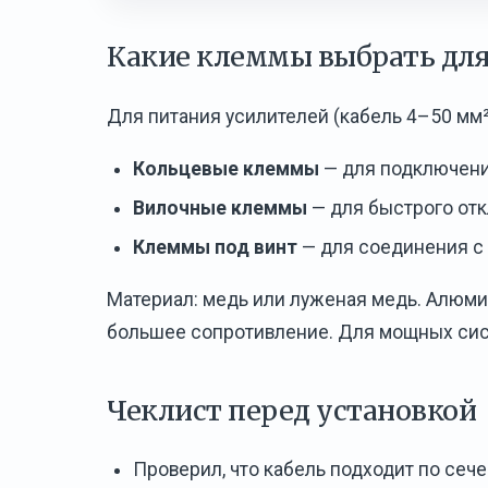
Какие клеммы выбрать для
Для питания усилителей (кабель 4–50 мм²
Кольцевые клеммы
— для подключения
Вилочные клеммы
— для быстрого отк
Клеммы под винт
— для соединения с
Материал: медь или луженая медь. Алюм
большее сопротивление. Для мощных сист
Чеклист перед установкой
Проверил, что кабель подходит по сеч