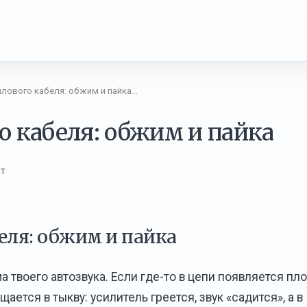
лового кабеля: обжим и пайка…
 кабеля: обжим и пайка
ст
еля: обжим и пайка
 твоего автозвука. Если где-то в цепи появляется пл
ется в тыкву: усилитель греется, звук «садится», а в