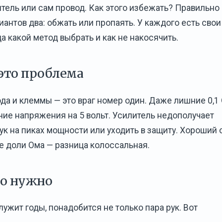
тель или сам провод. Как этого избежать? Правильно
антов два: обжать или пропаять. У каждого есть свои
а какой метод выбрать и как не накосячить.
это проблема
да и клеммы — это враг номер один. Даже лишние 0,1
ние напряжения на 5 вольт. Усилитель недополучает
вук на пиках мощности или уходить в защиту. Хороший
е доли Ома — разница колоссальная.
то нужно
ужит годы, понадобится не только пара рук. Вот