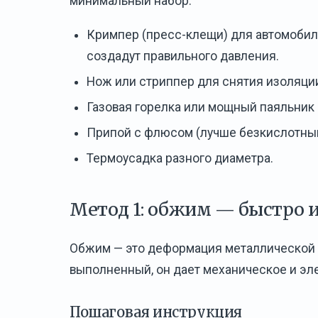
минимальный набор:
Кримпер (пресс-клещи) для автомобил
создадут правильного давления.
Нож или стриппер для снятия изоляци
Газовая горелка или мощный паяльник 
Припой с флюсом (лучше безкислотный
Термоусадка разного диаметра.
Метод 1: обжим — быстро 
Обжим — это деформация металлической 
выполненный, он дает механическое и эле
Пошаговая инструкция