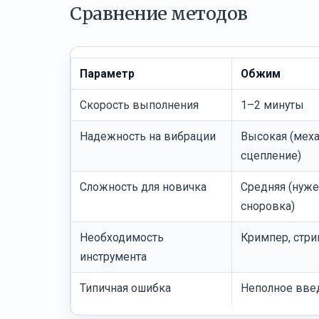
Сравнение методов
Параметр
Обжим
Скорость выполнения
1–2 минуты
Надежность на вибрации
Высокая (мех
сцепление)
Сложность для новичка
Средняя (нуже
сноровка)
Необходимость
Кримпер, стри
инструмента
Типичная ошибка
Неполное вве