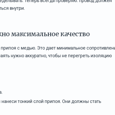
ределывать. Теперь всегда проверяю: провод должен
ться внутри.
жно максимальное качество
припоя с медью. Это дает минимальное сопротивлен
паять нужно аккуратно, чтобы не перегреть изоляцию
а.
и нанеси тонкий слой припоя. Они должны стать