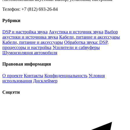
Телефон: +7 (812) 693-26-84
Рубрики
DSP и настройка звука
Акустика и источник звука
Выбор
акустики и источника звука
Кабели, питание и аксессуары
Кабели, питание и аксессуары
Обработка звука: DSP,
процессоры и настройка
Усилители и сабвуферы
Шумоизоляция автомобиля
Правовая информация
О проекте
Контакты
Конфиденциальность
Условия
использования
Дисклеймер
Соцсети