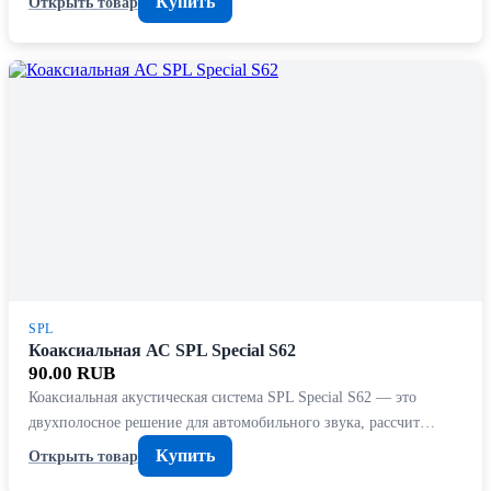
Купить
Открыть товар
SPL
Коаксиальная АС SPL Special S62
90.00 RUB
Коаксиальная акустическая система SPL Special S62 — это
двухполосное решение для автомобильного звука, рассчит…
Купить
Открыть товар