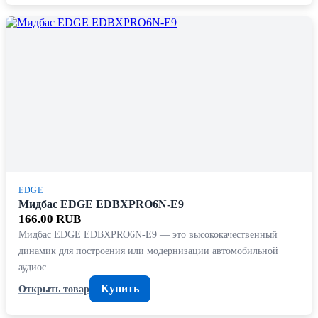
EDGE
Мидбас EDGE EDBXPRO6N-E9
166.00 RUB
Мидбас EDGE EDBXPRO6N-E9 — это высококачественный
динамик для построения или модернизации автомобильной
аудиос…
Купить
Открыть товар