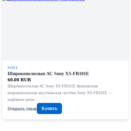
SONY
Широкополосная АС Sony XS-FB101E
60.00 RUB
Широкополосная АС Sony XS-FB101E Компактная
широкополосная акустическая система Sony XS-FB101E —
надёжное реше…
Купить
Открыть товар