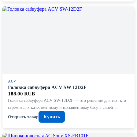
ACV
Головка сабвуфера ACV SW-12D2F
188.00 RUB
Головка сабвуфера ACV SW-12D2F — это решение для тех, кто
стремится к качественному и насыщенному басу в своей…
Купить
Открыть товар