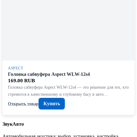
ASPECT
Головка сабвуфера Aspect WLW-12s4
169.00 RUB
Головка сабвуфера Aspect WLW-12s4 — это решение для тех, кто
стремится к качественному и глубокому басу в авто…
Купить
Открыть товар
ЗвукАвто
Автомобильная акустика: выбор, установка, настройка