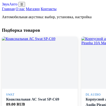
ЗвукАвто
☰
Главная
О нас
Магазин
Контакты
Автомобильная акустика: выбор, установка, настройка
Подборка товаров
SWAT
DL AUDIO
Коаксиальная АС Swat SP-C69
Корпусной 
89.00 RUB
Audio Piran