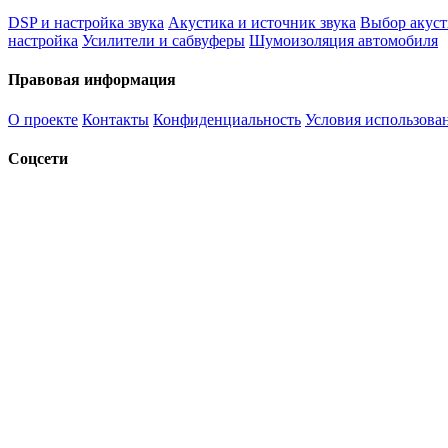
DSP и настройка звука
Акустика и источник звука
Выбор акуст
настройка
Усилители и сабвуферы
Шумоизоляция автомобиля
Правовая информация
О проекте
Контакты
Конфиденциальность
Условия использова
Соцсети