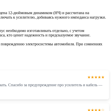
ащена 12-дюймовым динамиком (НЧ) и рассчитана на
лючать к усилителю, добиваясь нужного импеданса нагрузки.
ус необходимо изготавливать отдельно, с учетом
а, кто ценит надежность и предсказуемое звучание.
и повреждению электросистемы автомобиля. При сомнениях
★★★★★
ючать. Спасибо за предупреждение про усилитель и кабель —
★★★★☆