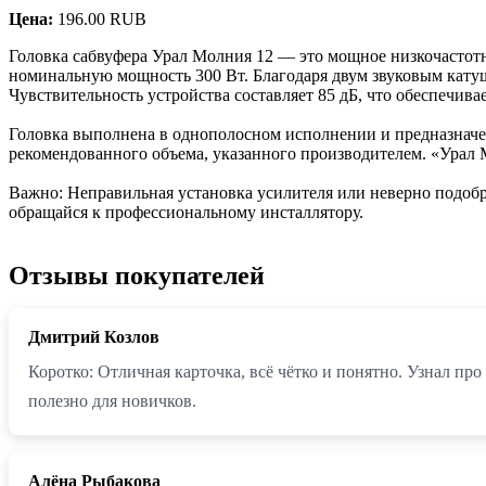
Цена:
196.00 RUB
Головка сабвуфера Урал Молния 12 — это мощное низкочастотн
номинальную мощность 300 Вт. Благодаря двум звуковым катуш
Чувствительность устройства составляет 85 дБ, что обеспечив
Головка выполнена в однополосном исполнении и предназначен
рекомендованного объема, указанного производителем. «Урал 
Важно: Неправильная установка усилителя или неверно подоб
обращайся к профессиональному инсталлятору.
Отзывы покупателей
Дмитрий Козлов
Коротко: Отличная карточка, всё чётко и понятно. Узнал пр
полезно для новичков.
Алёна Рыбакова