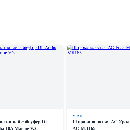
УРАЛ
активный сабвуфер DL
Широкополосная АС Урал
ha 10A Marine V.3
АС-МЛ165