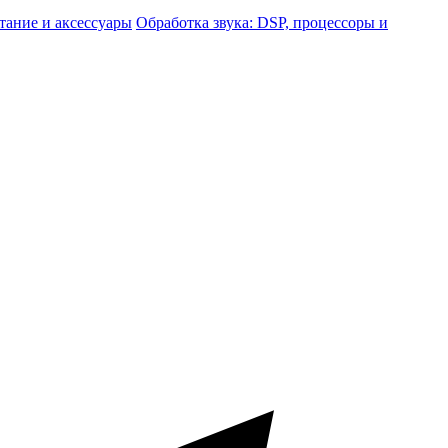
тание и аксессуары
Обработка звука: DSP, процессоры и