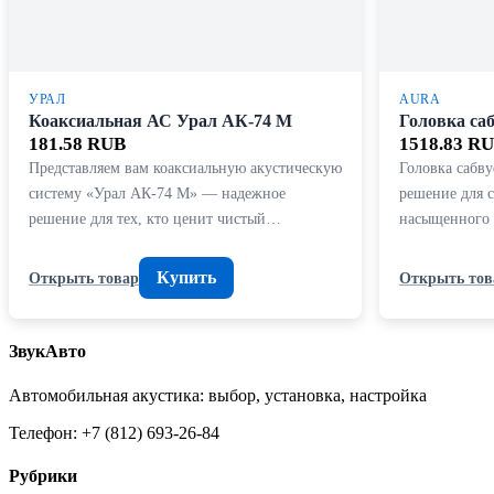
УРАЛ
AURA
Коаксиальная АС Урал АК-74 М
Головка са
181.58 RUB
1518.83 R
Представляем вам коаксиальную акустическую
Головка сабв
систему «Урал АК-74 М» — надежное
решение для с
решение для тех, кто ценит чистый…
насыщенного 
Купить
Открыть товар
Открыть тов
ЗвукАвто
Автомобильная акустика: выбор, установка, настройка
Телефон: +7 (812) 693-26-84
Рубрики