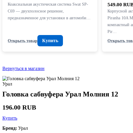
Коаксиальная акустическая система Swat SP-
549.00 RU
C69 — двухполосное решение,
Корпусной ак
предназначенное для установки в автомоби…
Piranha 10A 
компактный а
Pir…
Купить
Открыть товар
Открыть тов
Вернуться в магазин
Урал
Головка сабвуфера Урал Молния 12
196.00 RUB
Купить
Бренд:
Урал