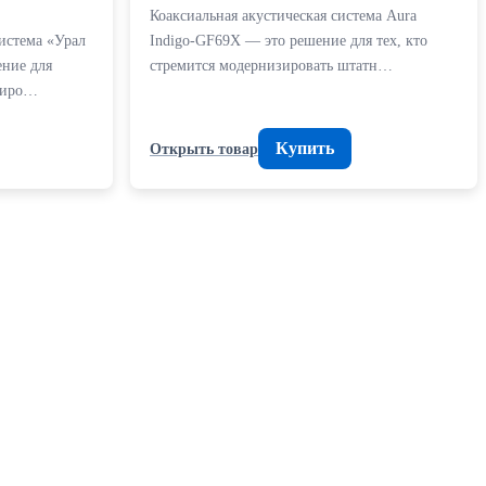
Коаксиальная акустическая система Aura
истема «Урал
Indigo-GF69X — это решение для тех, кто
ние для
стремится модернизировать штатн…
нтиро…
Купить
Открыть товар