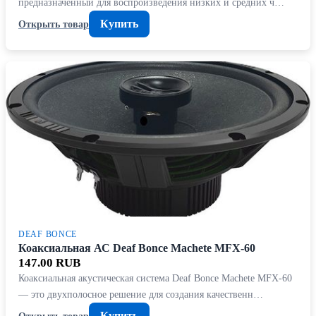
предназначенный для воспроизведения низких и средних ч…
Купить
Открыть товар
DEAF BONCE
Коаксиальная АС Deaf Bonce Machete MFX-60
147.00 RUB
Коаксиальная акустическая система Deaf Bonce Machete MFX-60
— это двухполосное решение для создания качественн…
Купить
Открыть товар