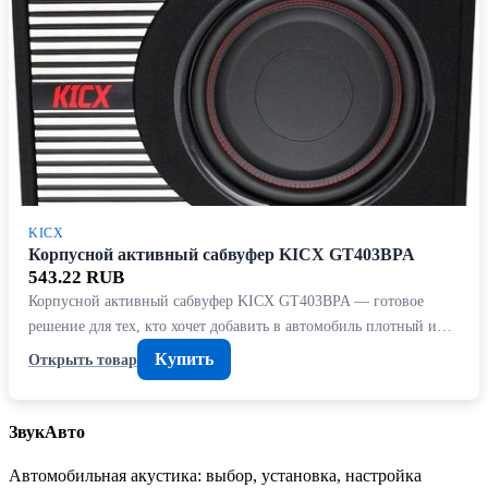
KICX
Корпусной активный сабвуфер KICX GT403BPA
543.22 RUB
Корпусной активный сабвуфер KICX GT403BPA — готовое
решение для тех, кто хочет добавить в автомобиль плотный и…
Купить
Открыть товар
ЗвукАвто
Автомобильная акустика: выбор, установка, настройка