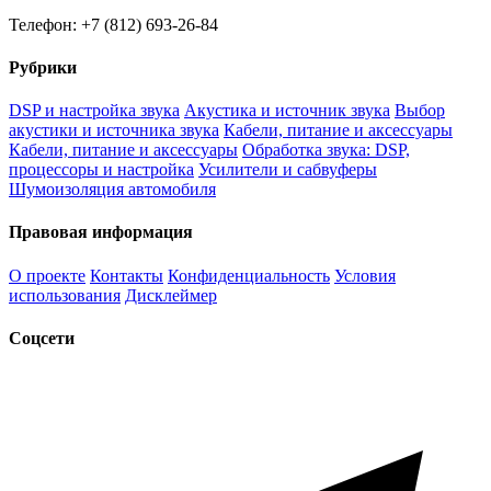
Телефон: +7 (812) 693-26-84
Рубрики
DSP и настройка звука
Акустика и источник звука
Выбор
акустики и источника звука
Кабели, питание и аксессуары
Кабели, питание и аксессуары
Обработка звука: DSP,
процессоры и настройка
Усилители и сабвуферы
Шумоизоляция автомобиля
Правовая информация
О проекте
Контакты
Конфиденциальность
Условия
использования
Дисклеймер
Соцсети