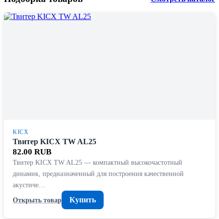
KICX
Твитер KICX TW AL25
82.00 RUB
Твитер KICX TW AL25 — компактный высокочастотный
динамик, предназначенный для построения качественной
акустиче…
Купить
Открыть товар