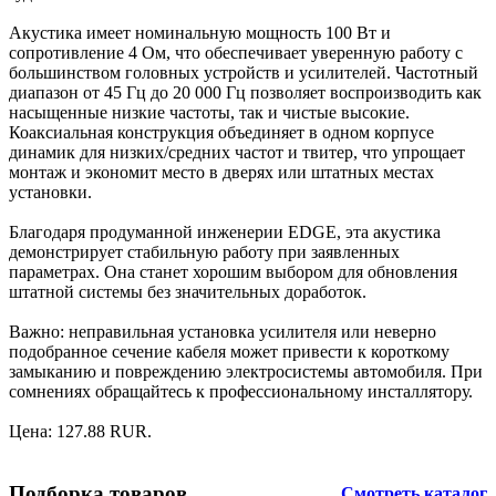
Акустика имеет номинальную мощность 100 Вт и
сопротивление 4 Ом, что обеспечивает уверенную работу с
большинством головных устройств и усилителей. Частотный
диапазон от 45 Гц до 20 000 Гц позволяет воспроизводить как
насыщенные низкие частоты, так и чистые высокие.
Коаксиальная конструкция объединяет в одном корпусе
динамик для низких/средних частот и твитер, что упрощает
монтаж и экономит место в дверях или штатных местах
установки.
Благодаря продуманной инженерии EDGE, эта акустика
демонстрирует стабильную работу при заявленных
параметрах. Она станет хорошим выбором для обновления
штатной системы без значительных доработок.
Важно: неправильная установка усилителя или неверно
подобранное сечение кабеля может привести к короткому
замыканию и повреждению электросистемы автомобиля. При
сомнениях обращайтесь к профессиональному инсталлятору.
Цена: 127.88 RUR.
Подборка товаров
Смотреть каталог