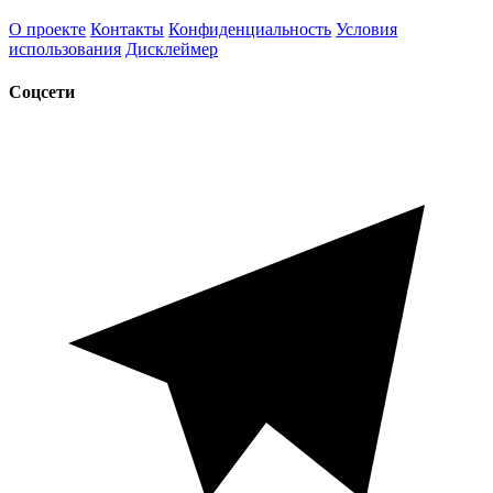
О проекте
Контакты
Конфиденциальность
Условия
использования
Дисклеймер
Соцсети