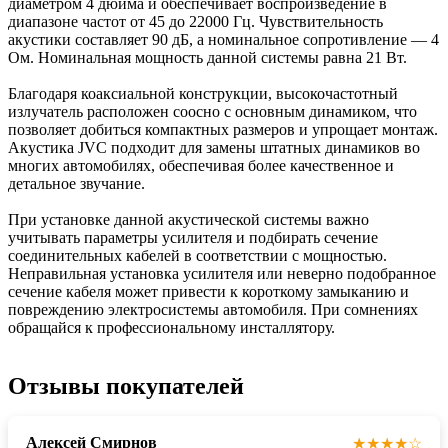
диаметром 4 дюйма и обеспечивает воспроизведение в
диапазоне частот от 45 до 22000 Гц. Чувствительность
акустики составляет 90 дБ, а номинальное сопротивление — 4
Ом. Номинальная мощность данной системы равна 21 Вт.
Благодаря коаксиальной конструкции, высокочастотный
излучатель расположен соосно с основным динамиком, что
позволяет добиться компактных размеров и упрощает монтаж.
Акустика JVC подходит для замены штатных динамиков во
многих автомобилях, обеспечивая более качественное и
детальное звучание.
При установке данной акустической системы важно
учитывать параметры усилителя и подбирать сечение
соединительных кабелей в соответствии с мощностью.
Неправильная установка усилителя или неверно подобранное
сечение кабеля может привести к короткому замыканию и
повреждению электросистемы автомобиля. При сомнениях
обращайся к профессиональному инсталлятору.
Отзывы покупателей
Алексей Смирнов
★★★★☆