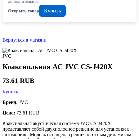
дополнительно…
Купить
Открыть товар
Вернуться в магазин
JVC
Коаксиальная АС JVC CS-J420X
73.61 RUB
Купить
Бренд:
JVC
Цена:
73.61 RUB
Коаксиальная акустическая система JVC CS-J420X
представляет собой двухполосное решение для установки в
автомобиль. Модель оснащена среднечастотным динамиком