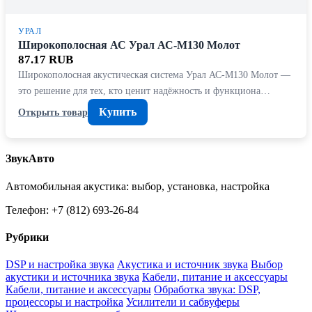
УРАЛ
Широкополосная АС Урал АС-М130 Молот
87.17 RUB
Широкополосная акустическая система Урал АС-М130 Молот —
это решение для тех, кто ценит надёжность и функциона…
Купить
Открыть товар
ЗвукАвто
Автомобильная акустика: выбор, установка, настройка
Телефон: +7 (812) 693-26-84
Рубрики
DSP и настройка звука
Акустика и источник звука
Выбор
акустики и источника звука
Кабели, питание и аксессуары
Кабели, питание и аксессуары
Обработка звука: DSP,
процессоры и настройка
Усилители и сабвуферы