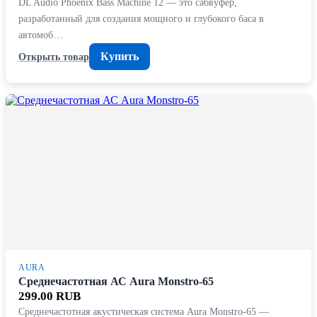
DL Audio Phoenix Bass Machine 12 — это сабвуфер,
разработанный для создания мощного и глубокого баса в
автомоб…
Купить
Открыть товар
AURA
Среднечастотная АС Aura Monstro-65
299.00 RUB
Среднечастотная акустическая система Aura Monstro-65 —