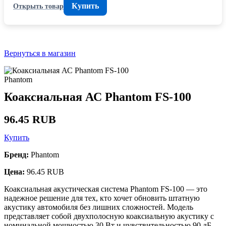
Купить
Открыть товар
Вернуться в магазин
Phantom
Коаксиальная АС Phantom FS-100
96.45 RUB
Купить
Бренд:
Phantom
Цена:
96.45 RUB
Коаксиальная акустическая система Phantom FS-100 — это
надежное решение для тех, кто хочет обновить штатную
акустику автомобиля без лишних сложностей. Модель
представляет собой двухполосную коаксиальную акустику с
номинальной мощностью 30 Вт и чувствительностью 90 дБ,