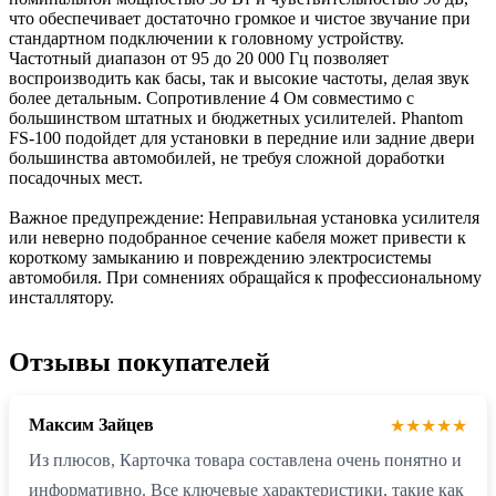
что обеспечивает достаточно громкое и чистое звучание при
стандартном подключении к головному устройству.
Частотный диапазон от 95 до 20 000 Гц позволяет
воспроизводить как басы, так и высокие частоты, делая звук
более детальным. Сопротивление 4 Ом совместимо с
большинством штатных и бюджетных усилителей. Phantom
FS-100 подойдет для установки в передние или задние двери
большинства автомобилей, не требуя сложной доработки
посадочных мест.
Важное предупреждение: Неправильная установка усилителя
или неверно подобранное сечение кабеля может привести к
короткому замыканию и повреждению электросистемы
автомобиля. При сомнениях обращайся к профессиональному
инсталлятору.
Отзывы покупателей
Максим Зайцев
★★★★★
Из плюсов, Карточка товара составлена очень понятно и
информативно. Все ключевые характеристики, такие как