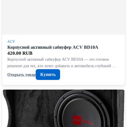
ACV
Корпусной активный сабвуфер ACV BD10A
420.00 RUB
Корпусной активный сабвуфер ACV BD10A — это готовое
решение для тех, кто хочет добавить в автомобиль глубокий …
Купить
Открыть товар