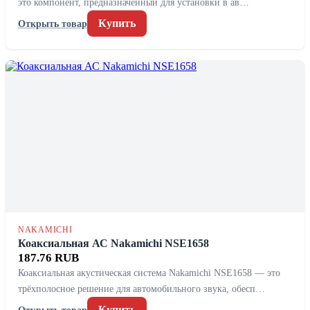
это компонент, предназначенный для установки в ав…
Купить
Открыть товар
NAKAMICHI
Коаксиальная АС Nakamichi NSE1658
187.76 RUB
Коаксиальная акустическая система Nakamichi NSE1658 — это
трёхполосное решение для автомобильного звука, обесп…
Купить
Открыть товар