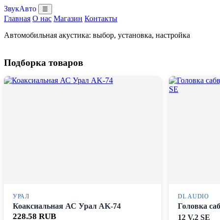
ЗвукАвто
☰
Главная
О нас
Магазин
Контакты
Автомобильная акустика: выбор, установка, настройка
Подборка товаров
УРАЛ
DL AUDIO
Коаксиальная АС Урал AK-74
Головка са
228.58 RUB
12 V.2 SE