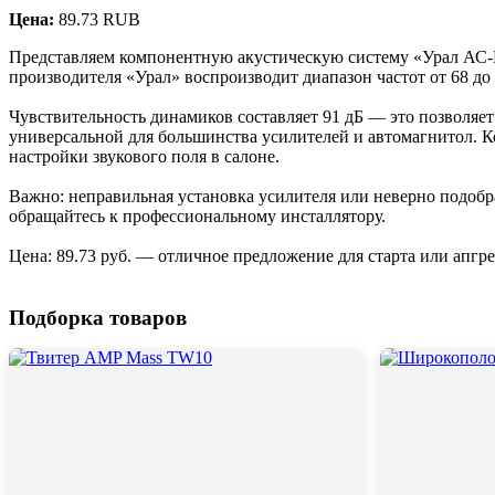
Цена:
89.73 RUB
Представляем компонентную акустическую систему «Урал АС-Б1
производителя «Урал» воспроизводит диапазон частот от 68 д
Чувствительность динамиков составляет 91 дБ — это позволяе
универсальной для большинства усилителей и автомагнитол. К
настройки звукового поля в салоне.
Важно: неправильная установка усилителя или неверно подоб
обращайтесь к профессиональному инсталлятору.
Цена: 89.73 руб. — отличное предложение для старта или апгр
Подборка товаров