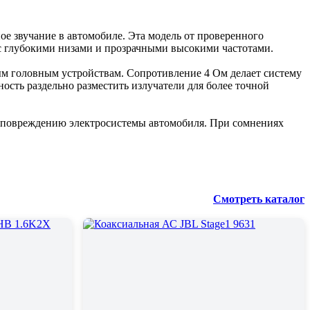
е звучание в автомобиле. Эта модель от проверенного
 с глубокими низами и прозрачными высокими частотами.
ым головным устройствам. Сопротивление 4 Ом делает систему
ость раздельно разместить излучатели для более точной
и повреждению электросистемы автомобиля. При сомнениях
Смотреть каталог