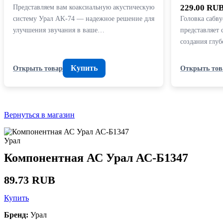
Представляем вам коаксиальную акустическую
229.00 RU
систему Урал AK-74 — надежное решение для
Головка сабву
улучшения звучания в ваше…
представляет
создания глу
Купить
Открыть товар
Открыть тов
Вернуться в магазин
Урал
Компонентная АС Урал АС-Б1347
89.73 RUB
Купить
Бренд:
Урал