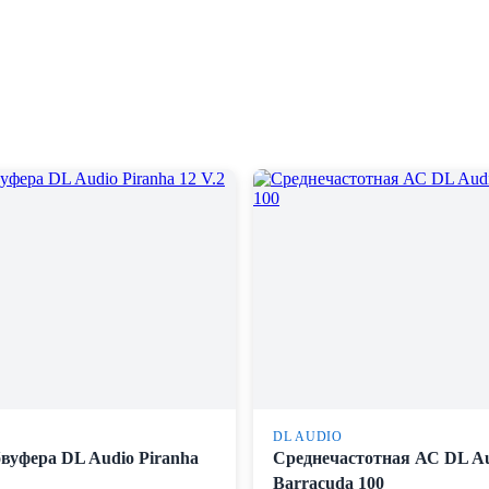
DL AUDIO
бвуфера DL Audio Piranha
Среднечастотная АС DL A
Barracuda 100