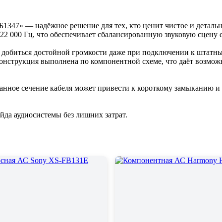
347» — надёжное решение для тех, кто ценит чистое и детально
о 22 000 Гц, что обеспечивает сбалансированную звуковую сцену
т добиться достойной громкости даже при подключении к штатн
онструкция выполнена по компонентной схеме, что даёт возможн
ранное сечение кабеля может привести к короткому замыканию 
ейда аудиосистемы без лишних затрат.