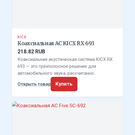
KICX
Коаксиальная АС KICX RX 693
218.82 RUB
Коаксиальная акустическая система KICX RX
693 — это трёхполосное решение для
автомобильного звука, рассчитанно…
Купить
Открыть товар