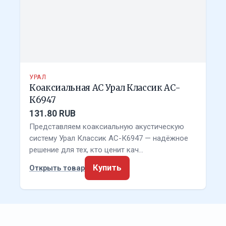
УРАЛ
Коаксиальная АС Урал Классик АС-
К6947
131.80 RUB
Представляем коаксиальную акустическую
систему Урал Классик АС-К6947 — надёжное
решение для тех, кто ценит кач…
Купить
Открыть товар