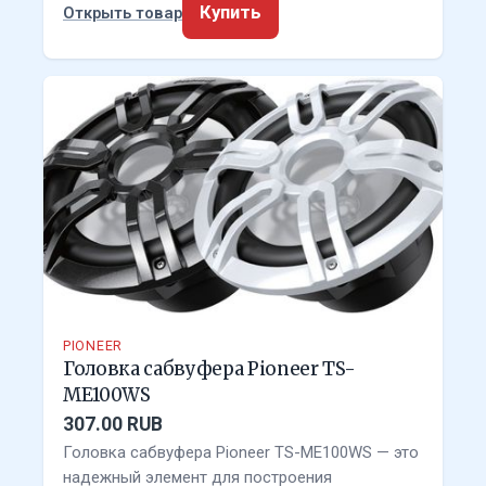
Купить
Открыть товар
PIONEER
Головка сабвуфера Pioneer TS-
ME100WS
307.00 RUB
Головка сабвуфера Pioneer TS-ME100WS — это
надежный элемент для построения