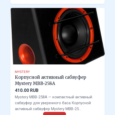
MYSTERY
Корпусной активный сабвуфер
Mystery MBB-258A
410.00 RUB
Mystery MBB-258A — компактный активный
сабвуфер для уверенного баса Корпусной
активный сабвуфер Mystery MBB-25…