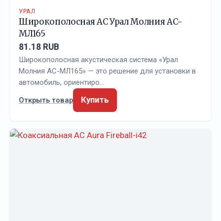
УРАЛ
Широкополосная АС Урал Молния АС-
МЛ165
81.18 RUB
Широкополосная акустическая система «Урал
Молния АС-МЛ165» — это решение для установки в
автомобиль, ориентиро…
Купить
Открыть товар