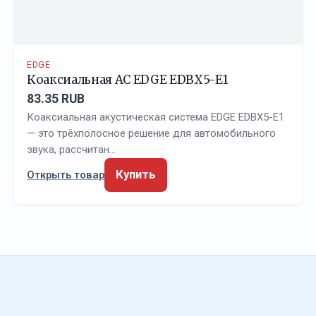
EDGE
Коаксиальная АС EDGE EDBX5-E1
83.35 RUB
Коаксиальная акустическая система EDGE EDBX5-E1
— это трёхполосное решение для автомобильного
звука, рассчитан…
Купить
Открыть товар