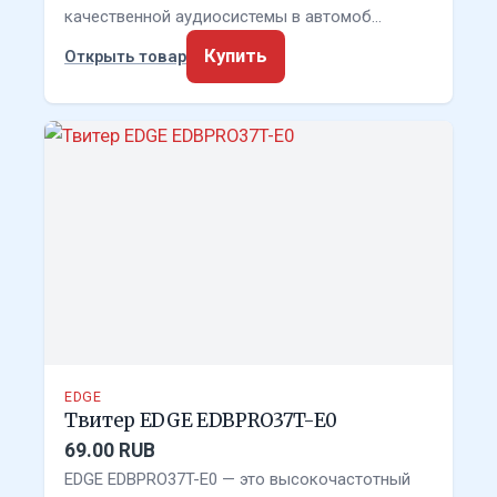
качественной аудиосистемы в автомоб…
Купить
Открыть товар
EDGE
Твитер EDGE EDBPRO37T-E0
69.00 RUB
EDGE EDBPRO37T-E0 — это высокочастотный