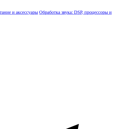
тание и аксессуары
Обработка звука: DSP, процессоры и