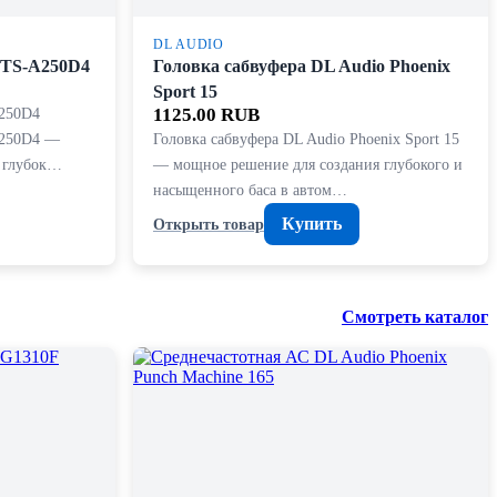
DL AUDIO
r TS-A250D4
Головка сабвуфера DL Audio Phoenix
Sport 15
A250D4
1125.00 RUB
A250D4 —
Головка сабвуфера DL Audio Phoenix Sport 15
я глубок…
— мощное решение для создания глубокого и
насыщенного баса в автом…
Купить
Открыть товар
Смотреть каталог