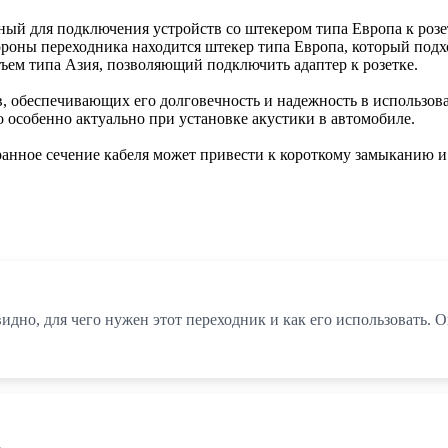
ный для подключения устройств со штекером типа Европа к розе
тороны переходника находится штекер типа Европа, который подх
ъем типа Азия, позволяющий подключить адаптер к розетке.
, обеспечивающих его долговечность и надежность в использова
 особенно актуально при установке акустики в автомобиле.
ранное сечение кабеля может привести к короткому замыканию 
идно, для чего нужен этот переходник и как его использовать. 