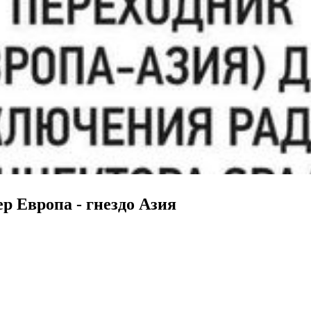
р Европа - гнездо Азия