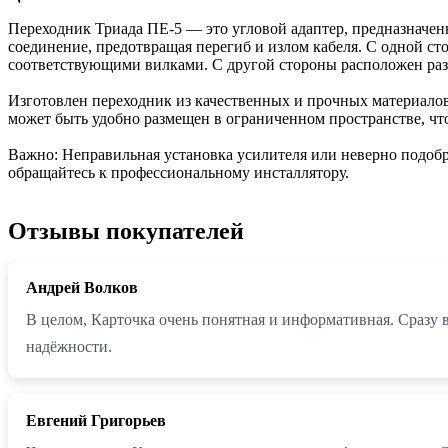
Переходник Триада ПЕ-5 — это угловой адаптер, предназначен
соединение, предотвращая перегиб и излом кабеля. С одной с
соответствующими вилками. С другой стороны расположен раз
Изготовлен переходник из качественных и прочных материалов
может быть удобно размещен в ограниченном пространстве, что
Важно: Неправильная установка усилителя или неверно подоб
обращайтесь к профессиональному инсталлятору.
Отзывы покупателей
Андрей Волков
В целом, Карточка очень понятная и информативная. Сразу в
надёжности.
Евгений Григорьев