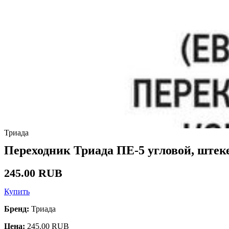
Триада
Переходник Триада ПЕ-5 угловой, штеке
245.00 RUB
Купить
Бренд:
Триада
Цена:
245.00 RUB