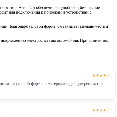
ткам типа Азия. Он обеспечивает удобное и безопасное
одит для подключения к приборам и устройствам с
нии. Благодаря угловой форме, он занимает меньше места и
и повреждению электросистемы автомобиля. При сомнениях
★★★★☆
Описание угловой формы и материалов даёт уверенность в
★★★★☆