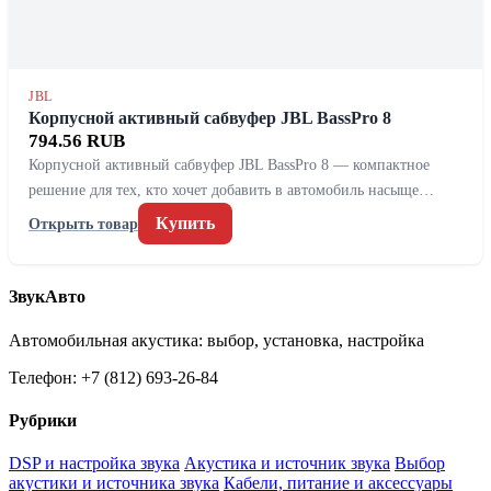
JBL
Корпусной активный сабвуфер JBL BassPro 8
794.56 RUB
Корпусной активный сабвуфер JBL BassPro 8 — компактное
решение для тех, кто хочет добавить в автомобиль насыще…
Купить
Открыть товар
ЗвукАвто
Автомобильная акустика: выбор, установка, настройка
Телефон: +7 (812) 693-26-84
Рубрики
DSP и настройка звука
Акустика и источник звука
Выбор
акустики и источника звука
Кабели, питание и аксессуары