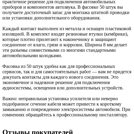
практичное решение для подключения автомобильных
приборов и компонентов автозвука. В фасовке 50 штук вы
получаете достаточный запас для монтажа штатной проводки
или установки дополнительного оборудования.
Каждый контакт выполнен из металла и оснащен пластиковой
изоляцией. В комплект входят резиновые втулки (кембрики),
которые плотно прилегают к наконечнику и защищают
соединение от влаги, грязи и коррозии. Ширина 8 мм делает
эти разъемы совместимыми со многими стандартными
автомобильными колодками.
Фасовка из 50 штук удобна как для профессиональных
сервисов, так и для самостоятельных работ — вам не придется
докупать контакты для каждого нового соединения. Это
экономичное и надежное решение для подключения
аудиосистемы, освещения или дополнительных устройств.
Важно: неправильная установка усилителя или неверно
подобранное сечение кабеля может привести к короткому
замыканию и повреждению электросистемы автомобиля. При
сомнениях обращайтесь к профессиональному инсталлятору.
Отзывы покупателей