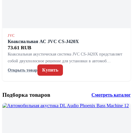
JVC
Коаксиальная АС JVC CS-J420X
73.61 RUB
Коаксиальная акустическая система JVC CS-J420X представляет
собой двухполосное решение для установки в автомоб…
Купить
Открыть товар
Подборка товаров
Смотреть каталог