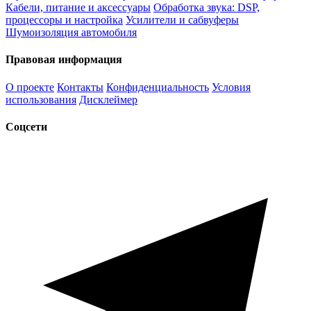
Кабели, питание и аксессуары
Обработка звука: DSP,
процессоры и настройка
Усилители и сабвуферы
Шумоизоляция автомобиля
Правовая информация
О проекте
Контакты
Конфиденциальность
Условия
использования
Дисклеймер
Соцсети