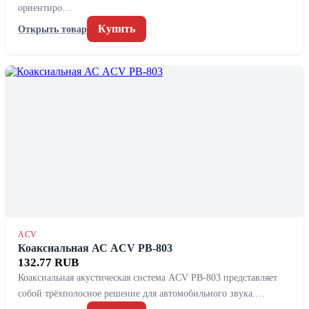
ориентиро…
Купить
Открыть товар
ACV
Коаксиальная АС ACV PB-803
132.77 RUB
Коаксиальная акустическая система ACV PB-803 представляет
собой трёхполосное решение для автомобильного звука.…