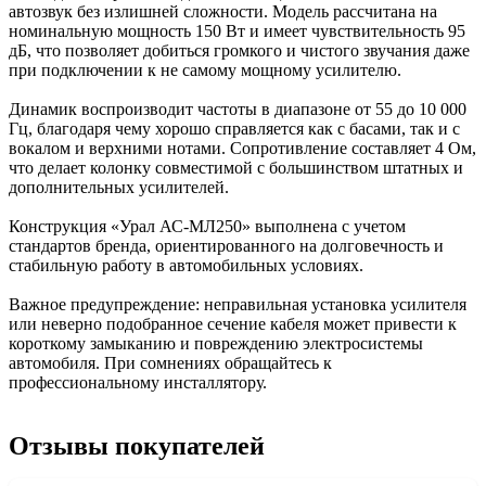
автозвук без излишней сложности. Модель рассчитана на
номинальную мощность 150 Вт и имеет чувствительность 95
дБ, что позволяет добиться громкого и чистого звучания даже
при подключении к не самому мощному усилителю.
Динамик воспроизводит частоты в диапазоне от 55 до 10 000
Гц, благодаря чему хорошо справляется как с басами, так и с
вокалом и верхними нотами. Сопротивление составляет 4 Ом,
что делает колонку совместимой с большинством штатных и
дополнительных усилителей.
Конструкция «Урал АС-МЛ250» выполнена с учетом
стандартов бренда, ориентированного на долговечность и
стабильную работу в автомобильных условиях.
Важное предупреждение: неправильная установка усилителя
или неверно подобранное сечение кабеля может привести к
короткому замыканию и повреждению электросистемы
автомобиля. При сомнениях обращайтесь к
профессиональному инсталлятору.
Отзывы покупателей