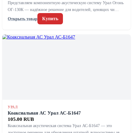
Представляем компонентную акустическую систему Урал Огонь
ОГ-130К — надёжное решение для водителей, ценящих чи…
Купить
Открыть товар
УРАЛ
Коаксиальная АС Урал АС-Б1647
105.00 RUB
Коаксиальная акустическая система Урал АС-Б1647 — это
доступное решение для обновления штатной аудиосистемы ав…