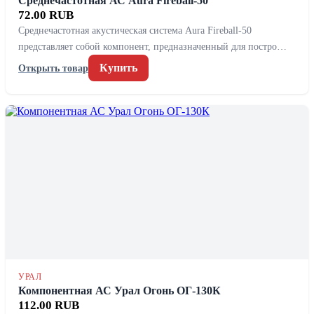
Среднечастотная АС Aura Fireball-50
72.00 RUB
Среднечастотная акустическая система Aura Fireball-50
представляет собой компонент, предназначенный для постро…
Купить
Открыть товар
УРАЛ
Компонентная АС Урал Огонь ОГ-130К
112.00 RUB