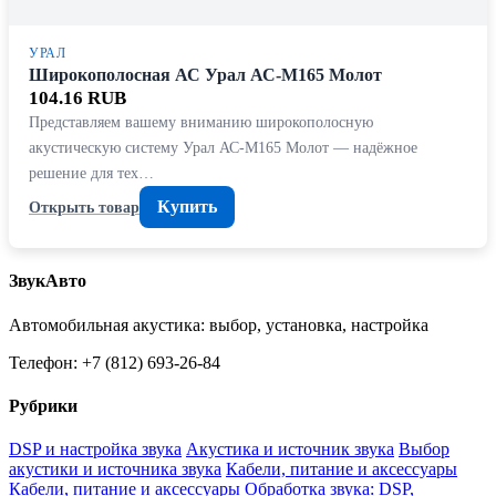
УРАЛ
Широкополосная АС Урал АС-М165 Молот
104.16 RUB
Представляем вашему вниманию широкополосную
акустическую систему Урал АС-М165 Молот — надёжное
решение для тех…
Купить
Открыть товар
ЗвукАвто
Автомобильная акустика: выбор, установка, настройка
Телефон: +7 (812) 693-26-84
Рубрики
DSP и настройка звука
Акустика и источник звука
Выбор
акустики и источника звука
Кабели, питание и аксессуары
Кабели, питание и аксессуары
Обработка звука: DSP,