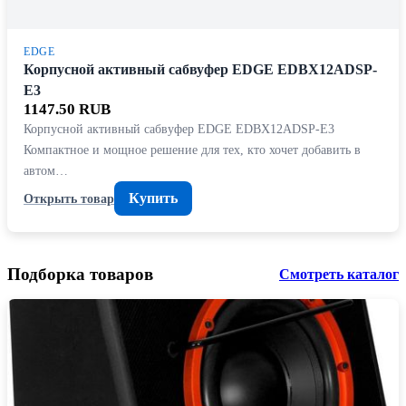
EDGE
Корпусной активный сабвуфер EDGE EDBX12ADSP-
E3
1147.50 RUB
Корпусной активный сабвуфер EDGE EDBX12ADSP-E3
Компактное и мощное решение для тех, кто хочет добавить в
автом…
Купить
Открыть товар
Подборка товаров
Смотреть каталог