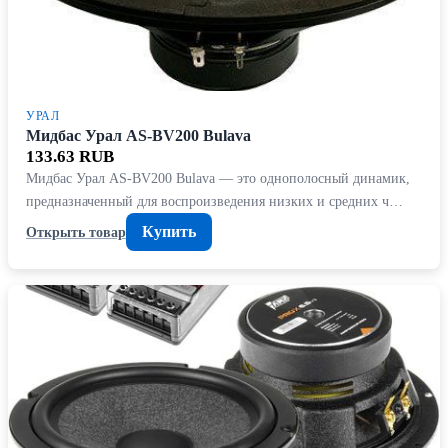
УРАЛ
Мидбас Урал AS-BV200 Bulava
133.63 RUB
Мидбас Урал AS-BV200 Bulava — это однополосный динамик,
предназначенный для воспроизведения низких и средних ч…
Купить
Открыть товар