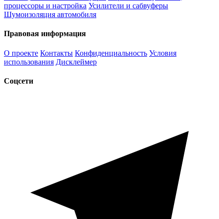
процессоры и настройка
Усилители и сабвуферы
Шумоизоляция автомобиля
Правовая информация
О проекте
Контакты
Конфиденциальность
Условия
использования
Дисклеймер
Соцсети