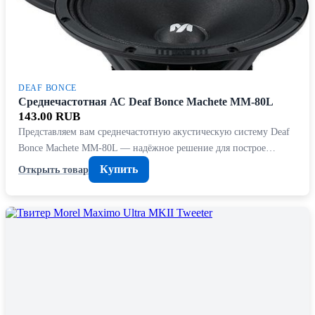
DEAF BONCE
Среднечастотная АС Deaf Bonce Machete MM-80L
143.00 RUB
Представляем вам среднечастотную акустическую систему Deaf
Bonce Machete MM-80L — надёжное решение для построе…
Купить
Открыть товар