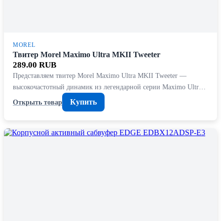
MOREL
Твитер Morel Maximo Ultra MKII Tweeter
289.00 RUB
Представляем твитер Morel Maximo Ultra MKII Tweeter —
высокочастотный динамик из легендарной серии Maximo Ultr…
Купить
Открыть товар