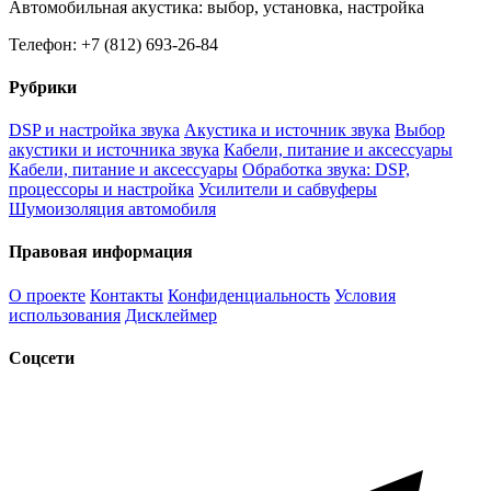
Автомобильная акустика: выбор, установка, настройка
Телефон: +7 (812) 693-26-84
Рубрики
DSP и настройка звука
Акустика и источник звука
Выбор
акустики и источника звука
Кабели, питание и аксессуары
Кабели, питание и аксессуары
Обработка звука: DSP,
процессоры и настройка
Усилители и сабвуферы
Шумоизоляция автомобиля
Правовая информация
О проекте
Контакты
Конфиденциальность
Условия
использования
Дисклеймер
Соцсети