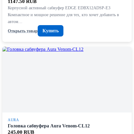
1147.50 RUB
Корпусной активный сабвуфер EDGE EDBX12ADSP-E3
Компактное и мощное решение для тех, кто хочет добавить в
автом…
Купить
Открыть товар
AURA
Головка сабвуфера Aura Venom-CL12
245.00 RUB