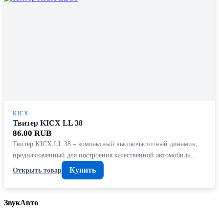
KICX
Твитер KICX LL 38
86.00 RUB
Твитер KICX LL 38 – компактный высокочастотный динамик,
предназначенный для построения качественной автомобиль…
Купить
Открыть товар
ЗвукАвто