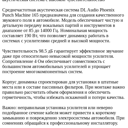
Среднечастотная акустическая система DL Audio Phoenix
Punch Machine 165 предназначена для создания качественного
звукового поля в автомобиле. Модель обеспечивает чистую и
детальную передачу вокальных партий и инструментов в
диапазоне от 85 до 14000 Гц. Номинальная мощность
составляет 190 Вт, что позволяет динамику работать в
системах с усилителями средней и высокой мощности.
Чувствительность 98.5 дБ гарантирует эффективное звучание
даже при относительно невысокой мощности усилителя.
Сопротивление 4 Ом обеспечивает совместимость с
большинством автомобильных усилителей и упрощает
построение многокомпонентных систем.
Корпус динамика спроектирован для установки в штатные
места или в составе пассивных фильтров. При монтаже важно
правильно рассчитать объем оформления и обеспечить
герметичность, чтобы избежать искажений и потери качества.
Важно: неправильная установка усилителя или неверно
подобранное сечение кабеля может привести к короткому
замыканию и повреждению электросистемы автомобиля. При
сомнениях обращайся к профессиональному инсталлятору.