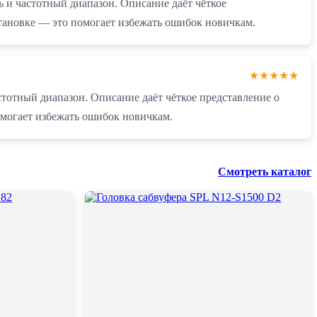
ь и частотный диапазон. Описание даёт чёткое
становке — это помогает избежать ошибок новичкам.
★★★★★
стотный диапазон. Описание даёт чёткое представление о
омогает избежать ошибок новичкам.
Смотреть каталог