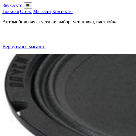
ЗвукАвто
☰
Главная
О нас
Магазин
Контакты
Автомобильная акустика: выбор, установка, настройка
Вернуться в магазин