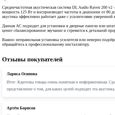
Среднечастотная акустическая система DL Audio Raven 200 v2
мощность 125 Вт и воспроизводит частоты в диапазоне от 80 д
акустика эффективно работает даже с усилителями умеренной 
Данная АС подходит для установки в дверные панели или штат
ценит сбалансированное звучание и стремится к детальной пр
Важно: неправильная установка усилителя или неверно подоб
обращайтесь к профессиональному инсталлятору.
Отзывы покупателей
Лариса Осипова
Итог: Карточка товара очень понятная и информативная. Ср
представление о том, для каких целей подходит эта акусти
Артём Борисов