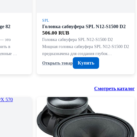
SPL
ge 82
Головка сабвуфера SPL N12-S1500 D2
506.00 RUB
 — это
Головка сабвуфера SPL N12-S1500 D2
вить в
Мощная головка сабвуфера SPL N12-S1500 D2
щенные …
предназначена для создания глубок…
Купить
Открыть товар
Смотреть каталог