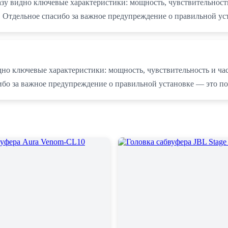
азу видно ключевые характеристики: мощность, чувствительност
ка. Отдельное спасибо за важное предупреждение о правильной у
дно ключевые характеристики: мощность, чувствительность и ча
асибо за важное предупреждение о правильной установке — это п