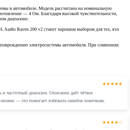
стемы в автомобиле. Модель рассчитана на номинальную
опротивление — 4 Ом. Благодаря высокой чувствительности,
ном диапазоне.
 Audio Raven 200 v2 станет хорошим выбором для тех, кто
и повреждению электросистемы автомобиля. При сомнениях
★★★★★
ь и частотный диапазон. Описание даёт чёткое
становке — это помогает избежать ошибок новичкам.
★★★★☆