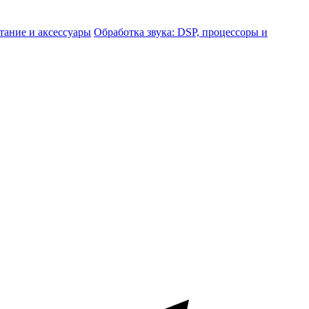
тание и аксессуары
Обработка звука: DSP, процессоры и