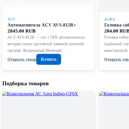
ACV
AURA
Автомагнитола ACV AVS-812R=
Головка са
2845.00 RUB
204.00 RU
ACV AVS-812R — это 1 DIN автомагнитола,
Головка сабв
которая станет достойной заменой штатной
надёжный эле
системе. Встроенный Bluetooth…
качественной
Купить
Открыть товар
Открыть тов
Подборка товаров