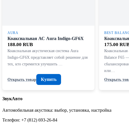
AURA
BEST BALAN
Коаксиальная АС Aura Indigo-GF6X
Коаксиальн
188.00 RUB
175.00 RU
Коаксиальная акустическая система Aura
Коаксиальная 
Indigo-GF6X представляет собой решение для
Balance F65 —
тех, кто стремится улучшить …
сбалансирова
или…
Купить
Открыть товар
Открыть тов
ЗвукАвто
Автомобильная акустика: выбор, установка, настройка
Телефон: +7 (812) 693-26-84