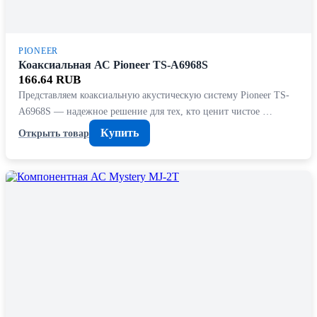
PIONEER
Коаксиальная АС Pioneer TS-A6968S
166.64 RUB
Представляем коаксиальную акустическую систему Pioneer TS-
A6968S — надежное решение для тех, кто ценит чистое …
Купить
Открыть товар