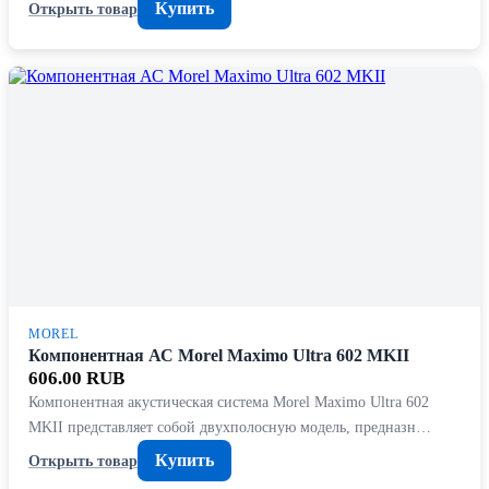
Купить
Открыть товар
MOREL
Компонентная АС Morel Maximo Ultra 602 MKII
606.00 RUB
Компонентная акустическая система Morel Maximo Ultra 602
MKII представляет собой двухполосную модель, предназн…
Купить
Открыть товар