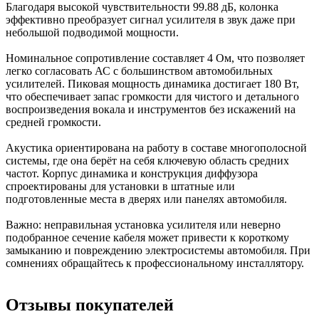
Благодаря высокой чувствительности 99.88 дБ, колонка
эффективно преобразует сигнал усилителя в звук даже при
небольшой подводимой мощности.
Номинальное сопротивление составляет 4 Ом, что позволяет
легко согласовать АС с большинством автомобильных
усилителей. Пиковая мощность динамика достигает 180 Вт,
что обеспечивает запас громкости для чистого и детального
воспроизведения вокала и инструментов без искажений на
средней громкости.
Акустика ориентирована на работу в составе многополосной
системы, где она берёт на себя ключевую область средних
частот. Корпус динамика и конструкция диффузора
спроектированы для установки в штатные или
подготовленные места в дверях или панелях автомобиля.
Важно: неправильная установка усилителя или неверно
подобранное сечение кабеля может привести к короткому
замыканию и повреждению электросистемы автомобиля. При
сомнениях обращайтесь к профессиональному инсталлятору.
Отзывы покупателей