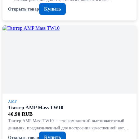
Купить
Открыть товар
AMP
Твитер AMP Mass TW10
46.90 RUB
Твитер AMP Mass TW10 — это компактный высокочастотный
динамик, предназначенный для построения качественной авт…
Купить
Открыть товар