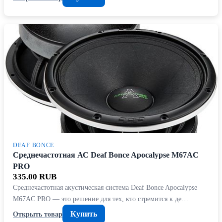
DEAF BONCE
Среднечастотная АС Deaf Bonce Apocalypse M67AC
PRO
335.00 RUB
Среднечастотная акустическая система Deaf Bonce Apocalypse
M67AC PRO — это решение для тех, кто стремится к де…
Купить
Открыть товар