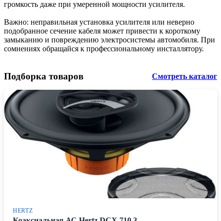
громкость даже при умеренной мощности усилителя.
Важно: неправильная установка усилителя или неверно
подобранное сечение кабеля может привести к короткому
замыканию и повреждению электросистемы автомобиля. При
сомнениях обращайся к профессиональному инсталлятору.
Подборка товаров
Смотреть каталог
HERTZ
Коаксиальная АС Hertz DCX 710.3