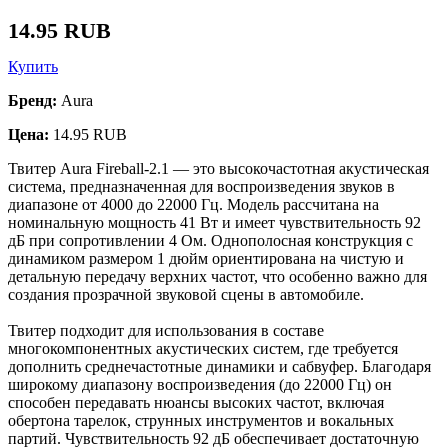
14.95 RUB
Купить
Бренд:
Aura
Цена:
14.95 RUB
Твитер Aura Fireball-2.1 — это высокочастотная акустическая
система, предназначенная для воспроизведения звуков в
диапазоне от 4000 до 22000 Гц. Модель рассчитана на
номинальную мощность 41 Вт и имеет чувствительность 92
дБ при сопротивлении 4 Ом. Однополосная конструкция с
динамиком размером 1 дюйм ориентирована на чистую и
детальную передачу верхних частот, что особенно важно для
создания прозрачной звуковой сцены в автомобиле.
Твитер подходит для использования в составе
многокомпонентных акустических систем, где требуется
дополнить среднечастотные динамики и сабвуфер. Благодаря
широкому диапазону воспроизведения (до 22000 Гц) он
способен передавать нюансы высоких частот, включая
обертона тарелок, струнных инструментов и вокальных
партий. Чувствительность 92 дБ обеспечивает достаточную