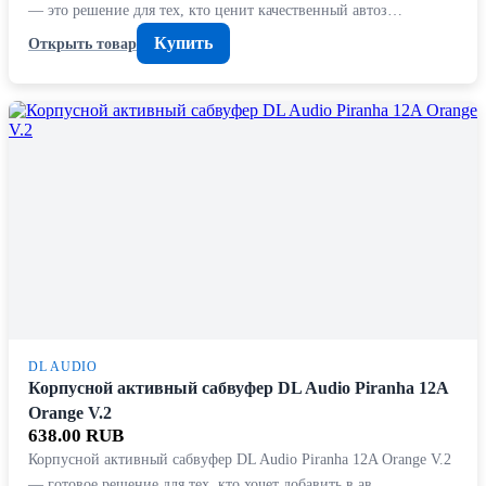
— это решение для тех, кто ценит качественный автоз…
Купить
Открыть товар
DL AUDIO
Корпусной активный сабвуфер DL Audio Piranha 12A
Orange V.2
638.00 RUB
Корпусной активный сабвуфер DL Audio Piranha 12A Orange V.2
— готовое решение для тех, кто хочет добавить в ав…