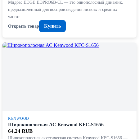
Мидбас EDGE EDPRO6B-CL — это однополосный динамик,
предназначенный для воспроизведения низких и средних
частот…
Купить
Открыть товар
KENWOOD
Широкополосная АС Kenwood KFC-S1656
64.24 RUB
Широкополосная акустическая система Kenwood KFC-S1656 —