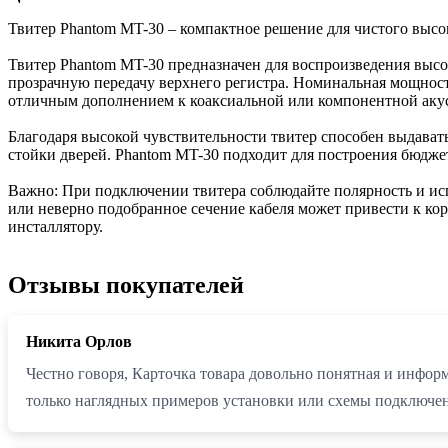
Твитер Phantom MT-30 – компактное решение для чистого высо
Твитер Phantom MT-30 предназначен для воспроизведения высок
прозрачную передачу верхнего регистра. Номинальная мощность 
отличным дополнением к коаксиальной или компонентной аку
Благодаря высокой чувствительности твитер способен выдават
стойки дверей. Phantom MT-30 подходит для построения бюджет
Важно: При подключении твитера соблюдайте полярность и исп
или неверно подобранное сечение кабеля может привести к к
инсталлятору.
Отзывы покупателей
Никита Орлов
Честно говоря, Карточка товара довольно понятная и инфор
только наглядных примеров установки или схемы подключен