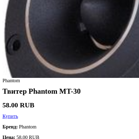
Phantom
Твитер Phantom MT-30
58.00 RUB
Купить
Бренд:
Phantom
Цена:
58.00 RUB