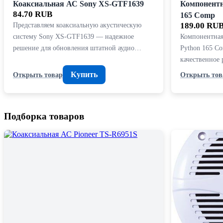
Коаксиальная АС Sony XS-GTF1639
Компонентн
84.70 RUB
165 Comp
Представляем коаксиальную акустическую
189.00 RU
систему Sony XS-GTF1639 — надежное
Компонентная
решение для обновления штатной аудио…
Python 165 Co
качественное
Купить
Открыть товар
Открыть тов
Подборка товаров