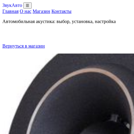
ЗвукАвто
☰
Главная
О нас
Магазин
Контакты
Автомобильная акустика: выбор, установка, настройка
Вернуться в магазин