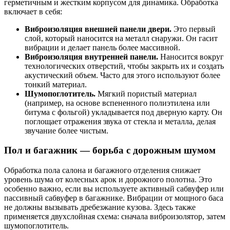
герметичным и жестким корпусом для динамика. Обработка
включает в себя:
Виброизоляция внешней панели двери.
Это первый
слой, который наносится на металл снаружи. Он гасит
вибрации и делает панель более массивной.
Виброизоляция внутренней панели.
Наносится вокруг
технологических отверстий, чтобы закрыть их и создать
акустический объем. Часто для этого используют более
тонкий материал.
Шумопоглотитель.
Мягкий пористый материал
(например, на основе вспененного полиэтилена или
битума с фольгой) укладывается под дверную карту. Он
поглощает отражения звука от стекла и металла, делая
звучание более чистым.
Пол и багажник — борьба с дорожным шумом
Обработка пола салона и багажного отделения снижает
уровень шума от колесных арок и дорожного полотна. Это
особенно важно, если вы используете активный сабвуфер или
пассивный сабвуфер в багажнике. Вибрации от мощного баса
не должны вызывать дребезжание кузова. Здесь также
применяется двухслойная схема: сначала виброизолятор, затем
шумопоглотитель.