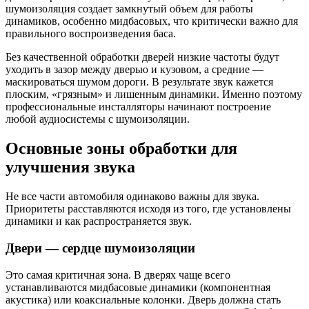
шумоизоляция создает замкнутый объем для работы
динамиков, особенно мидбасовых, что критически важно для
правильного воспроизведения баса.
Без качественной обработки дверей низкие частоты будут
уходить в зазор между дверью и кузовом, а средние —
маскироваться шумом дороги. В результате звук кажется
плоским, «грязным» и лишенным динамики. Именно поэтому
профессиональные инсталляторы начинают построение
любой аудиосистемы с шумоизоляции.
Основные зоны обработки для
улучшения звука
Не все части автомобиля одинаково важны для звука.
Приоритеты расставляются исходя из того, где установлены
динамики и как распространяется звук.
Двери — сердце шумоизоляции
Это самая критичная зона. В дверях чаще всего
устанавливаются мидбасовые динамики (компонентная
акустика) или коаксиальные колонки. Дверь должна стать