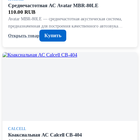
Среднечастотная АС Avatar MBR-80LE
110.00 RUB
Avatar MBR-80LE — среднечастотная акустическая система,
предназначенная для построения качественного автозвука…
Купить
Открыть товар
CALCELL
Коаксиальная АС Calcell CB-404