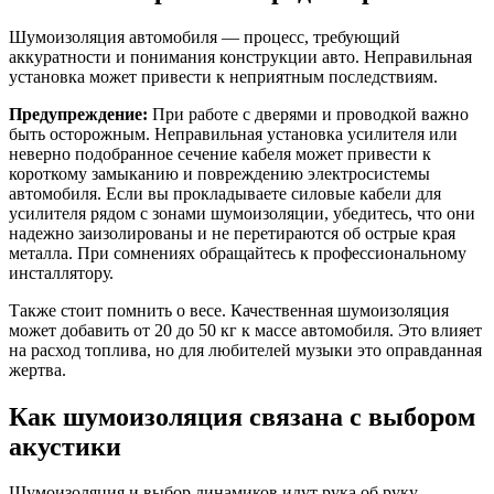
Шумоизоляция автомобиля — процесс, требующий
аккуратности и понимания конструкции авто. Неправильная
установка может привести к неприятным последствиям.
Предупреждение:
При работе с дверями и проводкой важно
быть осторожным. Неправильная установка усилителя или
неверно подобранное сечение кабеля может привести к
короткому замыканию и повреждению электросистемы
автомобиля. Если вы прокладываете силовые кабели для
усилителя рядом с зонами шумоизоляции, убедитесь, что они
надежно заизолированы и не перетираются об острые края
металла. При сомнениях обращайтесь к профессиональному
инсталлятору.
Также стоит помнить о весе. Качественная шумоизоляция
может добавить от 20 до 50 кг к массе автомобиля. Это влияет
на расход топлива, но для любителей музыки это оправданная
жертва.
Как шумоизоляция связана с выбором
акустики
Шумоизоляция и выбор динамиков идут рука об руку.