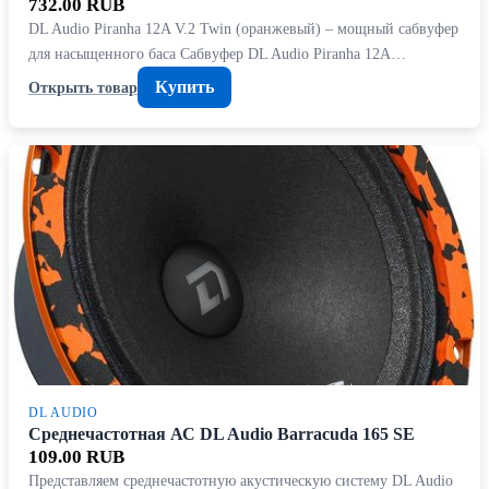
732.00 RUB
DL Audio Piranha 12A V.2 Twin (оранжевый) – мощный сабвуфер
для насыщенного баса Сабвуфер DL Audio Piranha 12A…
Купить
Открыть товар
DL AUDIO
Среднечастотная АС DL Audio Barracuda 165 SE
109.00 RUB
Представляем среднечастотную акустическую систему DL Audio