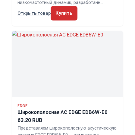
низкочастотный динамик, разработанн…
Купить
Открыть товар
EDGE
Широкополосная АС EDGE EDB6W-E0
63.20 RUB
Представляем широкополосную акустическую
систему EDGE EDB6W-E0 — компактное