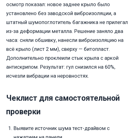
осмотр показал: новое заднее крыло было
установлено без заводской виброизоляции, а
штатный шумопоглотитель багажника не прилегал
из-за деформации металла. Решение заняло два
часа: сняли обшивку, нанесли виброизоляцию на
всё крыло (лист 2 мм), сверху — битопласт.
Дополнительно проклеили стык крыла с аркой
антискрипом. Результат: гул снизился на 60%,
исчезли вибрации на неровностях.
Чеклист для самостоятельной
проверки
Выявите источник шума тест-драйвом с
нажатием на панели.