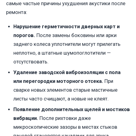
самые частые причины ухудшения акустики после
ремонта:
Нарушение герметичности дверных карт и
порогов.
После замены боковины или арки
заднего колеса уплотнители могут прилегать
неплотно, а штатные шумопоглотители —
отсутствовать.
Удаление заводской виброизоляции с пола
или перегородки моторного отсека.
При
сварке новых элементов старые мастичные
листы часто счищают, а новые не клеят.
Появление дополнительных щелей и мостиков
вибрации.
После рихтовки даже
микроскопические зазоры в местах стыков
панелей становятся каналами для звука.