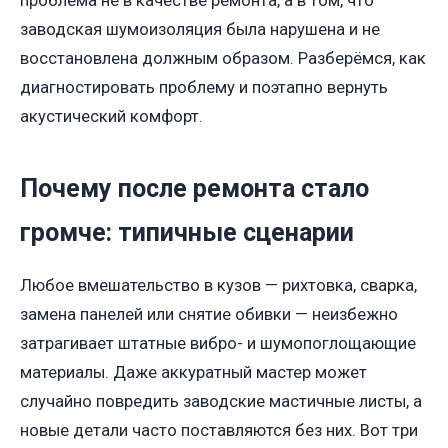
проблема не в качестве ремонта, а в том, что
заводская шумоизоляция была нарушена и не
восстановлена должным образом. Разберёмся, как
диагностировать проблему и поэтапно вернуть
акустический комфорт.
Почему после ремонта стало
громче: типичные сценарии
Любое вмешательство в кузов — рихтовка, сварка,
замена панелей или снятие обивки — неизбежно
затрагивает штатные вибро- и шумопоглощающие
материалы. Даже аккуратный мастер может
случайно повредить заводские мастичные листы, а
новые детали часто поставляются без них. Вот три