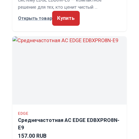
решение для тех, кто ценит чистый …
Купить
Открыть товар
EDGE
Среднечастотная АС EDGE EDBXPRO8N-
E9
157.00 RUB