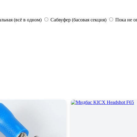
льная (всё в одном)
Сабвуфер (басовая секция)
Пока не о