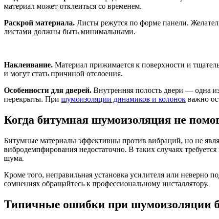
материал может отклеиться со временем.
Раскрой материала.
Листы режутся по форме панели. Желател
листами должны быть минимальными.
Наклеивание.
Материал прижимается к поверхности и тщатель
и могут стать причиной отслоения.
Особенности для дверей.
Внутренняя полость двери — одна из
перекрыты. При
шумоизоляции динамиков и колонок
важно ос
Когда битумная шумоизоляция не помо
Битумные материалы эффективны против вибраций, но не явля
вибродемпфирования недостаточно. В таких случаях требуетс
шума.
Кроме того, неправильная установка усилителя или неверно 
сомнениях обращайтесь к профессиональному инсталлятору.
Типичные ошибки при шумоизоляции 