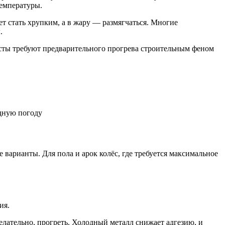
температуры.
т стать хрупким, а в жару — размягчаться. Многие
.
сты требуют предварительного прогрева строительным феном
одную погоду
 варианты. Для пола и арок колёс, где требуется максимальное
ия.
лательно, прогреть. Холодный металл снижает адгезию, и