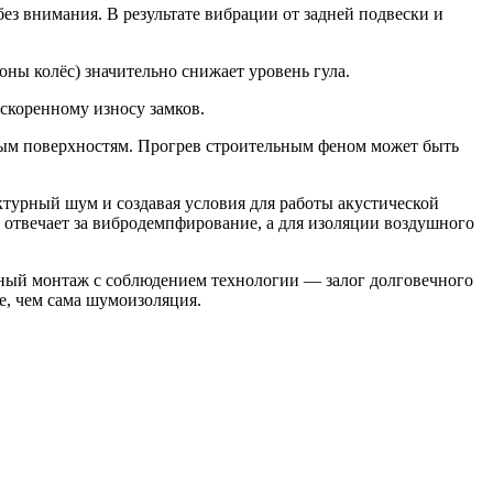
ез внимания. В результате вибрации от задней подвески и
ы колёс) значительно снижает уровень гула.
скоренному износу замков.
ным поверхностям. Прогрев строительным феном может быть
турный шум и создавая условия для работы акустической
отвечает за вибродемпфирование, а для изоляции воздушного
ный монтаж с соблюдением технологии — залог долговечного
же, чем сама шумоизоляция.