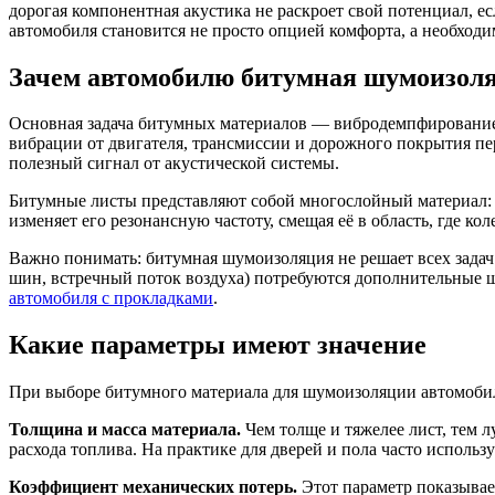
дорогая компонентная акустика не раскроет свой потенциал, е
автомобиля становится не просто опцией комфорта, а необход
Зачем автомобилю битумная шумоизол
Основная задача битумных материалов — вибродемпфирование. 
вибрации от двигателя, трансмиссии и дорожного покрытия пер
полезный сигнал от акустической системы.
Битумные листы представляют собой многослойный материал: 
изменяет его резонансную частоту, смещая её в область, где к
Важно понимать: битумная шумоизоляция не решает всех задач
шин, встречный поток воздуха) потребуются дополнительные 
автомобиля с прокладками
.
Какие параметры имеют значение
При выборе битумного материала для шумоизоляции автомобиля
Толщина и масса материала.
Чем толще и тяжелее лист, тем 
расхода топлива. На практике для дверей и пола часто использ
Коэффициент механических потерь.
Этот параметр показывае