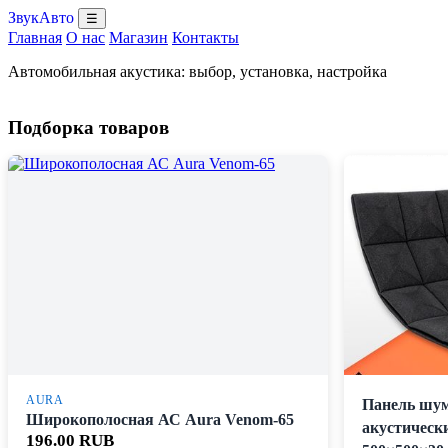
ЗвукАвто
☰
Главная
О нас
Магазин
Контакты
Автомобильная акустика: выбор, установка, настройка
Подборка товаров
AURA
Панель шу
Широкополосная АС Aura Venom-65
акустическ
196.00 RUB