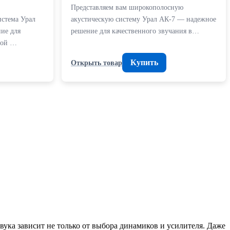
Представляем вам широкополосную
истема Урал
акустическую систему Урал АК-7 — надежное
ие для
решение для качественного звучания в…
вой …
Купить
Открыть товар
вука зависит не только от выбора динамиков и усилителя. Даже