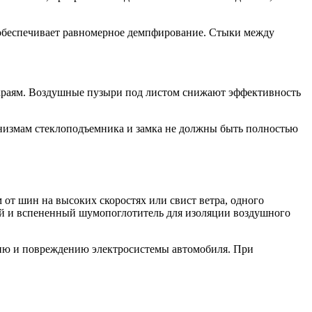
 обеспечивает равномерное демпфирование. Стыки между
 краям. Воздушные пузыри под листом снижают эффективность
анизмам стеклоподъемника и замка не должны быть полностью
т шин на высоких скоростях или свист ветра, одного
ий и вспененный шумопоглотитель для изоляции воздушного
нию и повреждению электросистемы автомобиля. При