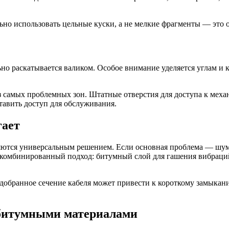
ьно использовать цельные куски, а не мелкие фрагменты — это
но раскатывается валиком. Особое внимание уделяется углам и
 самых проблемных зон. Штатные отверстия для доступа к мех
тавить доступ для обслуживания.
гает
ются универсальным решением. Если основная проблема — шум о
я комбинированный подход: битумный слой для гашения вибрац
подобранное сечение кабеля может привести к короткому замыка
битумными материалами