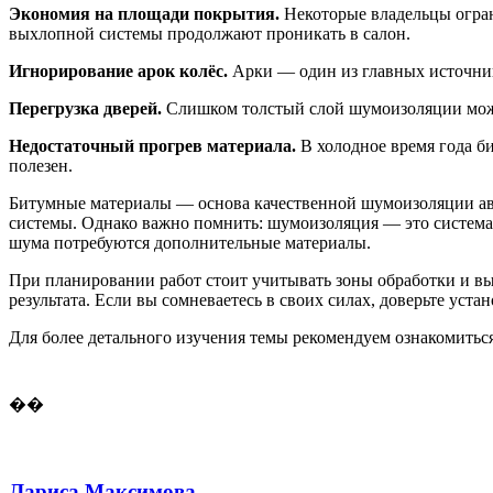
Экономия на площади покрытия.
Некоторые владельцы ограни
выхлопной системы продолжают проникать в салон.
Игнорирование арок колёс.
Арки — один из главных источник
Перегрузка дверей.
Слишком толстый слой шумоизоляции может
Недостаточный прогрев материала.
В холодное время года б
полезен.
Битумные материалы — основа качественной шумоизоляции авт
системы. Однако важно помнить: шумоизоляция — это система
шума потребуются дополнительные материалы.
При планировании работ стоит учитывать зоны обработки и в
результата. Если вы сомневаетесь в своих силах, доверьте уст
Для более детального изучения темы рекомендуем ознакомить
��
Лариса Максимова