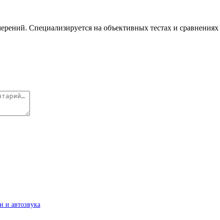
ерений. Специализируется на объективных тестах и сравнениях 
и и автозвука