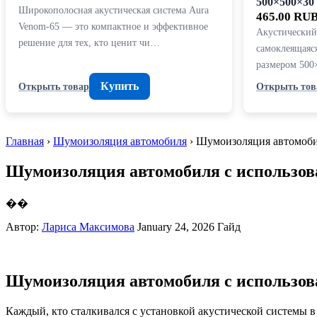
500×500×30
Широкополосная акустическая система Aura
465.00 RU
Venom-65 — это компактное и эффективное
Акустический
решение для тех, кто ценит чи…
самоклеящаяс
размером 500
Купить
Открыть товар
Открыть тов
Главная
›
Шумоизоляция автомобиля
› Шумоизоляция автомоби
Шумоизоляция автомобиля с использов
��
Автор:
Лариса Максимова
January 24, 2026
Гайд
Шумоизоляция автомобиля с использов
Каждый, кто сталкивался с установкой акустической системы в