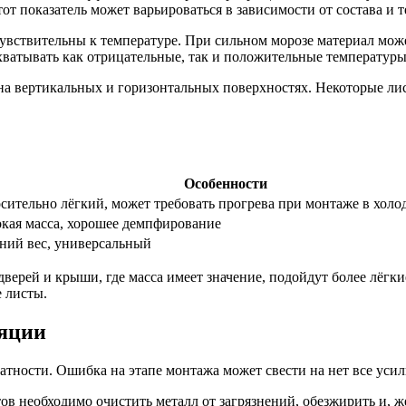
т показатель может варьироваться в зависимости от состава и 
вствительны к температуре. При сильном морозе материал може
ватывать как отрицательные, так и положительные температуры
а вертикальных и горизонтальных поверхностях. Некоторые ли
Особенности
сительно лёгкий, может требовать прогрева при монтаже в хол
кая масса, хорошее демпфирование
ний вес, универсальный
верей и крыши, где масса имеет значение, подойдут более лёгкие
 листы.
ляции
тности. Ошибка на этапе монтажа может свести на нет все усил
 необходимо очистить металл от загрязнений, обезжирить и, же