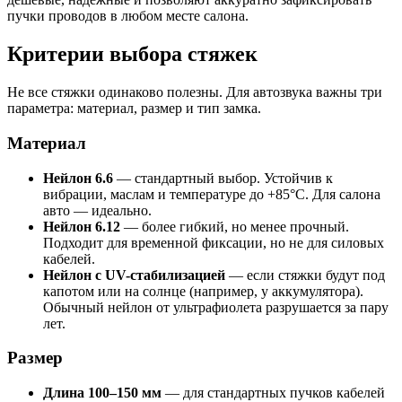
пучки проводов в любом месте салона.
Критерии выбора стяжек
Не все стяжки одинаково полезны. Для автозвука важны три
параметра: материал, размер и тип замка.
Материал
Нейлон 6.6
— стандартный выбор. Устойчив к
вибрации, маслам и температуре до +85°C. Для салона
авто — идеально.
Нейлон 6.12
— более гибкий, но менее прочный.
Подходит для временной фиксации, но не для силовых
кабелей.
Нейлон с UV-стабилизацией
— если стяжки будут под
капотом или на солнце (например, у аккумулятора).
Обычный нейлон от ультрафиолета разрушается за пару
лет.
Размер
Длина 100–150 мм
— для стандартных пучков кабелей