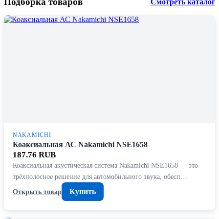
Подборка товаров
Смотреть каталог
NAKAMICHI
Коаксиальная АС Nakamichi NSE1658
187.76 RUB
Коаксиальная акустическая система Nakamichi NSE1658 — это
трёхполосное решение для автомобильного звука, обесп…
Купить
Открыть товар