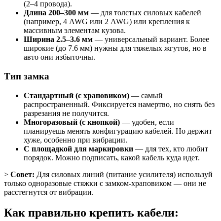
(2–4 провода).
Длина 200–300 мм
— для толстых силовых кабелей
(например, 4 AWG или 2 AWG) или крепления к
массивным элементам кузова.
Ширина 2.5–3.6 мм
— универсальный вариант. Более
широкие (до 7.6 мм) нужны для тяжелых жгутов, но в
авто они избыточны.
Тип замка
Стандартный (с храповиком)
— самый
распространенный. Фиксируется намертво, но снять без
разрезания не получится.
Многоразовый (с кнопкой)
— удобен, если
планируешь менять конфигурацию кабелей. Но держит
хуже, особенно при вибрации.
С площадкой для маркировки
— для тех, кто любит
порядок. Можно подписать, какой кабель куда идет.
>
Совет:
Для силовых линий (питание усилителя) используй
только одноразовые стяжки с замком-храповиком — они не
расстегнутся от вибрации.
Как правильно крепить кабели: