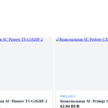
PROLOGY
ая АС Pioneer TS-G1620F-2
Коаксиальная АС Prology 
B
62.94 RUB