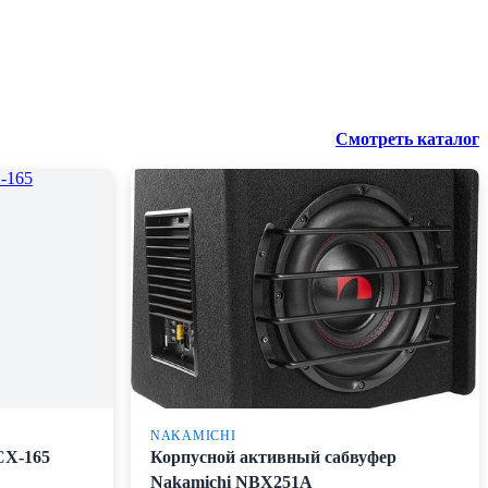
Смотреть каталог
NAKAMICHI
CX-165
Корпусной активный сабвуфер
Nakamichi NBX251A