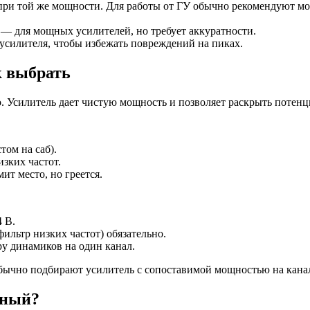
ри той же мощности. Для работы от ГУ обычно рекомендуют моде
— для мощных усилителей, но требует аккуратности.
усилителя, чтобы избежать повреждений на пиках.
к выбрать
о. Усилитель дает чистую мощность и позволяет раскрыть потенц
том на саб).
зких частот.
ит место, но греется.
 В.
ильтр низких частот) обязательно.
у динамиков на один канал.
чно подбирают усилитель с сопоставимой мощностью на канал, 
вный?