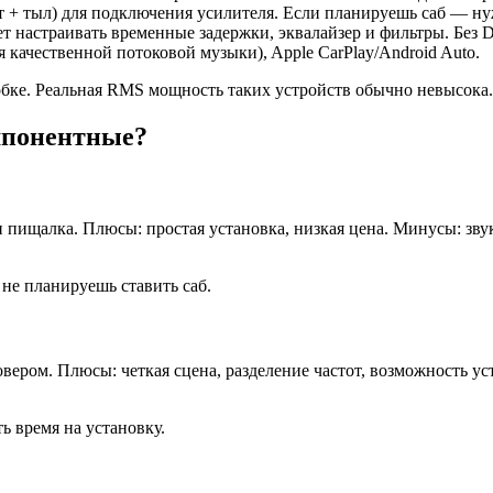
 + тыл) для подключения усилителя. Если планируешь саб — ну
 настраивать временные задержки, эквалайзер и фильтры. Без 
я качественной потоковой музыки), Apple CarPlay/Android Auto.
обке. Реальная RMS мощность таких устройств обычно невысока.
мпонентные?
 пищалка. Плюсы: простая установка, низкая цена. Минусы: звук
не планируешь ставить саб.
овером. Плюсы: четкая сцена, разделение частот, возможность у
ь время на установку.