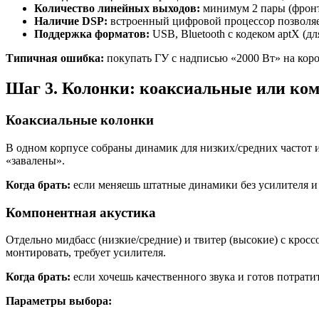
Количество линейных выходов:
минимум 2 пары (фронт
Наличие DSP:
встроенный цифровой процессор позволяет
Поддержка форматов:
USB, Bluetooth с кодеком aptX (дл
Типичная ошибка:
покупать ГУ с надписью «2000 Вт» на кор
Шаг 3. Колонки: коаксиальные или ко
Коаксиальные колонки
В одном корпусе собраны динамик для низких/средних частот и
«завалены».
Когда брать:
если меняешь штатные динамики без усилителя и 
Компонентная акустика
Отдельно мидбасс (низкие/средние) и твитер (высокие) с кросс
монтировать, требует усилителя.
Когда брать:
если хочешь качественного звука и готов потратит
Параметры выбора: