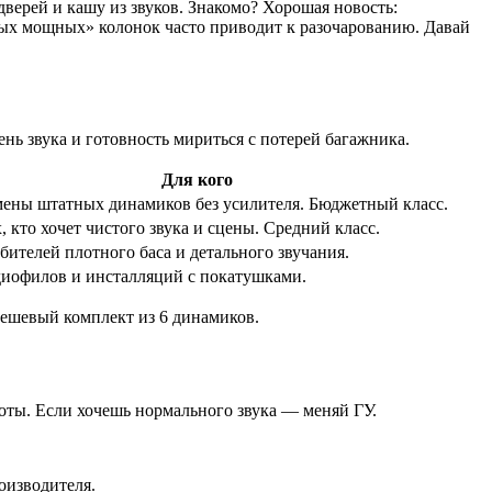
верей и кашу из звуков. Знакомо? Хорошая новость:
амых мощных» колонок часто приводит к разочарованию. Давай
нь звука и готовность мириться с потерей багажника.
Для кого
мены штатных динамиков без усилителя. Бюджетный класс.
, кто хочет чистого звука и сцены. Средний класс.
бителей плотного баса и детального звучания.
диофилов и инсталляций с покатушками.
дешевый комплект из 6 динамиков.
оты. Если хочешь нормального звука — меняй ГУ.
оизводителя.