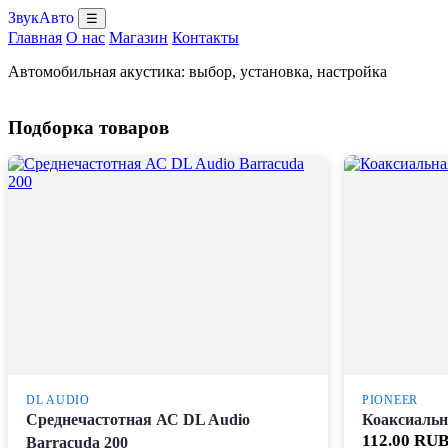
ЗвукАвто
☰
Главная
О нас
Магазин
Контакты
Автомобильная акустика: выбор, установка, настройка
Подборка товаров
DL AUDIO
PIONEER
Среднечастотная АС DL Audio
Коаксиальн
112.00 RU
Barracuda 200