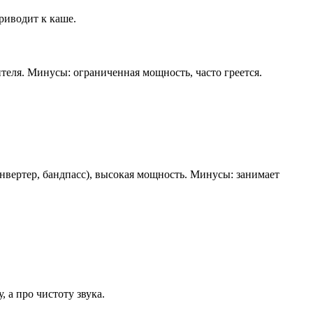
риводит к каше.
теля. Минусы: ограниченная мощность, часто греется.
нвертер, бандпасс), высокая мощность. Минусы: занимает
 а про чистоту звука.