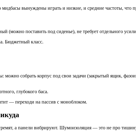
го мидбасы вынуждены играть и низкие, и средние частоты, что п
ый (можно поставить под сиденье), не требует отдельного усили
ка. Бюджетный класс.
: можно собрать корпус под свои задачи (закрытый ящик, фазои
тного, глубокого баса.
атит — переходи на пассив с моноблоком.
никуда
 гремят, а панели вибрируют. Шумоизоляция — это не про тишину,