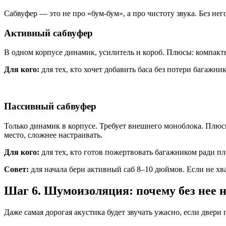
Сабвуфер — это не про «бум-бум», а про чистоту звука. Без не
Активный сабвуфер
В одном корпусе динамик, усилитель и короб. Плюсы: компактн
Для кого:
для тех, кто хочет добавить баса без потери багажни
Пассивный сабвуфер
Только динамик в корпусе. Требует внешнего моноблока. Плюсы
место, сложнее настраивать.
Для кого:
для тех, кто готов пожертвовать багажником ради пло
Совет:
для начала бери активный саб 8–10 дюймов. Если не хв
Шаг 6. Шумоизоляция: почему без нее 
Даже самая дорогая акустика будет звучать ужасно, если двери