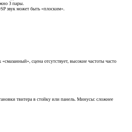
жно 3 пары.
DSP звук может быть «плоским».
 «смазанный», сцена отсутствует, высокие частоты часто
становки твитера в стойку или панель. Минусы: сложнее