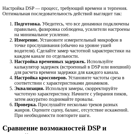
Настройка DSP — процесс, требующий времени и терпения.
Оптимальная последовательность действий выглядит так:
Подготовка.
Убедитесь, что все динамики подключены
правильно, фазировка соблюдена, усилители настроены
на минимальное усиление.
Измерение.
Установите измерительный микрофон в
точке прослушивания (обычно на уровне ушей
водителя). Сделайте замер частотной характеристики на
каждом канале по отдельности.
Настройка временных задержек.
Используйте
калькулятор задержек (встроенный в DSP или внешний)
для расчета времени задержки для каждого канала.
Настройка кроссоверов.
Установите частоты среза в
соответствии с характеристиками динамиков.
Эквализация.
Используя замеры, скорректируйте
частотную характеристику. Начните с убирания пиков,
затем аккуратно поднимайте провалы.
Проверка.
Прослушайте несколько треков разных
жанров. Оцените сцену, баланс, отсутствие искажений.
При необходимости повторите шаги.
Сравнение возможностей DSP и