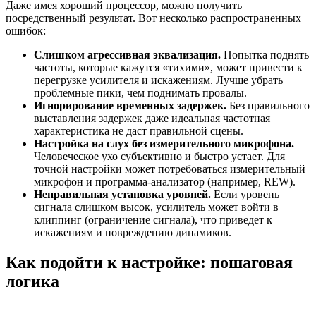
Даже имея хороший процессор, можно получить
посредственный результат. Вот несколько распространенных
ошибок:
Слишком агрессивная эквализация.
Попытка поднять
частоты, которые кажутся «тихими», может привести к
перегрузке усилителя и искажениям. Лучше убрать
проблемные пики, чем поднимать провалы.
Игнорирование временных задержек.
Без правильного
выставления задержек даже идеальная частотная
характеристика не даст правильной сцены.
Настройка на слух без измерительного микрофона.
Человеческое ухо субъективно и быстро устает. Для
точной настройки может потребоваться измерительный
микрофон и программа-анализатор (например, REW).
Неправильная установка уровней.
Если уровень
сигнала слишком высок, усилитель может войти в
клиппинг (ограничение сигнала), что приведет к
искажениям и повреждению динамиков.
Как подойти к настройке: пошаговая
логика