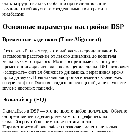
быть затруднительно, особенно при использовании
компонентной акустики с отдельными твитерами и
мидбасами.
Основные параметры настройки DSP
Временные задержки (Time Alignment)
Это важный параметр, который часто недооценивают. В
автомобиле расстояние от левого динамика до водителя
меньше, чем от правого. Мозг воспринимает разницу во
времени прихода сигнала как смещение сцены. DSP позволяет
«задержать» сигнал ближнего динамика, выравнивая время
прихода звука. Правильная настройка временных задержек
создает эффект, будто вы сидите перед сценой, а не слушаете
звук из дверных панелей.
Эквалайзер (EQ)
Эквалайзер в DSP — это не просто набор ползунков. Обычно
он представлен параметрическим или графическим
эквалайзером с большим количеством полос.
Параметрический эквалайзер позволяет менять не только