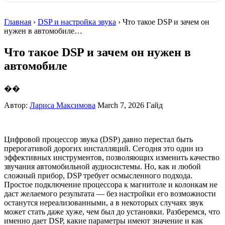
Главная
›
DSP и настройка звука
› Что такое DSP и зачем он
нужен в автомобиле…
Что такое DSP и зачем он нужен в
автомобиле
��
Автор:
Лариса Максимова
March 7, 2026
Гайд
Цифровой процессор звука (DSP) давно перестал быть
прерогативой дорогих инсталляций. Сегодня это один из
эффективных инструментов, позволяющих изменить качество
звучания автомобильной аудиосистемы. Но, как и любой
сложный прибор, DSP требует осмысленного подхода.
Простое подключение процессора к магнитоле и колонкам не
даст желаемого результата — без настройки его возможности
останутся нереализованными, а в некоторых случаях звук
может стать даже хуже, чем был до установки. Разберемся, что
именно дает DSP, какие параметры имеют значение и как