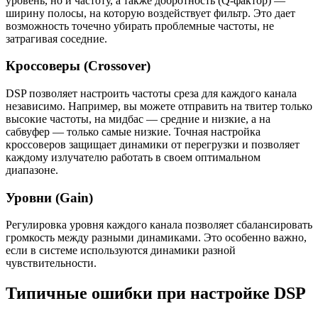
уровень, но и частоту, а также добротность (Q-фактор) —
ширину полосы, на которую воздействует фильтр. Это дает
возможность точечно убирать проблемные частоты, не
затрагивая соседние.
Кроссоверы (Crossover)
DSP позволяет настроить частоты среза для каждого канала
независимо. Например, вы можете отправить на твитер только
высокие частоты, на мидбас — средние и низкие, а на
сабвуфер — только самые низкие. Точная настройка
кроссоверов защищает динамики от перегрузки и позволяет
каждому излучателю работать в своем оптимальном
диапазоне.
Уровни (Gain)
Регулировка уровня каждого канала позволяет сбалансировать
громкость между разными динамиками. Это особенно важно,
если в системе используются динамики разной
чувствительности.
Типичные ошибки при настройке DSP