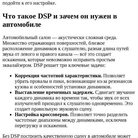
подойти к его настройке.
Что такое DSP и зачем он нужен в
автомобиле
Автомобильный салон — акустически сложная среда.
Множество отражающих поверхностей, близкое
расположение динамиков к слушателю, разная длина путей
звука от левого и правого канала — всё это создает
искажения, которые невозможно исправить простым
эквалайзером. DSP решает три ключевые задачи:
Коррекция частотной характеристики.
Позволяет
убрать провалы и пики, возникающие из-за резонансов
кузова и особенностей установки динамиков.
Выставление временных задержек.
Сдвигает звучание
каждого динамика во времени так, чтобы звук от всех
излучателей приходил к слушателю одновременно. Это
создает правильную звуковую сцену.
Настройка кроссоверов.
Позволяет точно разделить
частотные диапазоны между динамиками, исключив
перегрузку и искажения.
Без DSP построить качественную сцену в автомобиле может