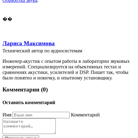
Обработка звука
.
��
Лариса Максимова
Технический автор по аудиосистемам
Инженер-акустик с опытом работы в лаборатории звуковых
измерений. Специализируется на объективных тестах и
сравнениях акустики, усилителей и DSP. Пишет так, чтобы
было понятно и новичку, и опытному установщику.
Комментарии (0)
Оставить комментарий
Имя
Комментарий