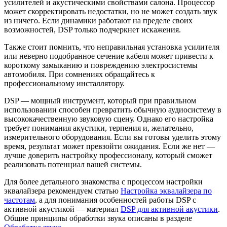
усилителей и акустическими свойствами салона. Процессор
может скорректировать недостатки, но не может создать звук
из ничего. Если динамики работают на пределе своих
возможностей, DSP только подчеркнет искажения.
Также стоит помнить, что неправильная установка усилителя
или неверно подобранное сечение кабеля может привести к
короткому замыканию и повреждению электросистемы
автомобиля. При сомнениях обращайтесь к
профессиональному инсталлятору.
DSP — мощный инструмент, который при правильном
использовании способен превратить обычную аудиосистему в
высококачественную звуковую сцену. Однако его настройка
требует понимания акустики, терпения и, желательно,
измерительного оборудования. Если вы готовы уделить этому
время, результат может превзойти ожидания. Если же нет —
лучше доверить настройку профессионалу, который сможет
реализовать потенциал вашей системы.
Для более детального знакомства с процессом настройки
эквалайзера рекомендуем статью
Настройка эквалайзера по
частотам
, а для понимания особенностей работы DSP с
активной акустикой — материал
DSP для активной акустики
.
Общие принципы обработки звука описаны в разделе