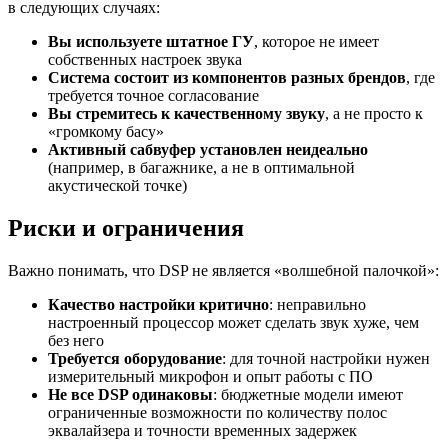
в следующих случаях:
Вы используете штатное ГУ
, которое не имеет
собственных настроек звука
Система состоит из компонентов разных брендов
, где
требуется точное согласование
Вы стремитесь к качественному звуку
, а не просто к
«громкому басу»
Активный сабвуфер установлен неидеально
(например, в багажнике, а не в оптимальной
акустической точке)
Риски и ограничения
Важно понимать, что DSP не является «волшебной палочкой»:
Качество настройки критично
: неправильно
настроенный процессор может сделать звук хуже, чем
без него
Требуется оборудование
: для точной настройки нужен
измерительный микрофон и опыт работы с ПО
Не все DSP одинаковы
: бюджетные модели имеют
ограниченные возможности по количеству полос
эквалайзера и точности временных задержек