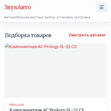
ЗвукАвто
☰
Автомобильная акустика: выбор, установка, настройка
Подборка товаров
Смотреть каталог
PROLOGY
Компонентная АС Prology SL-52 CS