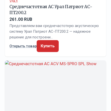
УРАЛ
Среднечастотная АС Урал Патриот АС-
ПТ200.2
261.00 RUB
Представляем вам среднечастотную акустическую
систему Урал Патриот АС-ПТ200.2 — надежное
решение для построени…
Купить
Открыть товар