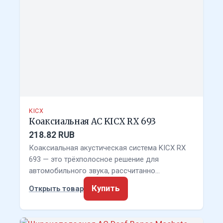
KICX
Коаксиальная АС KICX RX 693
218.82 RUB
Коаксиальная акустическая система KICX RX
693 — это трёхполосное решение для
автомобильного звука, рассчитанно…
Купить
Открыть товар