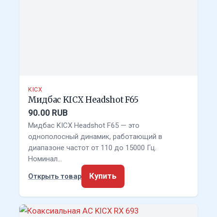
KICX
Мидбас KICX Headshot F65
90.00 RUB
Мидбас KICX Headshot F65 — это
однополосный динамик, работающий в
диапазоне частот от 110 до 15000 Гц.
Номинал…
Купить
Открыть товар