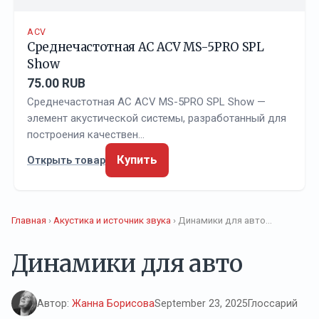
ACV
Среднечастотная АС ACV MS-5PRO SPL
Show
75.00 RUB
Среднечастотная АС ACV MS-5PRO SPL Show —
элемент акустической системы, разработанный для
построения качествен…
Купить
Открыть товар
Главная
›
Акустика и источник звука
› Динамики для авто…
Динамики для авто
Автор:
Жанна Борисова
September 23, 2025
Глоссарий