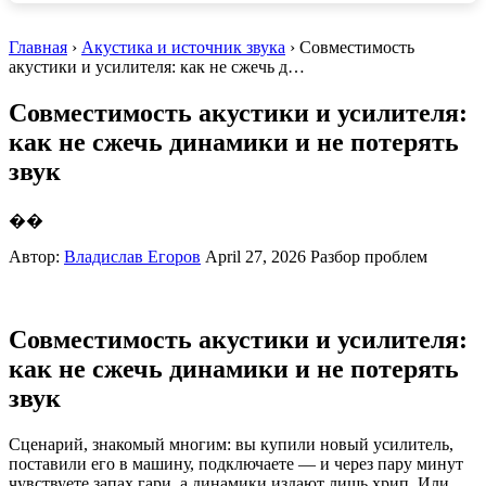
Главная
›
Акустика и источник звука
› Совместимость
акустики и усилителя: как не сжечь д…
Совместимость акустики и усилителя:
как не сжечь динамики и не потерять
звук
��
Автор:
Владислав Егоров
April 27, 2026
Разбор проблем
Совместимость акустики и усилителя:
как не сжечь динамики и не потерять
звук
Сценарий, знакомый многим: вы купили новый усилитель,
поставили его в машину, подключаете — и через пару минут
чувствуете запах гари, а динамики издают лишь хрип. Или