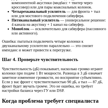
компонентной акустики (мидбасс + твитер через
кроссовер) или для пары коаксиальных колонок.
Четырехканальный усилитель
— для фронта + тыл
или для мостового подключения сабвуфера.
Пятиканальный усилитель
— универсальное решение:
4 канала на акустику + 1 канал на сабвуфер.
Моноблок
— исключительно для сабвуфера (пассивного
или активного).
Ошибка: пытаться подключить четыре колонки к
двухканальному усилителю параллельно — это снизит
импеданс и может привести к перегрузке.
Шаг 4. Проверьте чувствительность
Чувствительность (дБ) показывает, насколько громко играют
колонки при подаче 1 Вт мощности. Разница в 3 дБ означает
заметное изменение громкости, но восприятие субъективно.
Если у вас фронт с чувствительностью 90 дБ, а тыл — 87 дБ,
фронт будет звучать громче. Это не ошибка, но требует
настройки баланса через ГУ или DSP.
Когда проблема требует специалиста