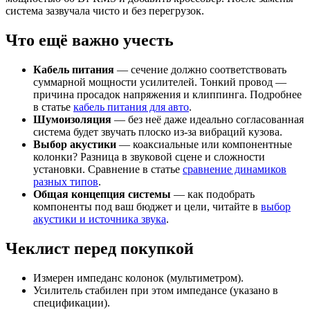
система зазвучала чисто и без перегрузок.
Что ещё важно учесть
Кабель питания
— сечение должно соответствовать
суммарной мощности усилителей. Тонкий провод —
причина просадок напряжения и клиппинга. Подробнее
в статье
кабель питания для авто
.
Шумоизоляция
— без неё даже идеально согласованная
система будет звучать плоско из-за вибраций кузова.
Выбор акустики
— коаксиальные или компонентные
колонки? Разница в звуковой сцене и сложности
установки. Сравнение в статье
сравнение динамиков
разных типов
.
Общая концепция системы
— как подобрать
компоненты под ваш бюджет и цели, читайте в
выбор
акустики и источника звука
.
Чеклист перед покупкой
Измерен импеданс колонок (мультиметром).
Усилитель стабилен при этом импедансе (указано в
спецификации).