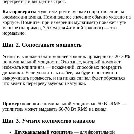
перегреется и выйдет из строя.
Как проверить:
мультиметром измерьте сопротивление на
клеммах динамика. Номинальное значение обычно указано на
корпусе. Помните: при измерении мультиметр покажет чуть
меньше (например, 3,5 Ом для 4-омной колонки) — это
нормально.
Шаг 2. Сопоставьте мощность
Усилитель должен быть мощнее колонок примерно на 20-30%
по номинальной мощности. Это запас, который помогает
избежать клиппинга — искажений, способных повредить
динамики. Если усилитель слабее, вы будете постоянно
выкручивать громкость, и на пиках сигнал будет обрезаться,
что ведёт к перегреву звуковой катушки.
Пример:
колонки с номинальной мощностью 50 Вт RMS —
усилитель может выдавать 60-70 Вт RMS на канал.
Шаг 3. Учтите количество каналов
Двухканальный усилитель
— для фронтальной