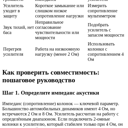
Усилитель
Короткое замыкание или
Измерить
уходит в
слишком низкое
сопротивление
защиту
сопротивление нагрузки
мультиметром
Неправильное
Подобрать
Звук тихий, нет
согласование
усилитель с
баса
чувствительности или
запасом мощности
мощности
Использовать
Перегрев
Работа на низкоомную
колонки с
усилителя
нагрузку (менее 2 Ом)
сопротивлением 4
Ом
Как проверить совместимость:
пошаговое руководство
Шаг 1. Определите импеданс акустики
Импеданс (сопротивление) колонок — ключевой параметр.
Большинство автомобильных динамиков имеют 4 Ом, но
встречаются 2 Ом и 8 Ом. Усилитель рассчитан на работу с
определённым диапазоном. Если подключить 2-омные
колонки к усилителю, который стабилен только при 4 Ом, он