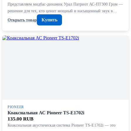
Представляем мидбас-динамик Урал Патриот АС-ПТ300 Гром —
решение для тех, кто ценит мощный и насыщенный звук в…
Купить
Открыть товар
PIONEER
Коаксиальная АС Pioneer TS-E1702i
135.00 RUB
Коаксиальная акустическая система Pioneer TS-E1702i — это