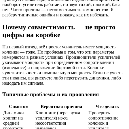
наоборот: усилитель работает, но звук тихий, плоский, баса
нет. Часто причина — несовместимость компонентов. Я
разберу типичные ошибки и покажу, как их избежать.
Почему совместимость — не просто
цифры на коробке
На первый взгляд всё просто: усилитель имеет мощность,
колонки — тоже. Но проблема в том, что эти параметры
измеряются в разных условиях. Производители усилителей
указывают мощность при определённом сопротивлении
(импедансе) и напряжении бортовой сети. Колонки —
чувствительность и номинальную мощность. Если не учесть
эти нюансы, вы рискуете либо перегрузить динамики, либо
недодать им сигнала.
Типичные проблемы и их проявления
Симптом
Вероятная причина
Что делать
Динамики
Клиппинг (перегрузка
Проверить
хрипят на
усилителя) из-за
сопротивление
средней
несоответствия
колонок и
громкости
импеданса
усилителя