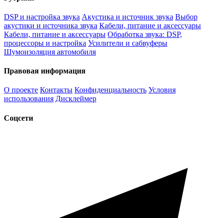
DSP и настройка звука
Акустика и источник звука
Выбор
акустики и источника звука
Кабели, питание и аксессуары
Кабели, питание и аксессуары
Обработка звука: DSP,
процессоры и настройка
Усилители и сабвуферы
Шумоизоляция автомобиля
Правовая информация
О проекте
Контакты
Конфиденциальность
Условия
использования
Дисклеймер
Соцсети