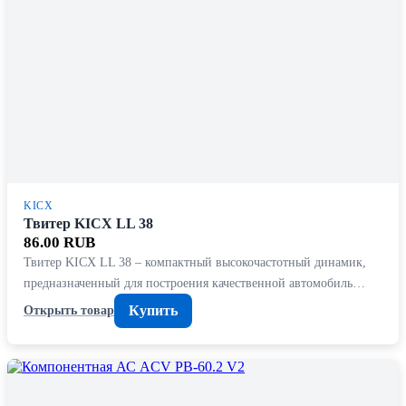
KICX
Твитер KICX LL 38
86.00 RUB
Твитер KICX LL 38 – компактный высокочастотный динамик,
предназначенный для построения качественной автомобиль…
Купить
Открыть товар