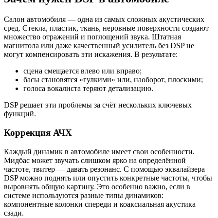
Салон автомобиля — одна из самых сложных акустических
сред. Стекла, пластик, ткань, неровные поверхности создают
множество отражений и поглощений звука. Штатная
магнитола или даже качественный усилитель без DSP не
могут компенсировать эти искажения. В результате:
сцена смещается влево или вправо;
басы становятся «гулкими» или, наоборот, плоскими;
голоса вокалиста теряют детализацию.
DSP решает эти проблемы за счёт нескольких ключевых
функций.
Коррекция АЧХ
Каждый динамик в автомобиле имеет свои особенности.
Мидбас может звучать слишком ярко на определённой
частоте, твитер — давать резонанс. С помощью эквалайзера
DSP можно поднять или опустить конкретные частоты, чтобы
выровнять общую картину. Это особенно важно, если в
системе используются разные типы динамиков:
компонентные колонки спереди и коаксиальная акустика
сзади.