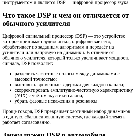
инструментом и является DSP — цифровой процессор звука.
Что такое DSP и чем он отличается от
обычного усилителя
Цифровой сигнальный процессор (DSP) — это устройство,
которое принимает аудиосигнал, оцифровывает его,
обрабатывает по заданным алгоритмам и передаёт на
усилители или напрямую на динамики. В отличие от
обычного усилителя, который только увеличивает мощность
сигнала, DSP позволяет:
разделить частотные полосы между динамиками с
высокой точностью;
выставить временные задержки для каждого канала;
скорректировать амплитудно-частотную характеристику
(АЧХ) с учётом акустики салона;
убрать фазовые искажения и резонансы.
Проще говоря, DSP превращает хаотичный набор динамиков
в единую, сбалансированную систему, где каждый элемент
работает согласованно.
Зачем нужен DSP в автомобиле