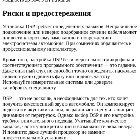
Риски и предостережения
Установка DSP требует определённых навыков. Неправильное
подключение или неверно подобранное сечение кабеля может
привести к короткому замыканию и повреждению
электросистемы автомобиля. При сомнениях обращайтесь к
профессиональному инсталлятору.
Кроме того, настройка DSP без измерительного микрофона и
соответствующего программного обеспечения — это гадание.
Даже опытный слух не способен точно определить, насколько
сильно нужно сдвинуть фазу или поднять частоту.
Используйте измерительные системы или доверьте
калибровку специалисту.
DSP — это не роскошь, а необходимость для тех, кто хочет
получить качественный звук в автомобиле. Он компенсирует
недостатки акустики салона, выравнивает сцену и защищает
динамики от перегрузок. Однако выбор DSP и его настройка
требуют внимательного подхода. Учитывайте количество
каналов, частоту дискретизации и возможности эквалайзера.
И помните: даже лучший процессор не заменит
профессиональной установки.