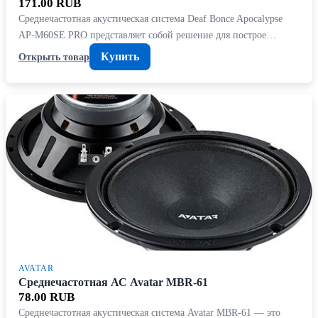
171.00 RUB
Среднечастотная акустическая система Deaf Bonce Apocalypse
AP-M60SE PRO представляет собой решение для построе…
Купить
Открыть товар
AVATAR
Среднечастотная АС Avatar MBR-61
78.00 RUB
Среднечастотная акустическая система Avatar MBR-61 — это