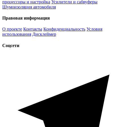
процессоры и настройка
Усилители и сабвуферы
Шумоизоляция автомобиля
Правовая информация
О проекте
Контакты
Конфиденциальность
Условия
использования
Дисклеймер
Соцсети