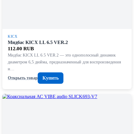
KICX
Мидбас KICX LL 6.5 VER.2
112.00 RUB
Мидбас KICX LL 6.5 VER.2 — это однополосный динамик
диаметром 6,5 дюйма, предназначенный для воспроизведения
н…
Купить
Открыть товар