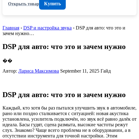
Купить
Открыть товар
Главная
›
DSP и настройка звука
› DSP для авто: что это и
зачем нужно…
DSP для авто: что это и зачем нужно
��
Автор:
Лариса Максимова
September 11, 2025
Гайд
DSP для авто: что это и зачем нужно
Каждый, кто хотя бы раз пытался улучшить звук в автомобиле,
рано или поздно сталкивается с ситуацией: новая акустика
установлена, усилитель подключён, но звук всё равно далёк от
идеала. Басы гудят, сцена размыта, высокие частоты режут
слух. Знакомо? Чаще всего проблема не в оборудовании, а в
отсутствии инструмента для точной настройки. Этим