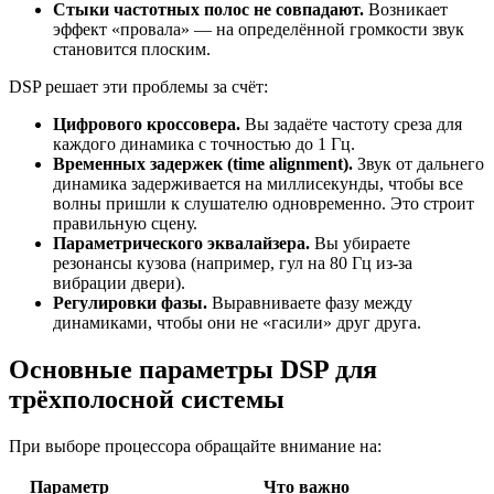
Стыки частотных полос не совпадают.
Возникает
эффект «провала» — на определённой громкости звук
становится плоским.
DSP решает эти проблемы за счёт:
Цифрового кроссовера.
Вы задаёте частоту среза для
каждого динамика с точностью до 1 Гц.
Временных задержек (time alignment).
Звук от дальнего
динамика задерживается на миллисекунды, чтобы все
волны пришли к слушателю одновременно. Это строит
правильную сцену.
Параметрического эквалайзера.
Вы убираете
резонансы кузова (например, гул на 80 Гц из-за
вибрации двери).
Регулировки фазы.
Выравниваете фазу между
динамиками, чтобы они не «гасили» друг друга.
Основные параметры DSP для
трёхполосной системы
При выборе процессора обращайте внимание на:
Параметр
Что важно