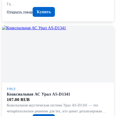
Гц…
Купить
Открыть товар
УРАЛ
Коаксиальная АС Урал AS-D1341
107.00 RUB
Коаксиальная акустическая система Урал AS-D1341 — это
четырёхполосное решение для тех, кто ценит детализирован…