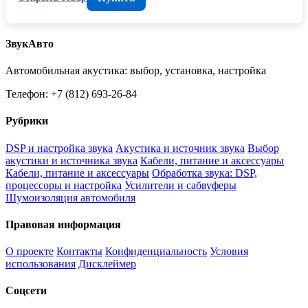
ЗвукАвто
Автомобильная акустика: выбор, установка, настройка
Телефон: +7 (812) 693-26-84
Рубрики
DSP и настройка звука
Акустика и источник звука
Выбор
акустики и источника звука
Кабели, питание и аксессуары
Кабели, питание и аксессуары
Обработка звука: DSP,
процессоры и настройка
Усилители и сабвуферы
Шумоизоляция автомобиля
Правовая информация
О проекте
Контакты
Конфиденциальность
Условия
использования
Дисклеймер
Соцсети