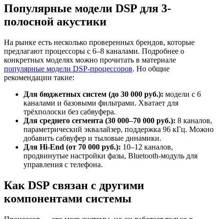
Популярные модели DSP для 3-
полосной акустики
На рынке есть несколько проверенных брендов, которые
предлагают процессоры с 6–8 каналами. Подробнее о
конкретных моделях можно прочитать в материале
популярные модели DSP-процессоров
. Но общие
рекомендации такие:
Для бюджетных систем (до 30 000 руб.):
модели с 6
каналами и базовыми фильтрами. Хватает для
трёхполоски без сабвуфера.
Для среднего сегмента (30 000–70 000 руб.):
8 каналов,
параметрический эквалайзер, поддержка 96 кГц. Можно
добавить сабвуфер и тыловые динамики.
Для Hi-End (от 70 000 руб.):
10–12 каналов,
продвинутые настройки фазы, Bluetooth-модуль для
управления с телефона.
Как DSP связан с другими
компонентами системы