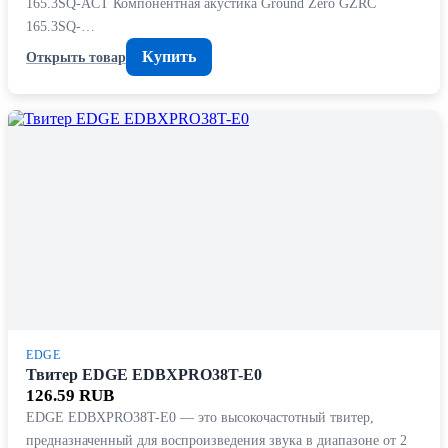
165.3SQ-ACT Компонентная акустика Ground Zero GZRC
165.3SQ-…
Купить
Открыть товар
EDGE
Твитер EDGE EDBXPRO38T-E0
126.59 RUB
EDGE EDBXPRO38T-E0 — это высокочастотный твитер,
предназначенный для воспроизведения звука в диапазоне от 2