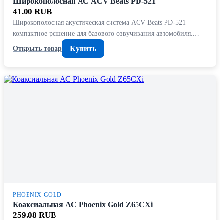
Широкополосная АС ACV Beats PD-521
41.00 RUB
Широкополосная акустическая система ACV Beats PD-521 —
компактное решение для базового озвучивания автомобиля.…
Купить
Открыть товар
PHOENIX GOLD
Коаксиальная АС Phoenix Gold Z65CXi
259.08 RUB