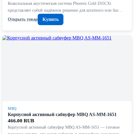
Коаксиальная акустическая система Phoenix Gold Z65CXi
представляет собой надёжное решение для штатного или баз…
Купить
Открыть товар
MBQ
Корпусной активный сабвуфер MBQ AS-MM-1651
466.00 RUB
Корпусной активный сабвуфер MBQ AS-MM-1651 — готовое
решение для тех, кто хочет добавить в автомобиль насыщенн…