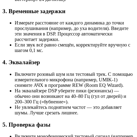
3. Временные задержки
Измерьте расстояние от каждого динамика до точки
прослушивания (например, до уха водителя). Введите
эти значения в DSP. Процессор автоматически
рассчитает задержки.
Если звук всё равно смещён, корректируйте вручную с
шагом 0,1 мс.
4. Эквалайзер
Включите розовый шум или тестовый трек. С помощью
измерительного микрофона (например, UMIK-1)
снимите АЧХ в программе REW (Room EQ Wizard).
На эквалайзере DSP уберите пики (резонансы) —
обычно они возникают на 40–80 Гц (гул от дверей) и
200–300 Гц («бубнение»).
Не увлекайтесь поднятием частот — это добавляет
шумы. Лучше срезать лишнее.
5. Проверка фазы
Включите монофонический тестовый сигнал (например,