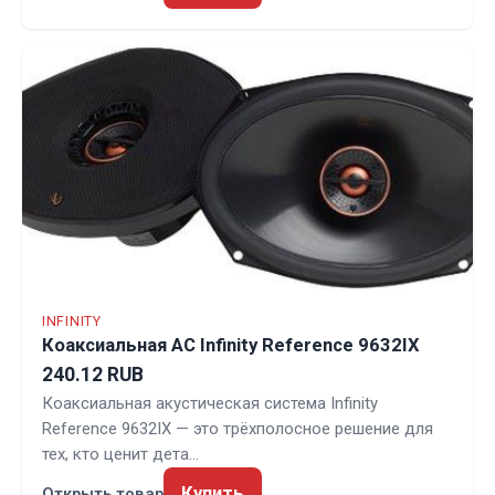
INFINITY
Коаксиальная АС Infinity Reference 9632IX
240.12 RUB
Коаксиальная акустическая система Infinity
Reference 9632IX — это трёхполосное решение для
тех, кто ценит дета…
Купить
Открыть товар