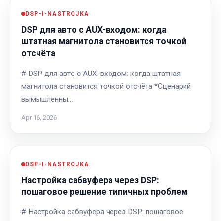
DSP-I-NASTROJKA
DSP для авто с AUX-входом: когда
штатная магнитола становится точкой
отсчёта
# DSP для авто с AUX-входом: когда штатная
магнитола становится точкой отсчёта *Сценарий
вымышленны…
Apr 16, 2026
DSP-I-NASTROJKA
Настройка сабвуфера через DSP:
пошаговое решение типичных проблем
# Настройка сабвуфера через DSP: пошаговое