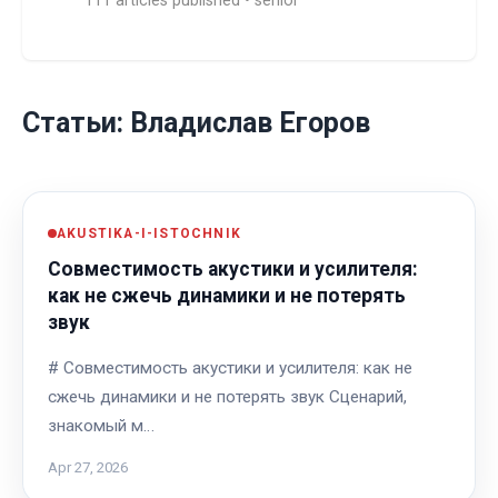
111 articles published • senior
Статьи: Владислав Егоров
AKUSTIKA-I-ISTOCHNIK
Совместимость акустики и усилителя:
как не сжечь динамики и не потерять
звук
# Совместимость акустики и усилителя: как не
сжечь динамики и не потерять звук Сценарий,
знакомый м…
Apr 27, 2026