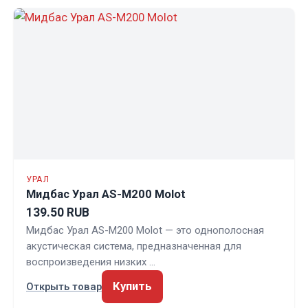
УРАЛ
Мидбас Урал AS-M200 Molot
139.50 RUB
Мидбас Урал AS-M200 Molot — это однополосная
акустическая система, предназначенная для
воспроизведения низких …
Купить
Открыть товар