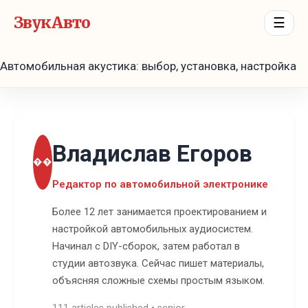
ЗвукАвто
☰
Автомобильная акустика: выбор, установка, настройка
Владислав Егоров
��
Редактор по автомобильной электронике
Более 12 лет занимается проектированием и
настройкой автомобильных аудиосистем.
Начинал с DIY-сборок, затем работал в
студии автозвука. Сейчас пишет материалы,
объясняя сложные схемы простым языком.