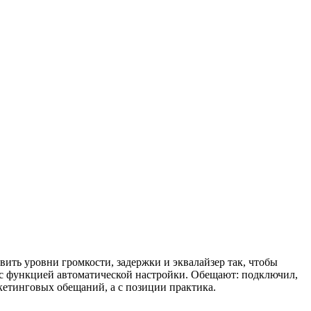
ить уровни громкости, задержки и эквалайзер так, чтобы
ры с функцией автоматической настройки. Обещают: подключил,
ркетинговых обещаний, а с позиции практика.