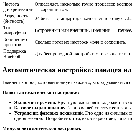
Частота
Определяет, насколько точно процессор воспро
дискретизации
— хороший тон.
Разрядность
24 бита — стандарт для качественного звука. 3
(битность)
Тип
Встроенный или внешний. Внешний — точнее, т
микрофона
Количество
Сколько готовых настроек можно сохранить.
пресетов
Поддержка
Для беспроводной настройки с телефона или п
Bluetooth
Автоматическая настройка: панацея и
Главный вопрос, который волнует каждого, кто задумывается о
Плюсы автоматической настройки:
Экономия времени.
Вручную выставлять задержки и эква
Базовое выравнивание.
Если в вашей системе есть явные
Устранение фазовых искажений.
Это одна из сильных с
одновременно. Подробнее о том, как это работает, читайт
Минусы автоматической настройки: