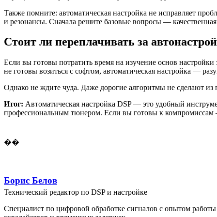
Также помните: автоматическая настройка не исправляет пробл
и резонансы. Сначала решите базовые вопросы — качественная 
Стоит ли переплачивать за автонастро
Если вы готовы потратить время на изучение основ настройки з
не готовы возиться с софтом, автоматическая настройка — ра
Однако не ждите чуда. Даже дорогие алгоритмы не сделают из 
Итог:
Автоматическая настройка DSP — это удобный инструмен
профессиональным тюнером. Если вы готовы к компромиссам — 
��
Борис Белов
Технический редактор по DSP и настройке
Специалист по цифровой обработке сигналов с опытом работы 