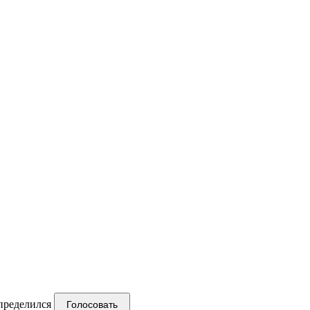
пределился
Голосовать