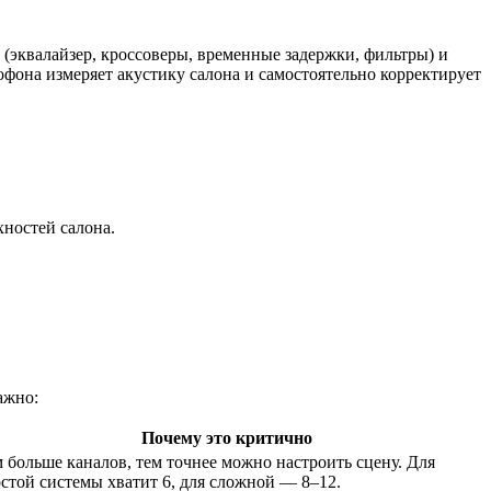
 (эквалайзер, кроссоверы, временные задержки, фильтры) и
фона измеряет акустику салона и самостоятельно корректирует
хностей салона.
ажно:
Почему это критично
 больше каналов, тем точнее можно настроить сцену. Для
стой системы хватит 6, для сложной — 8–12.