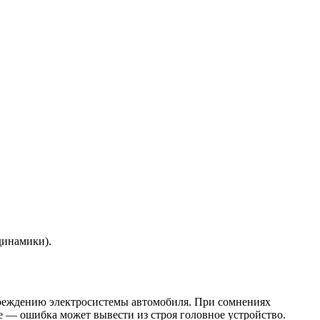
динамики).
вреждению электросистемы автомобиля. При сомнениях
е — ошибка может вывести из строя головное устройство.