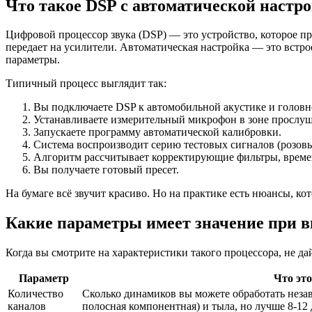
Что такое DSP с автоматической настро
Цифровой процессор звука (DSP) — это устройство, которое пр
передает на усилители. Автоматическая настройка — это встр
параметры.
Типичный процесс выглядит так:
Вы подключаете DSP к автомобильной акустике и головн
Устанавливаете измерительный микрофон в зоне прослуш
Запускаете программу автоматической калибровки.
Система воспроизводит серию тестовых сигналов (розовый
Алгоритм рассчитывает корректирующие фильтры, времен
Вы получаете готовый пресет.
На бумаге всё звучит красиво. Но на практике есть нюансы, ко
Какие параметры имеет значение при в
Когда вы смотрите на характеристики такого процессора, не д
Параметр
Что это
Количество
Сколько динамиков вы можете обработать неза
каналов
полосная компонентная) и тыла, но лучше 8-12