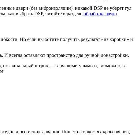
енные двери (без виброизоляции), никакой DSP не уберет гул
м, как выбрать DSP, читайте в разделе
обработка звука
.
ибкости. Но если вы хотите получить результат «из коробки» и
ь. И всегда оставляют пространство для ручной донастройки.
у, но финальный штрих — за вашими ушами и, возможно, за
е.
вседневного использования. Пишет о тонкостях кроссоверов,