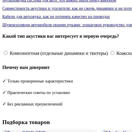
Мультимедиа система для авто: что важно знать перед выбором
Совместимость акустики и усилителя: как не сжечь динамики и не поте
Кабели для автозвука: как не потерять качество на проводах
Шумоизоляция автомобиля своими руками: пошаговое руководство для
Какой тип акустики вас интересует в первую очередь?
Компонентная (отдельные динамики и твитеры)
Коаксиа
Почему нам доверяют
✓
Только проверенные характеристики
✓
Практические советы по установке
✓
Без рекламных преувеличений
Подборка товаров