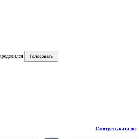
пределился
Голосовать
Смотреть каталог