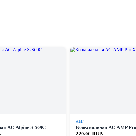
AMP
ая АС Alpine S-S69C
Коаксиальная АС AMP Pro 
B
229.00 RUB