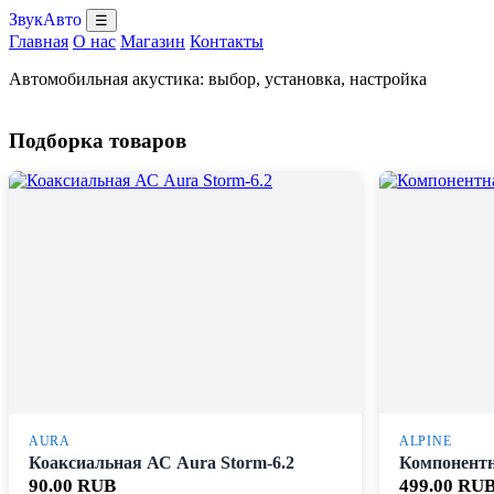
ЗвукАвто
☰
Главная
О нас
Магазин
Контакты
Автомобильная акустика: выбор, установка, настройка
Подборка товаров
AURA
ALPINE
Коаксиальная АС Aura Storm-6.2
Компонентн
90.00 RUB
499.00 RU