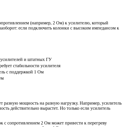
опротивлением (например, 2 Ом) к усилителю, который
 И наоборот: если подключить колонки с высоким импедансом к
 усилителей и штатных ГУ
ребует стабильности усилителя
ель с поддержкой 1 Ом
ем
ает разную мощность на разную нагрузку. Например, усилитель
ость действительно вырастет. Но только если усилитель
к с сопротивлением 2 Ом может привести к перегреву