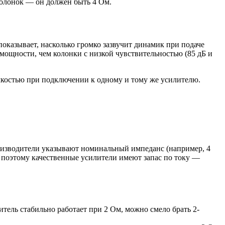
колонок — он должен быть 4 Ом.
показывает, насколько громко зазвучит динамик при подаче
 мощности, чем колонки с низкой чувствительностью (85 дБ и
омкостью при подключении к одному и тому же усилителю.
роизводители указывают номинальный импеданс (например, 4
о поэтому качественные усилители имеют запас по току —
тель стабильно работает при 2 Ом, можно смело брать 2-