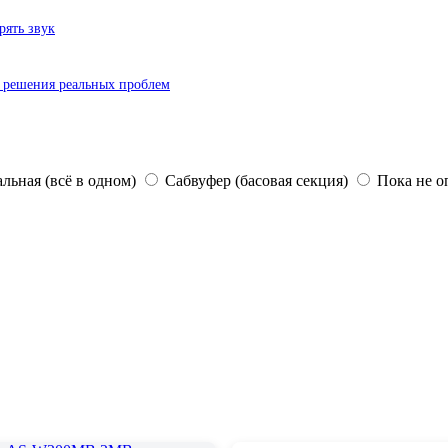
рять звук
 решения реальных проблем
льная (всё в одном)
Сабвуфер (басовая секция)
Пока не о