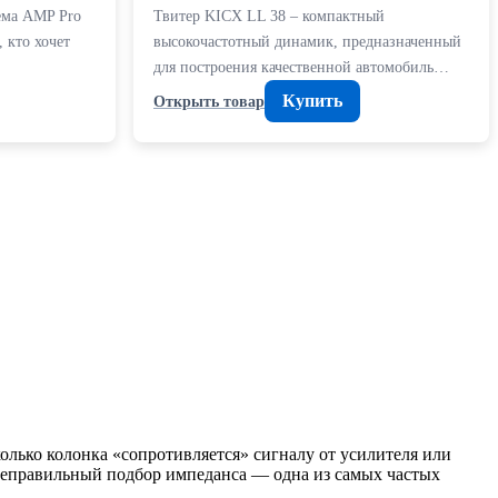
тема AMP Pro
Твитер KICX LL 38 – компактный
 кто хочет
высокочастотный динамик, предназначенный
для построения качественной автомобиль…
Купить
Открыть товар
олько колонка «сопротивляется» сигналу от усилителя или
. Неправильный подбор импеданса — одна из самых частых