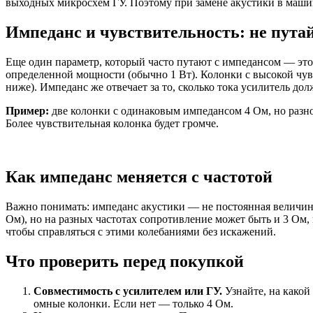
выходных микросхем ГУ. Поэтому при замене акустики в маши
Импеданс и чувствительность: не пута
Еще один параметр, который часто путают с импедансом — это 
определенной мощности (обычно 1 Вт). Колонки с высокой чувс
ниже). Импеданс же отвечает за то, сколько тока усилитель до
Пример:
две колонки с одинаковым импедансом 4 Ом, но разно
Более чувствительная колонка будет громче.
Как импеданс меняется с частотой
Важно понимать: импеданс акустики — не постоянная величина
Ом), но на разных частотах сопротивление может быть и 3 Ом,
чтобы справляться с этими колебаниями без искажений.
Что проверить перед покупкой
Совместимость с усилителем или ГУ.
Узнайте, на какой
омные колонки. Если нет — только 4 Ом.