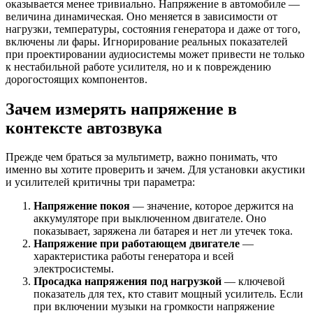
оказывается менее тривиально. Напряжение в автомобиле —
величина динамическая. Оно меняется в зависимости от
нагрузки, температуры, состояния генератора и даже от того,
включены ли фары. Игнорирование реальных показателей
при проектировании аудиосистемы может привести не только
к нестабильной работе усилителя, но и к повреждению
дорогостоящих компонентов.
Зачем измерять напряжение в
контексте автозвука
Прежде чем браться за мультиметр, важно понимать, что
именно вы хотите проверить и зачем. Для установки акустики
и усилителей критичны три параметра:
Напряжение покоя
— значение, которое держится на
аккумуляторе при выключенном двигателе. Оно
показывает, заряжена ли батарея и нет ли утечек тока.
Напряжение при работающем двигателе
—
характеристика работы генератора и всей
электросистемы.
Просадка напряжения под нагрузкой
— ключевой
показатель для тех, кто ставит мощный усилитель. Если
при включении музыки на громкости напряжение