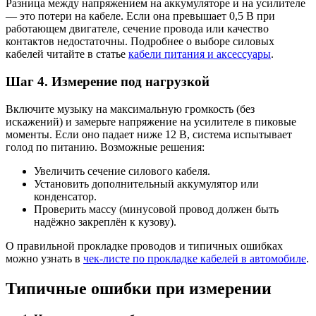
Разница между напряжением на аккумуляторе и на усилителе
— это потери на кабеле. Если она превышает 0,5 В при
работающем двигателе, сечение провода или качество
контактов недостаточны. Подробнее о выборе силовых
кабелей читайте в статье
кабели питания и аксессуары
.
Шаг 4. Измерение под нагрузкой
Включите музыку на максимальную громкость (без
искажений) и замерьте напряжение на усилителе в пиковые
моменты. Если оно падает ниже 12 В, система испытывает
голод по питанию. Возможные решения:
Увеличить сечение силового кабеля.
Установить дополнительный аккумулятор или
конденсатор.
Проверить массу (минусовой провод должен быть
надёжно закреплён к кузову).
О правильной прокладке проводов и типичных ошибках
можно узнать в
чек-листе по прокладке кабелей в автомобиле
.
Типичные ошибки при измерении