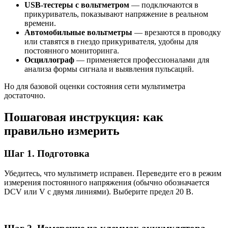
USB-тестеры с вольтметром
— подключаются в
прикуриватель, показывают напряжение в реальном
времени.
Автомобильные вольтметры
— врезаются в проводку
или ставятся в гнездо прикуривателя, удобны для
постоянного мониторинга.
Осциллограф
— применяется профессионалами для
анализа формы сигнала и выявления пульсаций.
Но для базовой оценки состояния сети мультиметра
достаточно.
Пошаговая инструкция: как
правильно измерить
Шаг 1. Подготовка
Убедитесь, что мультиметр исправен. Переведите его в режим
измерения постоянного напряжения (обычно обозначается
DCV или V с двумя линиями). Выберите предел 20 В.