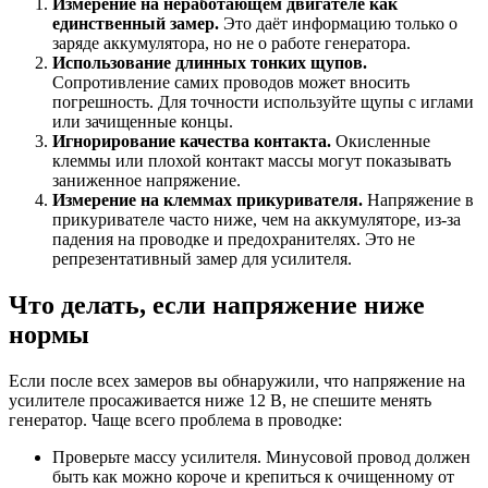
Измерение на неработающем двигателе как
единственный замер.
Это даёт информацию только о
заряде аккумулятора, но не о работе генератора.
Использование длинных тонких щупов.
Сопротивление самих проводов может вносить
погрешность. Для точности используйте щупы с иглами
или зачищенные концы.
Игнорирование качества контакта.
Окисленные
клеммы или плохой контакт массы могут показывать
заниженное напряжение.
Измерение на клеммах прикуривателя.
Напряжение в
прикуривателе часто ниже, чем на аккумуляторе, из-за
падения на проводке и предохранителях. Это не
репрезентативный замер для усилителя.
Что делать, если напряжение ниже
нормы
Если после всех замеров вы обнаружили, что напряжение на
усилителе просаживается ниже 12 В, не спешите менять
генератор. Чаще всего проблема в проводке:
Проверьте массу усилителя. Минусовой провод должен
быть как можно короче и крепиться к очищенному от