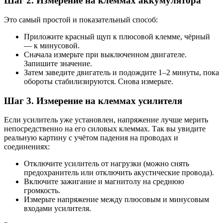
Шаг 2. Измерение на клеммах аккумулятора
Это самый простой и показательный способ:
Приложите красный щуп к плюсовой клемме, чёрный
— к минусовой.
Сначала измерьте при выключенном двигателе.
Запишите значение.
Затем заведите двигатель и подождите 1–2 минуты, пока
обороты стабилизируются. Снова измерьте.
Шаг 3. Измерение на клеммах усилителя
Если усилитель уже установлен, напряжение лучше мерить
непосредственно на его силовых клеммах. Так вы увидите
реальную картину с учётом падения на проводах и
соединениях:
Отключите усилитель от нагрузки (можно снять
предохранитель или отключить акустические провода).
Включите зажигание и магнитолу на среднюю
громкость.
Измерьте напряжение между плюсовым и минусовым
входами усилителя.