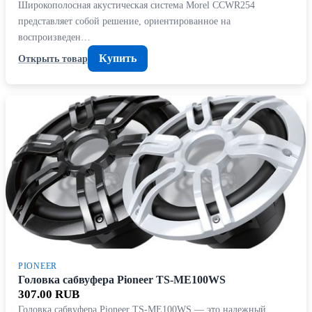
Широкополосная акустическая система Morel CCWR254
представляет собой решение, ориентированное на
воспроизведен…
Купить
Открыть товар
PIONEER
Головка сабвуфера Pioneer TS-ME100WS
307.00 RUB
Головка сабвуфера Pioneer TS-ME100WS — это надежный