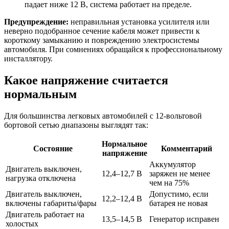
падает ниже 12 В, система работает на пределе.
Предупреждение:
неправильная установка усилителя или
неверно подобранное сечение кабеля может привести к
короткому замыканию и повреждению электросистемы
автомобиля. При сомнениях обращайся к профессиональному
инсталлятору.
Какое напряжение считается
нормальным
Для большинства легковых автомобилей с 12-вольтовой
бортовой сетью диапазоны выглядят так:
Нормальное
Состояние
Комментарий
напряжение
Аккумулятор
Двигатель выключен,
12,4–12,7 В
заряжен не менее
нагрузка отключена
чем на 75%
Двигатель выключен,
Допустимо, если
12,2–12,4 В
включены габариты/фары
батарея не новая
Двигатель работает на
13,5–14,5 В
Генератор исправен
холостых