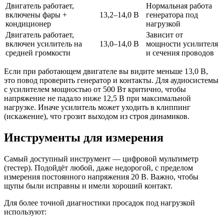
Двигатель работает,
Нормальная работа
включены фары +
13,2–14,0 В
генератора под
кондиционер
нагрузкой
Двигатель работает,
Зависит от
включен усилитель на
13,0–14,0 В
мощности усилителя
средней громкости
и сечения проводов
Если при работающем двигателе вы видите меньше 13,0 В,
это повод проверить генератор и контакты. Для аудиосистемы
с усилителем мощностью от 500 Вт критично, чтобы
напряжение не падало ниже 12,5 В при максимальной
нагрузке. Иначе усилитель может уходить в клиппинг
(искажение), что грозит выходом из строя динамиков.
Инструменты для измерения
Самый доступный инструмент — цифровой мультиметр
(тестер). Подойдёт любой, даже недорогой, с пределом
измерения постоянного напряжения 20 В. Важно, чтобы
щупы были исправны и имели хороший контакт.
Для более точной диагностики просадок под нагрузкой
используют: