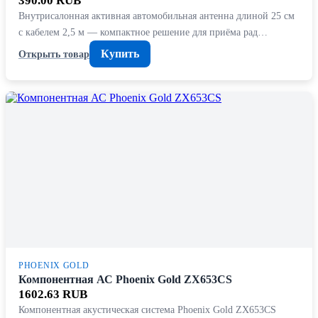
390.00 RUB
Внутрисалонная активная автомобильная антенна длиной 25 см
с кабелем 2,5 м — компактное решение для приёма рад…
Купить
Открыть товар
PHOENIX GOLD
Компонентная АС Phoenix Gold ZX653CS
1602.63 RUB
Компонентная акустическая система Phoenix Gold ZX653CS