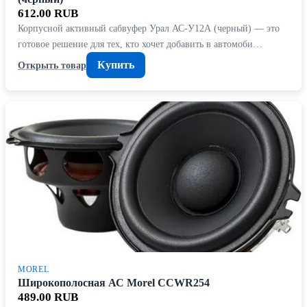
612.00 RUB
Корпусной активный сабвуфер Урал АС-У12А (черный) — это
готовое решение для тех, кто хочет добавить в автомоби…
Купить
Открыть товар
MOREL
Широкополосная АС Morel CCWR254
489.00 RUB