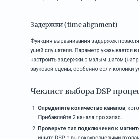
Задержки (time alignment)
Функция выравнивания задержек позволя
ушей слушателя. Параметр указывается в
настроить задержки с малым шагом (напри
звуковой сцены, особенно если колонки у
Чеклист выбора DSP проце
Определите количество каналов
, ко
Прибавляйте 2 канала про запас.
Проверьте тип подключения к магнит
ищите DSP с высокоуровневыми входа