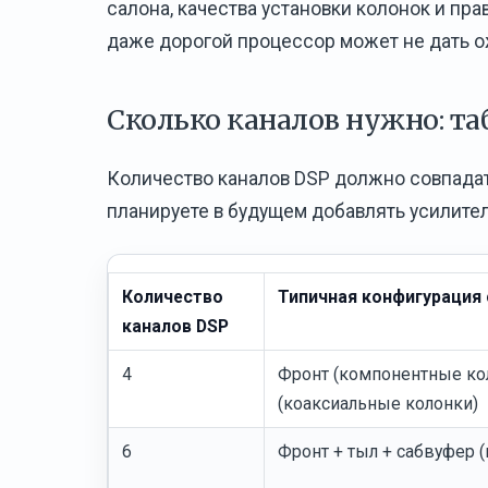
салона, качества установки колонок и пр
даже дорогой процессор может не дать 
Сколько каналов нужно: та
Количество каналов DSP должно совпадат
планируете в будущем добавлять усилител
Количество
Типичная конфигурация
каналов DSP
4
Фронт (компонентные кол
(коаксиальные колонки)
6
Фронт + тыл + сабвуфер 