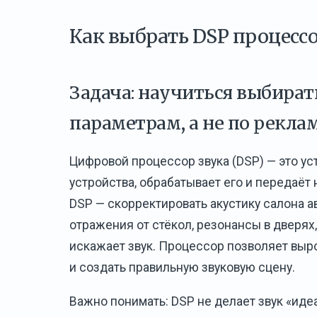
Как выбрать DSP процессо
Задача: научиться выбира
параметрам, а не по рекл
Цифровой процессор звука (DSP) — это ус
устройства, обрабатывает его и передаёт
DSP — скорректировать акустику салона а
отражения от стёкол, резонансы в дверях
искажает звук. Процессор позволяет выр
и создать правильную звуковую сцену.
Важно понимать: DSP не делает звук «иде