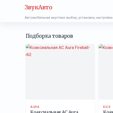
ЗвукАвто
Автомобильная акустика: выбор, установка, настройка
Подборка товаров
AURA
KICX
Коаксиальная АС Aura
Коак