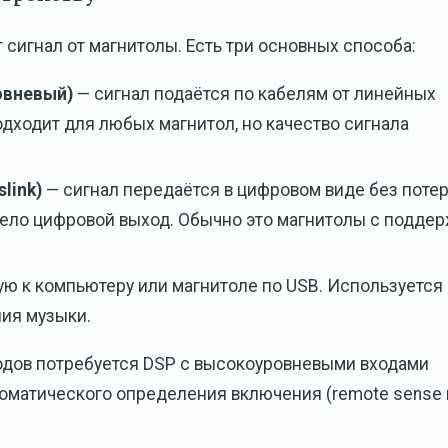
сигнал от магнитолы. Есть три основных способа:
овневый)
— сигнал подаётся по кабелям от линейных
одходит для любых магнитол, но качество сигнала
link)
— сигнал передаётся в цифровом виде без потер
мело цифровой выход. Обычно это магнитолы с подде
ю к компьютеру или магнитоле по USB. Используется
ния музыки.
одов потребуется DSP с высокоуровневыми входами
томатического определения включения (remote sense