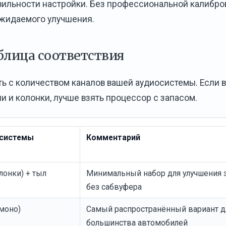
авильности настройки. Без профессиональной калибро
ожидаемого улучшения.
блица соответствия
ь с количеством каналов вашей аудиосистемы. Если 
и и колонки, лучше взять процессор с запасом.
 системы
Комментарий
онки) + тыл
Минимальный набор для улучшения 
без сабвуфера
(моно)
Самый распространённый вариант д
большинства автомобилей