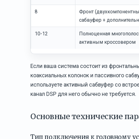
8
Фронт (двухкомпонентный
сабвуфер + дополнитель
10-12
Полноценная многополосн
активным кроссовером
Если ваша система состоит из фронтальн
коаксиальных колонок и пассивного сабву
используете активный сабвуфер со встро
канал DSP для него обычно не требуется.
Основные технические па
Тип подключения к головному у