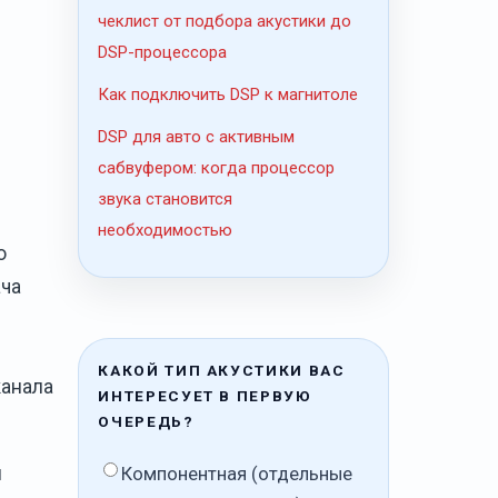
чеклист от подбора акустики до
DSP-процессора
Как подключить DSP к магнитоле
DSP для авто с активным
сабвуфером: когда процессор
звука становится
необходимостью
о
ача
КАКОЙ ТИП АКУСТИКИ ВАС
канала
ИНТЕРЕСУЕТ В ПЕРВУЮ
ОЧЕРЕДЬ?
и
Компонентная (отдельные