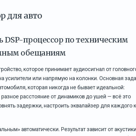
р для авто
ть DSP-процессор по техническим
амным обещаниям
тройство, которое принимает аудиосигнал от головног
 на усилители или напрямую на колонки. Основная зад
втомобиля, которая никогда не бывает идеальной:
, разное расстояние от динамиков до ушей — всё это
овнять задержки, настроить эквалайзер для каждого 
альным» автоматически. Результат зависит от акустик