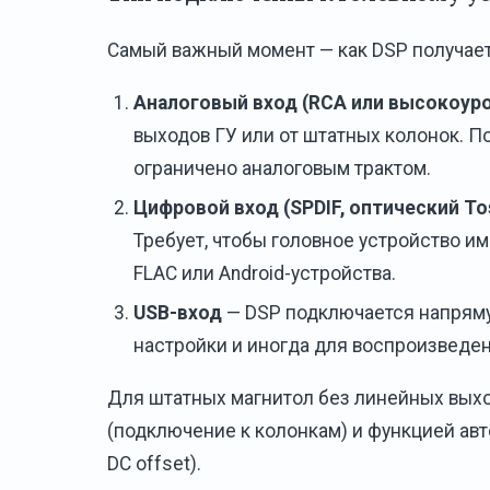
Самый важный момент — как DSP получает 
Аналоговый вход (RCA или высокоур
выходов ГУ или от штатных колонок. П
ограничено аналоговым трактом.
Цифровой вход (SPDIF, оптический Tos
Требует, чтобы головное устройство и
FLAC или Android-устройства.
USB-вход
— DSP подключается напряму
настройки и иногда для воспроизведе
Для штатных магнитол без линейных вых
(подключение к колонкам) и функцией ав
DC offset).