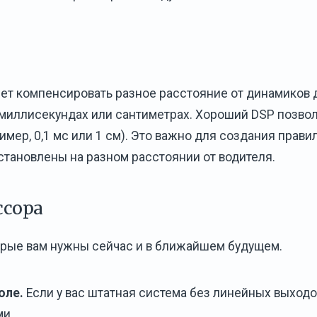
ет компенсировать разное расстояние от динамиков 
 миллисекундах или сантиметрах. Хороший DSP позво
мер, 0,1 мс или 1 см). Это важно для создания прави
становлены на разном расстоянии от водителя.
ссора
торые вам нужны сейчас и в ближайшем будущем.
оле.
Если у вас штатная система без линейных выходо
ми.