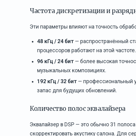
Частота дискретизации и разряд
Эти параметры влияют на точность обрабо
48 кГц / 24 бит
— распространённый ст
процессоров работают на этой частоте.
96 кГц / 24 бит
— более высокая точнос
музыкальных композициях.
192 кГц / 32 бит
— профессиональный ур
запас для будущих обновлений.
Количество полос эквалайзера
Эквалайзер в DSP — это обычно 31 полоса
скорректировать акустику салона. Для се