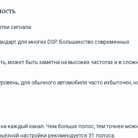
ность
тки сигнала:
андарт для многих DSP. Большинство современных
ть, может быть заметна на высоких частотах и в слож
овень, для обычного автомобиля часто избыточен, н
 на каждый канал. Чем больше полос, тем точнее мож
рьёзной настройки рекомендуется 31 полоса.