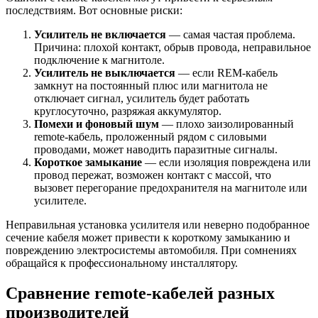
последствиям. Вот основные риски:
Усилитель не включается
— самая частая проблема.
Причина: плохой контакт, обрыв провода, неправильное
подключение к магнитоле.
Усилитель не выключается
— если REM-кабель
замкнут на постоянный плюс или магнитола не
отключает сигнал, усилитель будет работать
круглосуточно, разряжая аккумулятор.
Помехи и фоновый шум
— плохо заизолированный
remote-кабель, проложенный рядом с силовыми
проводами, может наводить паразитные сигналы.
Короткое замыкание
— если изоляция повреждена или
провод пережат, возможен контакт с массой, что
вызовет перегорание предохранителя на магнитоле или
усилителе.
Неправильная установка усилителя или неверно подобранное
сечение кабеля может привести к короткому замыканию и
повреждению электросистемы автомобиля. При сомнениях
обращайся к профессиональному инсталлятору.
Сравнение remote-кабелей разных
производителей