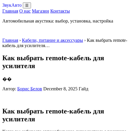
ЗвукАвто
☰
Главная
О нас
Магазин
Контакты
Автомобильная акустика: выбор, установка, настройка
Главная
›
Кабели, питание и аксессуары
› Как выбрать remote-
кабель для усилителя…
Как выбрать remote-кабель для
усилителя
��
Автор:
Борис Белов
December 8, 2025
Гайд
Как выбрать remote-кабель для
усилителя