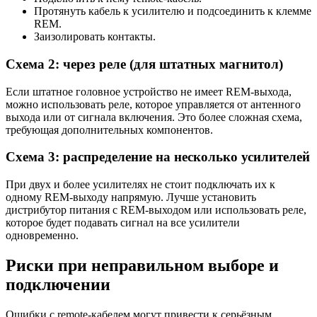
Протянуть кабель к усилителю и подсоединить к клемме
REM.
Заизолировать контакты.
Схема 2: через реле (для штатных магнитол)
Если штатное головное устройство не имеет REM-выхода,
можно использовать реле, которое управляется от антенного
выхода или от сигнала включения. Это более сложная схема,
требующая дополнительных компонентов.
Схема 3: распределение на несколько усилителей
При двух и более усилителях не стоит подключать их к
одному REM-выходу напрямую. Лучше установить
дистрибутор питания с REM-выходом или использовать реле,
которое будет подавать сигнал на все усилители
одновременно.
Риски при неправильном выборе и
подключении
Ошибки с remote-кабелем могут привести к серьёзным