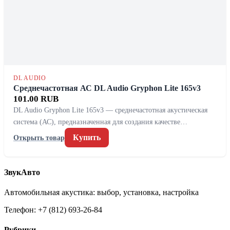
DL AUDIO
Среднечастотная АС DL Audio Gryphon Lite 165v3
101.00 RUB
DL Audio Gryphon Lite 165v3 — среднечастотная акустическая
система (АС), предназначенная для создания качестве…
Купить
Открыть товар
ЗвукАвто
Автомобильная акустика: выбор, установка, настройка
Телефон: +7 (812) 693-26-84
Рубрики