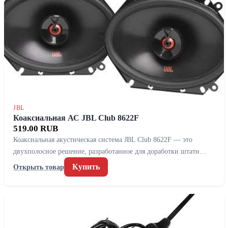
JBL
Коаксиальная АС JBL Club 8622F
519.00 RUB
Коаксиальная акустическая система JBL Club 8622F — это
двухполосное решение, разработанное для доработки штатн…
Купить
Открыть товар