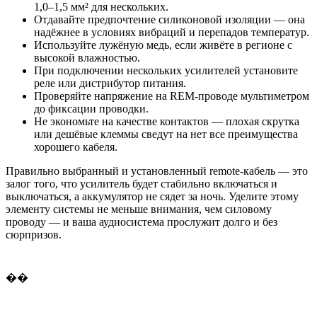
1,0–1,5 мм² для нескольких.
Отдавайте предпочтение силиконовой изоляции — она
надёжнее в условиях вибраций и перепадов температур.
Используйте лужёную медь, если живёте в регионе с
высокой влажностью.
При подключении нескольких усилителей установите
реле или дистрибутор питания.
Проверяйте напряжение на REM-проводе мультиметром
до фиксации проводки.
Не экономьте на качестве контактов — плохая скрутка
или дешёвые клеммы сведут на нет все преимущества
хорошего кабеля.
Правильно выбранный и установленный remote-кабель — это
залог того, что усилитель будет стабильно включаться и
выключаться, а аккумулятор не сядет за ночь. Уделите этому
элементу системы не меньше внимания, чем силовому
проводу — и ваша аудиосистема прослужит долго и без
сюрпризов.
��