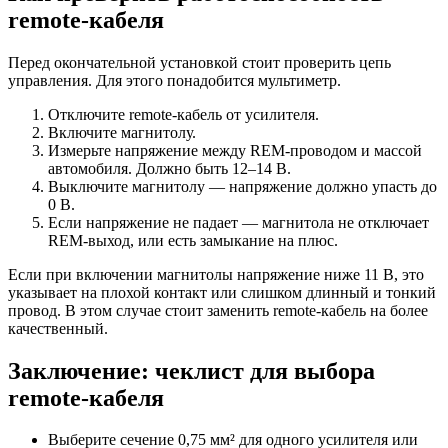
remote-кабеля
Перед окончательной установкой стоит проверить цепь
управления. Для этого понадобится мультиметр.
Отключите remote-кабель от усилителя.
Включите магнитолу.
Измерьте напряжение между REM-проводом и массой
автомобиля. Должно быть 12–14 В.
Выключите магнитолу — напряжение должно упасть до
0 В.
Если напряжение не падает — магнитола не отключает
REM-выход, или есть замыкание на плюс.
Если при включении магнитолы напряжение ниже 11 В, это
указывает на плохой контакт или слишком длинный и тонкий
провод. В этом случае стоит заменить remote-кабель на более
качественный.
Заключение: чеклист для выбора
remote-кабеля
Выберите сечение 0,75 мм² для одного усилителя или