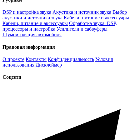
DSP и настройка звука
Акустика и источник звука
Выбор
акустики и источника звука
Кабели, питание и аксессуары
Кабели, питание и аксессуары
Обработка звука: DSP,
процессоры и настройка
Усилители и сабвуферы
Шумоизоляция автомобиля
Правовая информация
О проекте
Контакты
Конфиденциальность
Условия
использования
Дисклеймер
Соцсети