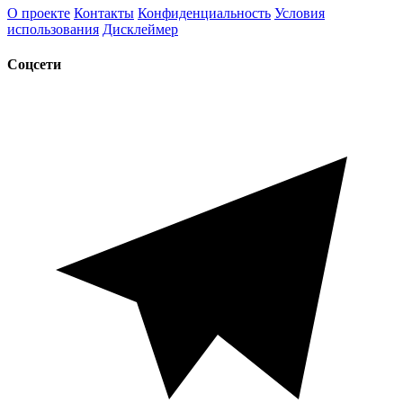
О проекте
Контакты
Конфиденциальность
Условия
использования
Дисклеймер
Соцсети