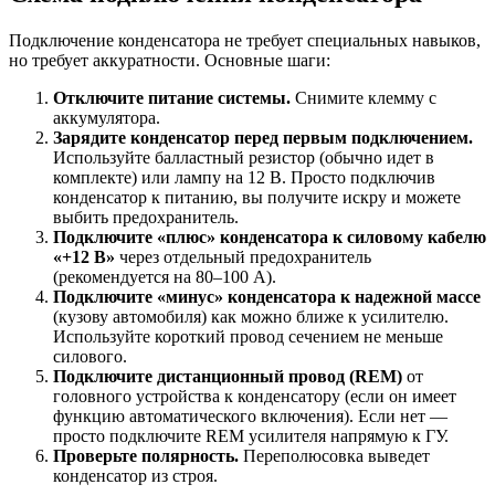
Подключение конденсатора не требует специальных навыков,
но требует аккуратности. Основные шаги:
Отключите питание системы.
Снимите клемму с
аккумулятора.
Зарядите конденсатор перед первым подключением.
Используйте балластный резистор (обычно идет в
комплекте) или лампу на 12 В. Просто подключив
конденсатор к питанию, вы получите искру и можете
выбить предохранитель.
Подключите «плюс» конденсатора к силовому кабелю
«+12 В»
через отдельный предохранитель
(рекомендуется на 80–100 А).
Подключите «минус» конденсатора к надежной массе
(кузову автомобиля) как можно ближе к усилителю.
Используйте короткий провод сечением не меньше
силового.
Подключите дистанционный провод (REM)
от
головного устройства к конденсатору (если он имеет
функцию автоматического включения). Если нет —
просто подключите REM усилителя напрямую к ГУ.
Проверьте полярность.
Переполюсовка выведет
конденсатор из строя.