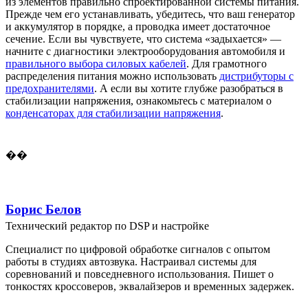
из элементов правильно спроектированной системы питания.
Прежде чем его устанавливать, убедитесь, что ваш генератор
и аккумулятор в порядке, а проводка имеет достаточное
сечение. Если вы чувствуете, что система «задыхается» —
начните с диагностики электрооборудования автомобиля и
правильного выбора силовых кабелей
. Для грамотного
распределения питания можно использовать
дистрибуторы с
предохранителями
. А если вы хотите глубже разобраться в
стабилизации напряжения, ознакомьтесь с материалом о
конденсаторах для стабилизации напряжения
.
��
Борис Белов
Технический редактор по DSP и настройке
Специалист по цифровой обработке сигналов с опытом
работы в студиях автозвука. Настраивал системы для
соревнований и повседневного использования. Пишет о
тонкостях кроссоверов, эквалайзеров и временных задержек.