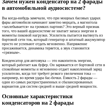
Зачем нужен конденсатор на 2 фарады
в автомобильной аудиосистеме?
Вы когда-нибудь замечали, что при мощных басовых ударах
фары автомобиля начинают заметно мерцать, а магнитола
«захлебывается» на громких партиях? Это верный признак
того, что вашей аудиосистеме не хватает запаса энергии в
моменты пиковой нагрузки. Усилитель пытается вытянуть из
бортовой сети ток, который генератор и штатный аккумулятор
просто не успевают отдать мгновенно. Напряжение
просаживается, динамика теряется, а звук становится
«грязным».
Конденсатор для автозвука — это накопитель энергии,
который работает как буфер. Он заряжается от бортовой сети в
спокойные моменты и мгновенно отдает накопленный заряд
усилителю, когда тот требует резкого увеличения тока —
например, во время удара бас-бочки. Емкость 2 фарады —
один из самых распространенных и сбалансированных
вариантов для систем средней и выше средней мощности.
Основные характеристики
конденсаторов на 2 фарады