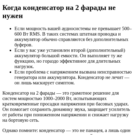
Когда конденсатор на 2 фарады не
нужен
Если мощность вашей аудиосистемы не превышает 500–
600 Вт RMS. В таких системах штатная проводка и
аккумулятор обычно справляются без дополнительных
буферов.
Если у вас уже установлен второй (дополнительный)
аккумулятор большой емкости. Он выполняет ту же
функцию, но гораздо эффективнее для длительных
нагрузок.
Если проблема с напряжением вызвана неисправностью
генератора или аккумулятора. Конденсатор не лечит —
он лишь маскирует симптом.
Конденсатор на 2 фарады — это грамотное решение для
систем мощностью 1000–2000 Вт, испытывающих
кратковременные просадки напряжения при басовых ударах.
Он помогает сохранить динамику звука, защищает усилитель
от работы при пониженном напряжении и снижает нагрузку
на бортовую сеть.
Однако помните: конденсатор — это не панацея, а лишь один