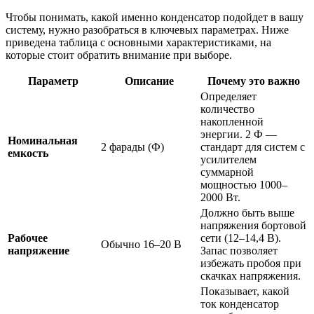
Чтобы понимать, какой именно конденсатор подойдет в вашу
систему, нужно разобраться в ключевых параметрах. Ниже
приведена таблица с основными характеристиками, на
которые стоит обратить внимание при выборе.
Параметр
Описание
Почему это важно
Определяет
количество
накопленной
энергии. 2 Ф —
Номинальная
2 фарады (Ф)
стандарт для систем с
емкость
усилителем
суммарной
мощностью 1000–
2000 Вт.
Должно быть выше
напряжения бортовой
Рабочее
сети (12–14,4 В).
Обычно 16–20 В
напряжение
Запас позволяет
избежать пробоя при
скачках напряжения.
Показывает, какой
ток конденсатор