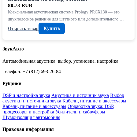
80.73 RUB
Коаксиальная акустическая система Prology PRCX130 — это
двухполосное решение для штатного или дополнительного …
Купить
Открыть товар
ЗвукАвто
Автомобильная акустика: выбор, установка, настройка
Телефон: +7 (812) 693-26-84
Рубрики
DSP и настройка звука
Акустика и источник звука
Выбор
акустики и источника звука
Кабели, питание и аксессуары
Кабели, питание и аксессуары
Обработка звука: DSP,
процессоры и настройка
Усилители и сабвуферы
Шумоизоляция автомобиля
Правовая информация