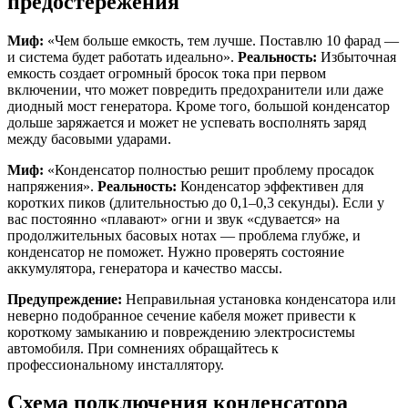
предостережения
Миф:
«Чем больше емкость, тем лучше. Поставлю 10 фарад —
и система будет работать идеально».
Реальность:
Избыточная
емкость создает огромный бросок тока при первом
включении, что может повредить предохранители или даже
диодный мост генератора. Кроме того, большой конденсатор
дольше заряжается и может не успевать восполнять заряд
между басовыми ударами.
Миф:
«Конденсатор полностью решит проблему просадок
напряжения».
Реальность:
Конденсатор эффективен для
коротких пиков (длительностью до 0,1–0,3 секунды). Если у
вас постоянно «плавают» огни и звук «сдувается» на
продолжительных басовых нотах — проблема глубже, и
конденсатор не поможет. Нужно проверять состояние
аккумулятора, генератора и качество массы.
Предупреждение:
Неправильная установка конденсатора или
неверно подобранное сечение кабеля может привести к
короткому замыканию и повреждению электросистемы
автомобиля. При сомнениях обращайтесь к
профессиональному инсталлятору.
Схема подключения конденсатора