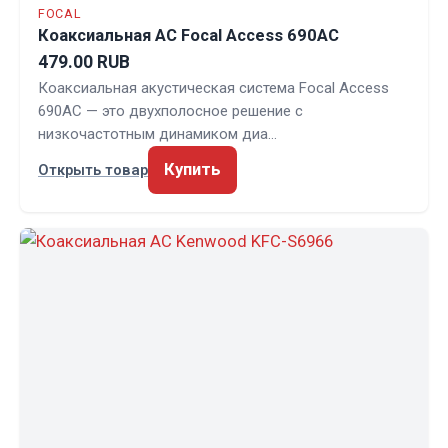
FOCAL
Коаксиальная АС Focal Access 690AC
479.00 RUB
Коаксиальная акустическая система Focal Access
690AC — это двухполосное решение с
низкочастотным динамиком диа…
Купить
Открыть товар