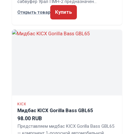
сабвуфер Урал ПМН-2 предназначен…
Купить
Открыть товар
KICX
Мидбас KICX Gorilla Bass GBL65
98.00 RUB
Представляем мидбас KICX Gorilla Bass GBL65
— компонент 1-полосной автомобильной