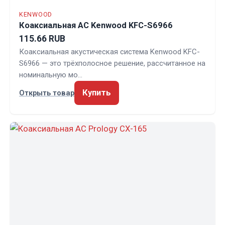
KENWOOD
Коаксиальная АС Kenwood KFC-S6966
115.66 RUB
Коаксиальная акустическая система Kenwood KFC-
S6966 — это трёхполосное решение, рассчитанное на
номинальную мо…
Купить
Открыть товар