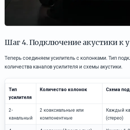
Шаг 4. Подключение акустики к 
Теперь соединяем усилитель с колонками. Тип подк
количества каналов усилителя и схемы акустики.
Тип
Количество колонок
Схема по
усилителя
2-
2 коаксиальные или
Каждый кан
канальный
компонентные
(стерео)