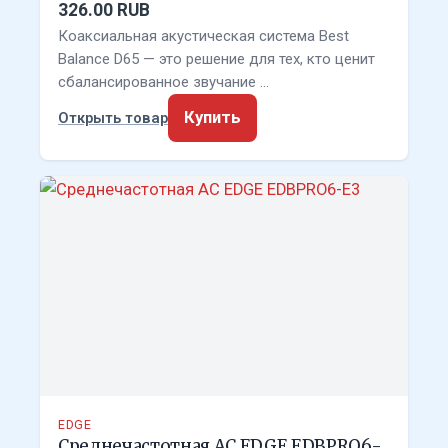
326.00 RUB
Коаксиальная акустическая система Best
Balance D65 — это решение для тех, кто ценит
сбалансированное звучание …
Купить
Открыть товар
EDGE
Среднечастотная АС EDGE EDBPRO6-