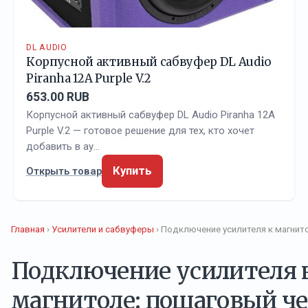
DL AUDIO
Корпусной активный сабвуфер DL Audio
Piranha 12A Purple V.2
653.00 RUB
Корпусной активный сабвуфер DL Audio Piranha 12A
Purple V.2 — готовое решение для тех, кто хочет
добавить в ау…
Купить
Открыть товар
Главная
›
Усилители и сабвуферы
› Подключение усилителя к магнит
Подключение усилителя 
магнитоле: пошаговый че