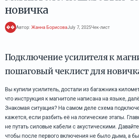
новичка
��
Автор:
Жанна Борисова
July 7, 2025
Чек-лист
Подключение усилителя к магн
пошаговый чеклист для новичк
Вы купили усилитель, достали из багажника киломе
что инструкция к магнитоле написана на языке, дал
Знакомая ситуация? На самом деле схема подключ
кажется, если разбить её на логические этапы. Глав
не путать силовые кабели с акустическими. Давайт
чтобы после первого включения не было дыма, а бы