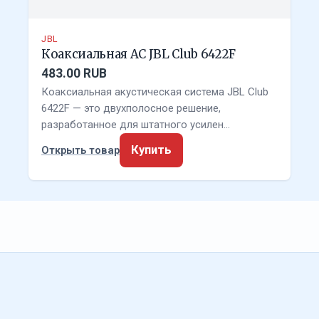
JBL
Коаксиальная АС JBL Club 6422F
483.00 RUB
Коаксиальная акустическая система JBL Club
6422F — это двухполосное решение,
разработанное для штатного усилен…
Купить
Открыть товар