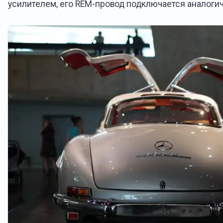
усилителем, его REM-провод подключается аналогич