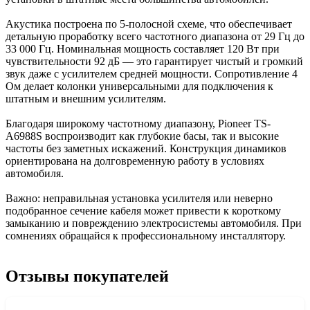
Акустика построена по 5-полосной схеме, что обеспечивает
детальную проработку всего частотного диапазона от 29 Гц до
33 000 Гц. Номинальная мощность составляет 120 Вт при
чувствительности 92 дБ — это гарантирует чистый и громкий
звук даже с усилителем средней мощности. Сопротивление 4
Ом делает колонки универсальными для подключения к
штатным и внешним усилителям.
Благодаря широкому частотному диапазону, Pioneer TS-
A6988S воспроизводит как глубокие басы, так и высокие
частоты без заметных искажений. Конструкция динамиков
ориентирована на долговременную работу в условиях
автомобиля.
Важно: неправильная установка усилителя или неверно
подобранное сечение кабеля может привести к короткому
замыканию и повреждению электросистемы автомобиля. При
сомнениях обращайся к профессиональному инсталлятору.
Отзывы покупателей