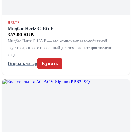
HERTZ
Мидбас Hertz C 165 F
357.00 RUB
Мидбас Hertz C 165 F — это компонент автомобильной
акустики, спроектированный для точного воспроизведения
сред…
Купить
Открыть товар