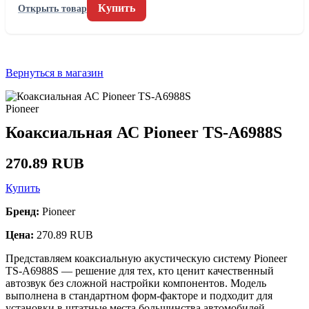
Купить
Открыть товар
Вернуться в магазин
Pioneer
Коаксиальная АС Pioneer TS-A6988S
270.89 RUB
Купить
Бренд:
Pioneer
Цена:
270.89 RUB
Представляем коаксиальную акустическую систему Pioneer
TS-A6988S — решение для тех, кто ценит качественный
автозвук без сложной настройки компонентов. Модель
выполнена в стандартном форм-факторе и подходит для
установки в штатные места большинства автомобилей.