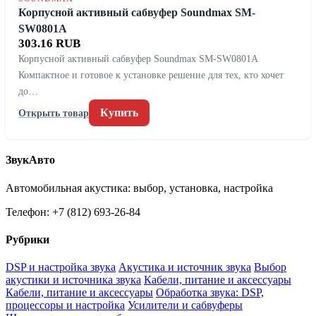
Корпусной активный сабвуфер Soundmax SM-
SW0801A
303.16 RUB
Корпусной активный сабвуфер Soundmax SM-SW0801A
Компактное и готовое к установке решение для тех, кто хочет
до…
Купить
Открыть товар
ЗвукАвто
Автомобильная акустика: выбор, установка, настройка
Телефон: +7 (812) 693-26-84
Рубрики
DSP и настройка звука
Акустика и источник звука
Выбор
акустики и источника звука
Кабели, питание и аксессуары
Кабели, питание и аксессуары
Обработка звука: DSP,
процессоры и настройка
Усилители и сабвуферы