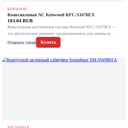
KENWOOD
Коаксиальная АС Kenwood KFC-S1676EX
103.04 RUB
Коаксиальная акустическая система Kenwood KFC-S1676EX —
это двухполосное решение, предназначенное для замены ш…
Купить
Открыть товар
SOUNDMAX