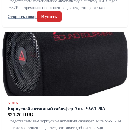
Представляем коаксиальную акустическую систему JBL Stage3
9637F — трехполосное решение для тех, кто ценит каче…
Купить
Открыть товар
AURA
Корпусной активный сабвуфер Aura SW-T20A
531.70 RUB
Представляем вам корпусной активный сабвуфер Aura SW-T20A
— готовое решение для тех, кто хочет добавить в ауди…