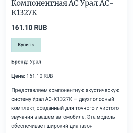
Компонентная АС Урал АС-
К1327К
161.10 RUB
Купить
Бренд:
Урал
Цена:
161.10 RUB
Представляем компонентную акустическую
систему Урал АС-К1327К — двухполосный
комплект, созданный для точного и чистого
звучания в вашем автомобиле. Эта модель
обеспечивает широкий диапазон