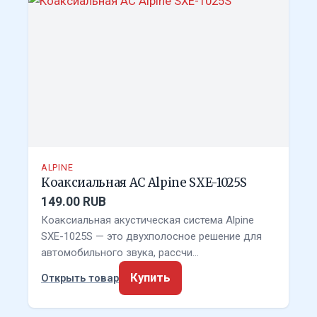
ALPINE
Коаксиальная АС Alpine SXE-1025S
149.00 RUB
Коаксиальная акустическая система Alpine
SXE-1025S — это двухполосное решение для
автомобильного звука, рассчи…
Купить
Открыть товар