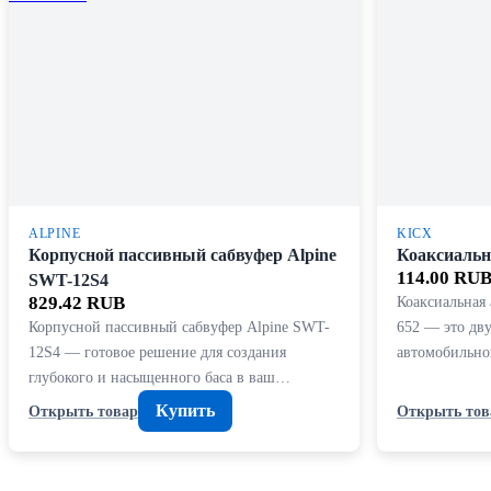
ALPINE
KICX
Корпусной пассивный сабвуфер Alpine
Коаксиальн
114.00 RU
SWT-12S4
829.42 RUB
Коаксиальная
Корпусной пассивный сабвуфер Alpine SWT-
652 — это дв
12S4 — готовое решение для создания
автомобильно
глубокого и насыщенного баса в ваш…
Купить
Открыть товар
Открыть тов