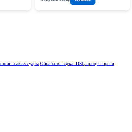
тание и аксессуары
Обработка звука: DSP, процессоры и