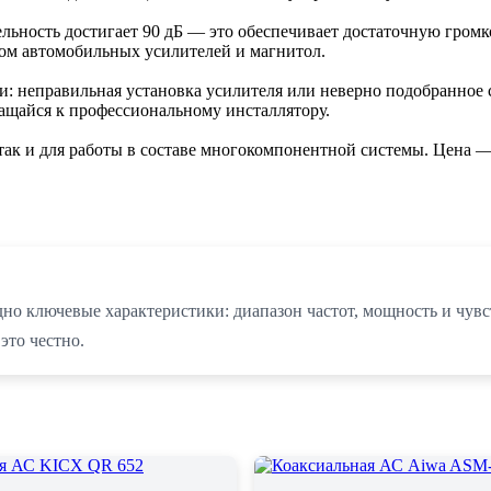
ельность достигает 90 дБ — это обеспечивает достаточную гро
ом автомобильных усилителей и магнитол.
: неправильная установка усилителя или неверно подобранное 
щайся к профессиональному инсталлятору.
так и для работы в составе многокомпонентной системы. Цена —
но ключевые характеристики: диапазон частот, мощность и чувс
это честно.