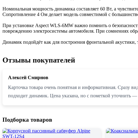
Номинальная мощность динамика составляет 60 Вт, а чувствит
Сопротивление 4 Ом делает модель совместимой с большинств
При установке Aspect WLS-6MW важно помнить о безопасности
повреждению электросистемы автомобиля. При сомнениях обра
Динамик подойдёт как для построения фронтальной акустики, 
Отзывы покупателей
Алексей Смирнов
Карточка товара очень понятная и информативная. Сразу вид
подходит динамик. Цена указана, но с пометкой уточнить — 
Подборка товаров