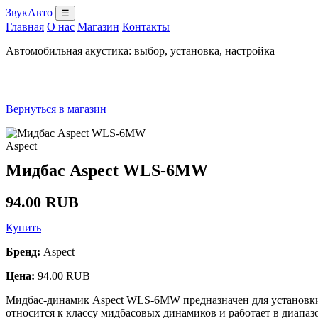
ЗвукАвто
☰
Главная
О нас
Магазин
Контакты
Автомобильная акустика: выбор, установка, настройка
Вернуться в магазин
Aspect
Мидбас Aspect WLS-6MW
94.00 RUB
Купить
Бренд:
Aspect
Цена:
94.00 RUB
Мидбас-динамик Aspect WLS-6MW предназначен для установки в
относится к классу мидбасовых динамиков и работает в диапазо