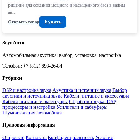
решение для создания мощного и насыщенного баса в вашем
ав…
Купить
Открыть товар
ЗвукАвто
Автомобильная акустика: выбор, установка, настройка
Телефон: +7 (812) 693-26-84
Рубрики
DSP и настройка звука
Акустика и источник звука
Выбор
акустики и источника звука
Кабели, питание и аксессуары
Кабели, питание и аксессуары
Обработка звука: DSP,
процессоры и настройка
Усилители и сабвуферы
Шумоизоляция автомобиля
Правовая информация
О проекте
Контакты
Конфиденциальность
Условия