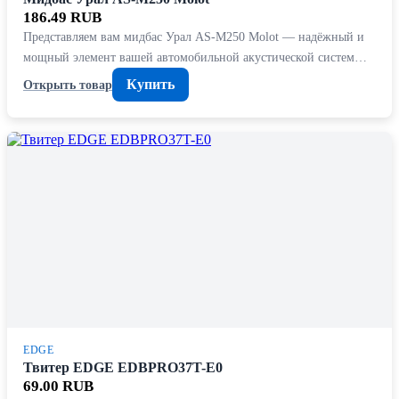
186.49 RUB
Представляем вам мидбас Урал AS-M250 Molot — надёжный и
мощный элемент вашей автомобильной акустической систем…
Купить
Открыть товар
EDGE
Твитер EDGE EDBPRO37T-E0
69.00 RUB