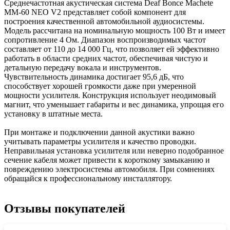
Среднечастотная акустическая система Deaf Bonce Machete
MM-60 NEO V2 представляет собой компонент для
построения качественной автомобильной аудиосистемы.
Модель рассчитана на номинальную мощность 100 Вт и имеет
сопротивление 4 Ом. Диапазон воспроизводимых частот
составляет от 110 до 14 000 Гц, что позволяет ей эффективно
работать в области средних частот, обеспечивая чистую и
детальную передачу вокала и инструментов.
Чувствительность динамика достигает 95,6 дБ, что
способствует хорошей громкости даже при умеренной
мощности усилителя. Конструкция использует неодимовый
магнит, что уменьшает габариты и вес динамика, упрощая его
установку в штатные места.
При монтаже и подключении данной акустики важно
учитывать параметры усилителя и качество проводки.
Неправильная установка усилителя или неверно подобранное
сечение кабеля может привести к короткому замыканию и
повреждению электросистемы автомобиля. При сомнениях
обращайся к профессиональному инсталлятору.
Отзывы покупателей