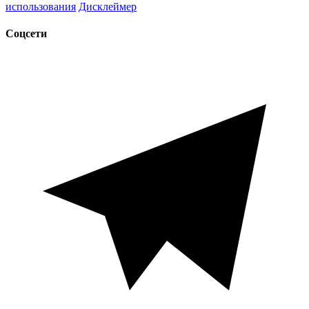
использования
Дисклеймер
Соцсети