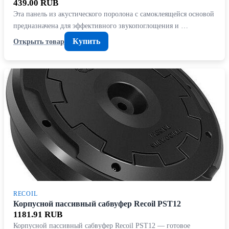
439.00 RUB
Эта панель из акустического поролона с самоклеящейся основой
предназначена для эффективного звукопоглощения и …
Купить
Открыть товар
RECOIL
Корпусной пассивный сабвуфер Recoil PST12
1181.91 RUB
Корпусной пассивный сабвуфер Recoil PST12 — готовое