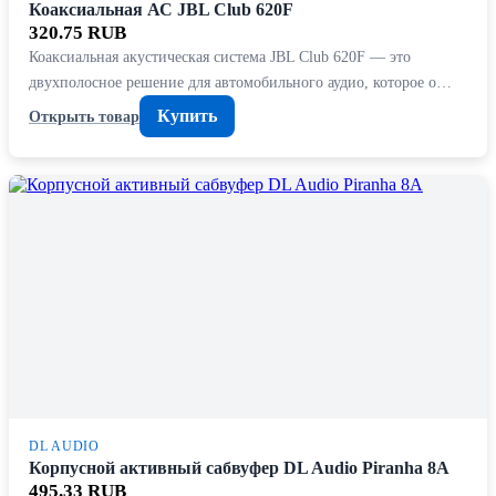
Коаксиальная АС JBL Club 620F
320.75 RUB
Коаксиальная акустическая система JBL Club 620F — это
двухполосное решение для автомобильного аудио, которое о…
Купить
Открыть товар
DL AUDIO
Корпусной активный сабвуфер DL Audio Piranha 8A
495.33 RUB