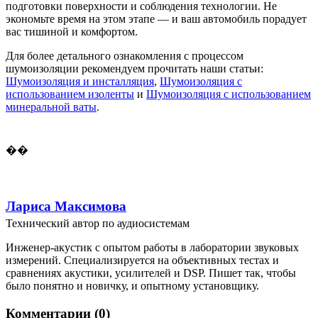
подготовки поверхности и соблюдения технологии. Не
экономьте время на этом этапе — и ваш автомобиль порадует
вас тишиной и комфортом.
Для более детального ознакомления с процессом
шумоизоляции рекомендуем прочитать наши статьи:
Шумоизоляция и инсталляция
,
Шумоизоляция с
использованием изоленты
и
Шумоизоляция с использованием
минеральной ваты
.
��
Лариса Максимова
Технический автор по аудиосистемам
Инженер-акустик с опытом работы в лаборатории звуковых
измерений. Специализируется на объективных тестах и
сравнениях акустики, усилителей и DSP. Пишет так, чтобы
было понятно и новичку, и опытному установщику.
Комментарии (0)