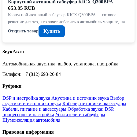
Корпусной активный сабвуфер KICX Q300BPA
653.85 RUB
Корпусной активный сабвуфер KICX Q300BPA — готовое
решение для тех, кто хочет добавить в автомобиль мощные, на…
Купить
Открыть товар
ЗвукАвто
Автомобильная акустика: выбор, установка, настройка
Телефон: +7 (812) 693-26-84
Рубрики
DSP и настройка звука
Акустика и источник звука
Выбор
акустики и источника звука
Кабели, питание и аксессуары
Кабели, питание и аксессуары
Обработка звука: DSP,
процессоры и настройка
Усилители и сабвуферы
Шумоизоляция автомобиля
Правовая информация