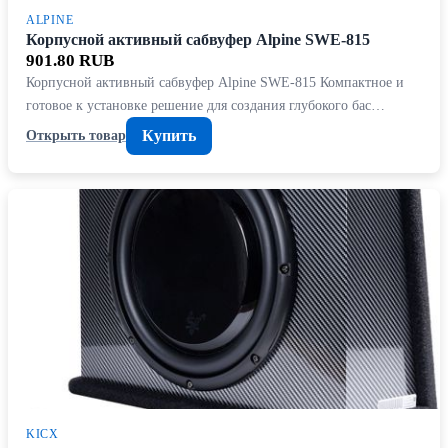
ALPINE
Корпусной активный сабвуфер Alpine SWE-815
901.80 RUB
Корпусной активный сабвуфер Alpine SWE-815 Компактное и
готовое к установке решение для создания глубокого бас…
Купить
Открыть товар
KICX