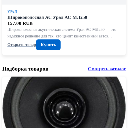
УРАЛ
Широкополосная АС Урал АС-МЛ250
157.00 RUB
Широкополосная акустическая система Урал АС-МЛ250 — это
надежное решение для тех, кто ценит качественный автоз…
Купить
Открыть товар
Подборка товаров
Смотреть каталог