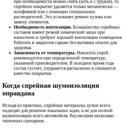
при необходимости можно снять (хоть и с трудом), то
спрейное покрытие удаляется только механически —
шлифовкой или с помощью специальных
растворителей. Это усложняет ремонт кузова или
замену элементов.
Необходимость вентиляции.
Большинство спрейных
составов имеют резкий химический запах при
нанесении и требуют хорошей вентиляции помещения.
Работать в закрытом гараже без вытяжки опасно для
здоровья.
Зависимость от температуры.
Наносить спрей
рекомендуется при определенной температуре,
указанной производителем. В холодное время года
состав густеет, ухудшается распыление и снижается
качество покрытия.
Когда спрейная шумоизоляция
оправдана
Исходя из практики, спрейные материалы лучше всего
подходят для решения локальных задач, а не для полной
шумоизоляции всего автомобиля. Рассмотрим несколько
типичных сценариев.