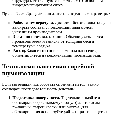
структуры. Используются в комплексе с основным
вибродемпфирующим слоем.
При выборе обращайте внимание на следующие параметры:
Рабочая температура.
Для российского климата лучше
выбирать составы с подходящим диапазоном,
указанным производителем.
Время полного высыхания.
Обычно указывается
производителем и зависит от толщины слоя и
температуры воздуха.
Расход.
Зависит от состава и метода нанесения;
ориентируйтесь на рекомендации производителя.
Технология нанесения спрейной
шумоизоляции
Если вы решили попробовать спрейный метод, важно
соблюдать последовательность действий.
Подготовка поверхности.
Тщательно вымойте и
обезжирьте обрабатываемую зону. Удалите следы
ржавчины, старой краски или битума. Для
обезжиривания используйте уайт-спирит или ацетон.