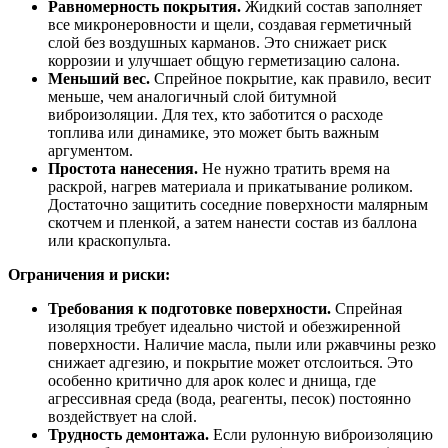
Равномерность покрытия.
Жидкий состав заполняет
все микронеровности и щели, создавая герметичный
слой без воздушных карманов. Это снижает риск
коррозии и улучшает общую герметизацию салона.
Меньший вес.
Спрейное покрытие, как правило, весит
меньше, чем аналогичный слой битумной
виброизоляции. Для тех, кто заботится о расходе
топлива или динамике, это может быть важным
аргументом.
Простота нанесения.
Не нужно тратить время на
раскрой, нагрев материала и прикатывание роликом.
Достаточно защитить соседние поверхности малярным
скотчем и пленкой, а затем нанести состав из баллона
или краскопульта.
Ограничения и риски:
Требования к подготовке поверхности.
Спрейная
изоляция требует идеально чистой и обезжиренной
поверхности. Наличие масла, пыли или ржавчины резко
снижает адгезию, и покрытие может отслоиться. Это
особенно критично для арок колес и днища, где
агрессивная среда (вода, реагенты, песок) постоянно
воздействует на слой.
Трудность демонтажа.
Если рулонную виброизоляцию