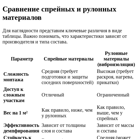
Сравнение спрейных и рулонных
материалов
Для наглядности представим ключевые различия в виде
таблицы. Важно понимать, что характеристики зависят от
производителя и типа состава.
Рулонные
Параметр
Спрейные материалы
материалы
(виброизоляция)
Средняя (требует
Высокая (требует
Сложность
подготовки и защиты
раскроя, нагрева,
монтажа
соседних поверхностей)
прикатки)
Доступ к
сложным
Отличный
Ограниченный
участкам
Как правило,
Как правило, ниже, чем
Вес на 1 м²
выше, чем у
у рулонных
спрейных
Эффективность
Зависит от толщины
Зависит от массы
демпфирования
слоя и состава
и состава
Стойкость к
Средняя (может