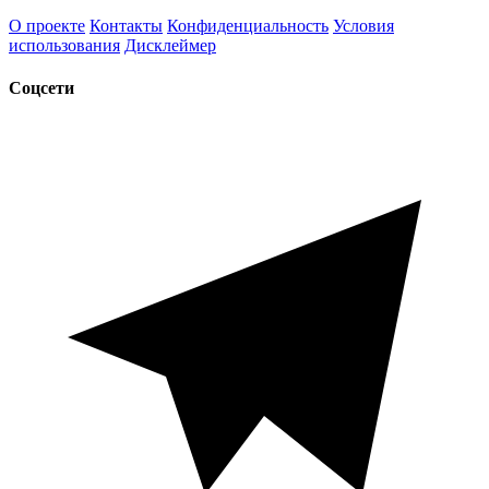
О проекте
Контакты
Конфиденциальность
Условия
использования
Дисклеймер
Соцсети