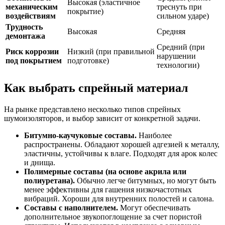
Высокая (эластичное
механическим
треснуть при
покрытие)
воздействиям
сильном ударе)
Трудность
Высокая
Средняя
демонтажа
Средний (при
Риск коррозии
Низкий (при правильной
нарушении
под покрытием
подготовке)
технологии)
Как выбрать спрейный материал
На рынке представлено несколько типов спрейных
шумоизоляторов, и выбор зависит от конкретной задачи.
Битумно-каучуковые составы.
Наиболее
распространены. Обладают хорошей адгезией к металлу,
эластичны, устойчивы к влаге. Подходят для арок колес
и днища.
Полимерные составы (на основе акрила или
полиуретана).
Обычно легче битумных, но могут быть
менее эффективны для гашения низкочастотных
вибраций. Хороши для внутренних полостей и салона.
Составы с наполнителем.
Могут обеспечивать
дополнительное звукопоглощение за счет пористой