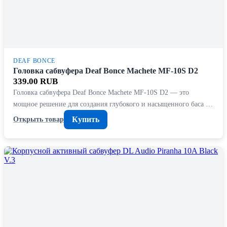
DEAF BONCE
Головка сабвуфера Deaf Bonce Machete MF-10S D2
339.00 RUB
Головка сабвуфера Deaf Bonce Machete MF-10S D2 — это
мощное решение для создания глубокого и насыщенного баса …
Купить
Открыть товар