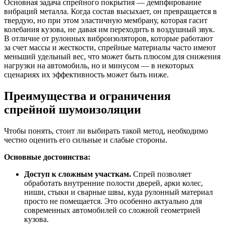
Основная задача спрейного покрытия — демпфирование
вибраций металла. Когда состав высыхает, он превращается в
твердую, но при этом эластичную мембрану, которая гасит
колебания кузова, не давая им переходить в воздушный звук.
В отличие от рулонных виброизоляторов, которые работают
за счет массы и жесткости, спрейные материалы часто имеют
меньший удельный вес, что может быть плюсом для снижения
нагрузки на автомобиль, но и минусом — в некоторых
сценариях их эффективность может быть ниже.
Преимущества и ограничения
спрейной шумоизоляции
Чтобы понять, стоит ли выбирать такой метод, необходимо
честно оценить его сильные и слабые стороны.
Основные достоинства:
Доступ к сложным участкам.
Спрей позволяет
обработать внутренние полости дверей, арки колес,
ниши, стыки и сварные швы, куда рулонный материал
просто не помещается. Это особенно актуально для
современных автомобилей со сложной геометрией
кузова.