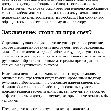
доступа к кузову необходимо соблюдать осторожность.
Неправильная установка усилителя или неверно подобранное
сечение кабеля может привести к короткому замыканию и
повреждению электросистемы автомобиля. При сомнениях
обращайтесь к профессиональному инсталлятору.
Заключение: стоит ли игра свеч?
Спрейная шумоизоляция — это не универсальное решение, а
скорее специализированный инструмент для определенных
задач. Она незаменима для обработки труднодоступных мест,
арок колес и днища, но вряд ли сможет полностью заменить
рулонные виброизоляционные материалы при создании
серьезной акустической системы.
Если ваша цель — максимально снизить шум в салоне,
оптимальной стратегией будет комбинированный подход:
рулонная виброизоляция на основные панели (двери, пол,
багажник) и спрейная обработка для сложных участков и
дополнительной герметизации. Так вы получите и высокую
эффективность, и доступ к местам, которые иначе остались бы
«глухими».
Помните, что качество результата всегда зависит от