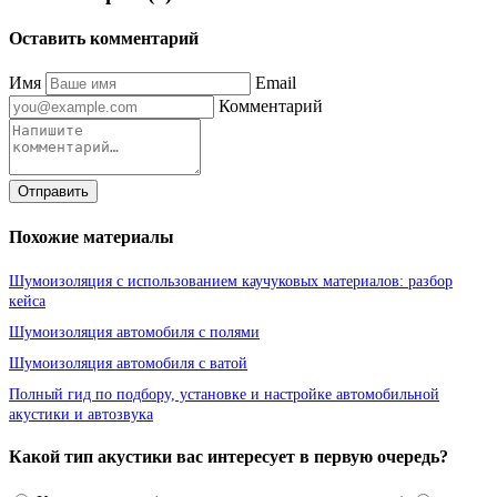
Оставить комментарий
Имя
Email
Комментарий
Отправить
Похожие материалы
Шумоизоляция с использованием каучуковых материалов: разбор
кейса
Шумоизоляция автомобиля с полями
Шумоизоляция автомобиля с ватой
Полный гид по подбору, установке и настройке автомобильной
акустики и автозвука
Какой тип акустики вас интересует в первую очередь?