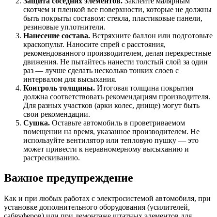
Защита соседних элементов.
Заклейте малярным
скотчем и пленкой все поверхности, которые не должны
быть покрыты составом: стекла, пластиковые панели,
резиновые уплотнители.
Нанесение состава.
Встряхните баллон или подготовьте
краскопульт. Наносите спрей с расстояния,
рекомендованного производителем, делая перекрестные
движения. Не пытайтесь нанести толстый слой за один
раз — лучше сделать несколько тонких слоев с
интервалом для высыхания.
Контроль толщины.
Итоговая толщина покрытия
должна соответствовать рекомендациям производителя.
Для разных участков (арки колес, днище) могут быть
свои рекомендации.
Сушка.
Оставьте автомобиль в проветриваемом
помещении на время, указанное производителем. Не
используйте вентилятор или тепловую пушку — это
может привести к неравномерному высыханию и
растрескиванию.
Важное предупреждение
Как и при любых работах с электросистемой автомобиля, при
установке дополнительного оборудования (усилителей,
сабвуферов) или при демонтаже штатных элементов для