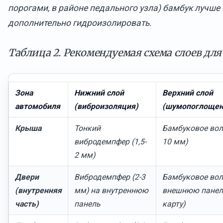
порогами, в районе педального узла) бамбук лучше
дополнительно гидроизолировать.
Таблица 2. Рекомендуемая схема слоев для
Зона
Нижний слой
Верхний слой
автомобиля
(виброизоляция)
(шумопоглощен
Крыша
Тонкий
Бамбуковое вол
вибродемпфер (1,5-
10 мм)
2 мм)
Двери
Вибродемпфер (2-3
Бамбуковое вол
(внутренняя
мм) на внутреннюю
внешнюю панел
часть)
панель
карту)