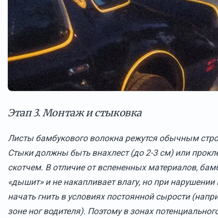
Этап 3. Монтаж и стыковка
Листы бамбукового волокна режутся обычным стр
Стыки должны быть внахлест (до 2-3 см) или про
скотчем. В отличие от вспененных материалов, бам
«дышит» и не накапливает влагу, но при нарушении
начать гнить в условиях постоянной сырости (напр
зоне ног водителя). Поэтому в зонах потенциально