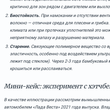
критично для зон рядом с двигателем или выхло
Биостойкость.
При намокании и отсутствии вент
волокно — отличная среда для плесени и грибка.
климата или при протечках уплотнителей это мож
неприятному запаху и разрушению материала.
Старение.
Связующее полимерное вещество со в
эластичность, особенно под воздействием ультр
лежит под стеклом). Через 2-3 года бамбуковый
крошиться или расслаиваться.
Мини-кейс: эксперимент с хэтчб
В качестве иллюстрации рассмотрим вымышленный
автомобилем «Лада Веста» 2021 года выпуска. Влад