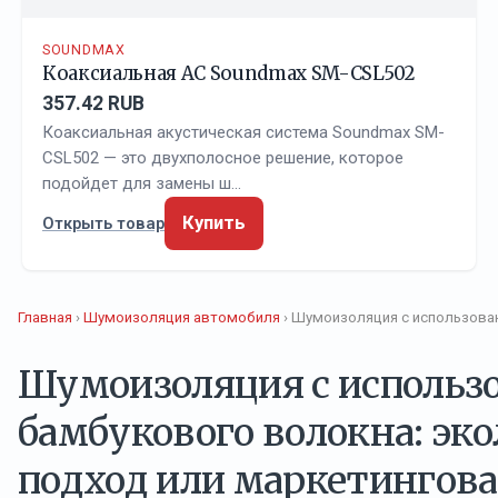
SOUNDMAX
Коаксиальная АС Soundmax SM-CSL502
357.42 RUB
Коаксиальная акустическая система Soundmax SM-
CSL502 — это двухполосное решение, которое
подойдет для замены ш…
Купить
Открыть товар
Главная
›
Шумоизоляция автомобиля
› Шумоизоляция с использова
Шумоизоляция с использ
бамбукового волокна: эк
подход или маркетингова