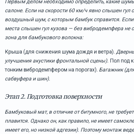
Первым делом необходимо определить, какие шум
салоне. Если на скорости 60 км/ч явно слышен гул 
воздушный шум, с которым бамбук справится. Если 
места слышен гул кузова — без вибродемпфера не 
зона для бамбукового волокна:
Крыша (для снижения шума дождя и ветра).
Дверны
улучшения акустики фронтальной сцены).
Пол под к
тонким вибродемпфером на порогах).
Багажник (дл
сабвуфера и шин).
Этап 2. Подготовка поверхности
Бамбуковый мат, в отличие от битумного, не требует
плавится. Однако он, как правило, не имеет самокл
имеет его, но низкой адгезии). Поэтому монтаж вед