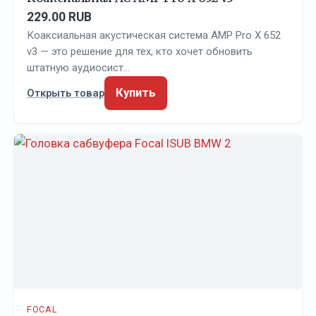
229.00 RUB
Коаксиальная акустическая система AMP Pro X 652
v3 — это решение для тех, кто хочет обновить
штатную аудиосист…
Купить
Открыть товар
FOCAL