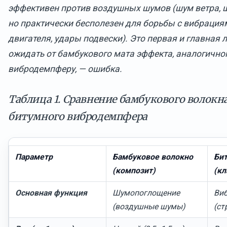
эффективен против воздушных шумов (шум ветра, ш
но практически бесполезен для борьбы с вибрация
двигателя, удары подвески). Это первая и главная 
ожидать от бамбукового мата эффекта, аналогично
вибродемпферу, — ошибка.
Таблица 1. Сравнение бамбукового волокна
битумного вибродемпфера
Параметр
Бамбуковое волокно
Би
(композит)
(кл
Основная функция
Шумопоглощение
Ви
(воздушные шумы)
(ст