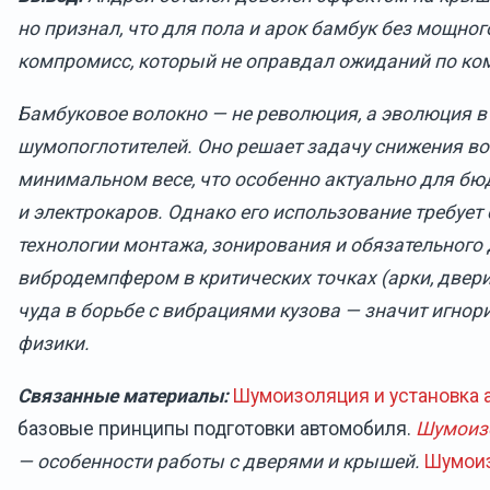
но признал, что для пола и арок бамбук без мощно
компромисс, который не оправдал ожиданий по ко
Бамбуковое волокно — не революция, а эволюция в
шумопоглотителей. Оно решает задачу снижения в
минимальном весе, что особенно актуально для б
и электрокаров. Однако его использование требует
технологии монтажа, зонирования и обязательного
вибродемпфером в критических точках (арки, двери,
чуда в борьбе с вибрациями кузова — значит игнор
физики.
Связанные материалы:
Шумоизоляция и установка
базовые принципы подготовки автомобиля.
Шумоизо
— особенности работы с дверями и крышей.
Шумоиз