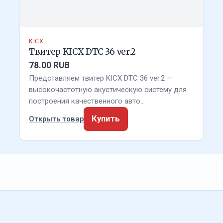
KICX
Твитер KICX DTC 36 ver.2
78.00 RUB
Представляем твитер KICX DTC 36 ver.2 —
высокочастотную акустическую систему для
построения качественного авто…
Купить
Открыть товар