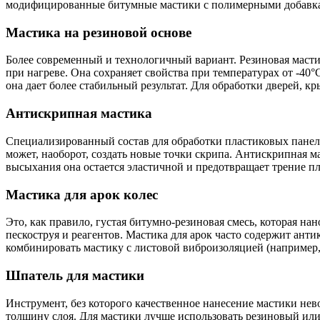
модифицированные битумные мастики с полимерными добавк
Мастика на резиновой основе
Более современный и технологичный вариант. Резиновая мастик
при нагреве. Она сохраняет свойства при температурах от -40
она дает более стабильный результат. Для обработки дверей, 
Антискрипная мастика
Специализированный состав для обработки пластиковых панел
может, наоборот, создать новые точки скрипа. Антискрипная м
высыхания она остается эластичной и предотвращает трение пл
Мастика для арок колес
Это, как правило, густая битумно-резиновая смесь, которая на
пескоструя и реагентов. Мастика для арок часто содержит ант
комбинировать мастику с листовой виброизоляцией (например, 
Шпатель для мастики
Инструмент, без которого качественное нанесение мастики нев
толщину слоя. Для мастики лучше использовать резиновый ил