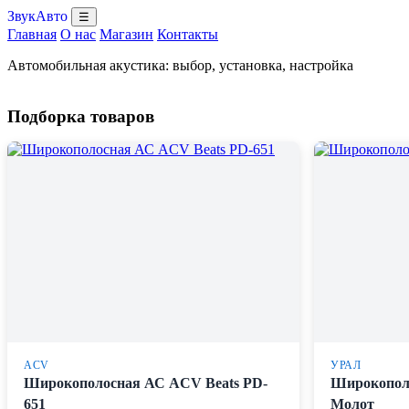
ЗвукАвто
☰
Главная
О нас
Магазин
Контакты
Автомобильная акустика: выбор, установка, настройка
Подборка товаров
ACV
УРАЛ
Широкополосная АС ACV Beats PD-
Широкопол
651
Молот