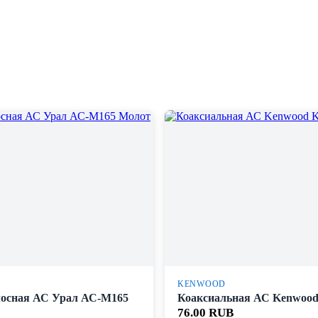
KENWOOD
осная АС Урал АС-М165
Коаксиальная АС Kenwood
76.00 RUB