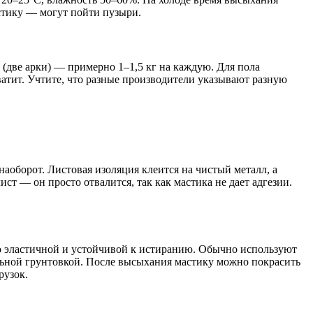
астику — могут пойти пузыри.
с (две арки) — примерно 1–1,5 кг на каждую. Для пола
хватит. Учтите, что разные производители указывают разную
аоборот. Листовая изоляция клеится на чистый металл, а
ст — он просто отвалится, так как мастика не дает адгезии.
но эластичной и устойчивой к истиранию. Обычно используют
льной грунтовкой. После высыхания мастику можно покрасить
рузок.