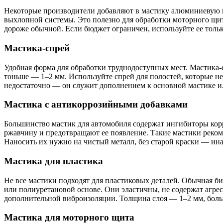
Некоторые производители добавляют в мастику алюминиевую пу
выхлопной системы. Это полезно для обработки моторного щи
дороже обычной. Если бюджет ограничен, используйте ее только
Мастика-спрей
Удобная форма для обработки труднодоступных мест. Мастика-с
тоньше — 1–2 мм. Используйте спрей для полостей, которые н
недостаточно — он служит дополнением к основной мастике и
Мастика с антикоррозийными добавками
Большинство мастик для автомобиля содержат ингибиторы кор
ржавчину и предотвращают ее появление. Такие мастики реком
Наносить их нужно на чистый металл, без старой краски — ин
Мастика для пластика
Не все мастики подходят для пластиковых деталей. Обычная би
или полиуретановой основе. Они эластичны, не содержат агре
дополнительной виброизоляции. Толщина слоя — 1–2 мм, больше
Мастика для моторного щита