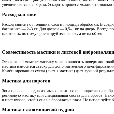
увеличивается в 2–3 раза. Ускорить процесс можно с помощью
Расход мастики
Расход зависит от толщины слоя и площади обработки. В средне
багажника — 2–3 кг. Для дверей — 0,5–1 кг на дверь. Всегда 
плотность, поэтому ориентируйтесь на вес, а не на объем.
Совместимость мастики и листовой виброизоляц
Это важный момент: мастику можно наносить поверх листовой в
мастика наносится сверху для дополнительного демпфирования. 
Комбинированная схема (лист + мастика) дает лучший результа
Мастика для порогов
Зона порогов — одна из самых сложных: она подвержена вибра
резиновую мастику или специальный состав для порогов. Нано
в цвет кузова, чтобы она не бросалась в глаза. Не используйт
Мастика с алюминиевой пудрой