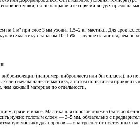
 тепловой пушки, но не направляйте горячий воздух прямо на м
м на 1 м² при слое 3 мм уходит 1,5–2 кг мастики. Для арок коле
покупайте мастику с запасом 10–15% — лучше останется, чем не 
ии
иброизоляции (например, вибропласта или битопласта), но не н
Если сначала нанести мастику, а потом попытаться приклеить ли
т, чем каждый материал по отдельности.
циям, грязи и влаге. Мастика для порогов должна быть особен
сить нужно толстым слоем — 3–5 мм, обязательно с предварите
е битумную мастику для порогов — она треснет от постоянных наг