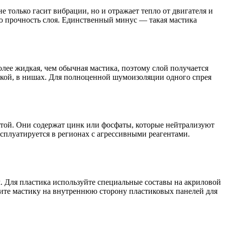
только гасит вибрации, но и отражает тепло от двигателя и
ю прочность слоя. Единственный минус — такая мастика
лее жидкая, чем обычная мастика, поэтому слой получается
ивкой, в нишах. Для полноценной шумоизоляции одного спрея
той. Они содержат цинк или фосфаты, которые нейтрализуют
сплуатируется в регионах с агрессивными реагентами.
м. Для пластика используйте специальные составы на акриловой
сите мастику на внутреннюю сторону пластиковых панелей для