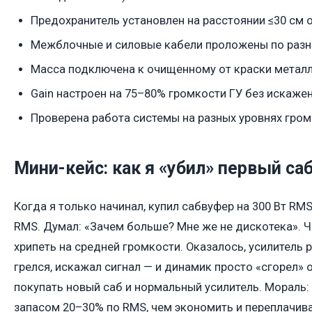
Предохранитель установлен на расстоянии ≤30 см 
Межблочные и силовые кабели проложены по разн
Масса подключена к очищенному от краски металл
Gain настроен на 75–80% громкости ГУ без искажен
Проверена работа системы на разных уровнях громк
Мини-кейс: как я «убил» первый са
Когда я только начинал, купил сабвуфер на 300 Вт RMS
RMS. Думал: «Зачем больше? Мне же не дискотека». Ч
хрипеть на средней громкости. Оказалось, усилитель 
грелся, искажал сигнал — и динамик просто «сгорел» 
покупать новый саб и нормальный усилитель. Мораль: 
запасом 20–30% по RMS, чем экономить и переплачива