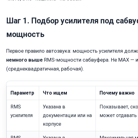
Шаг 1. Подбор усилителя под сабву
мощность
Первое правило автозвука: мощность усилителя дол
немного выше
RMS-мощности сабвуфера. Не MAX — 
(среднеквадратичная, рабочая).
Параметр
Что ищем
Почему важно
RMS
Указана в
Показывает, ско
усилителя
документации или на
может отдавать
корпусе
RMS
Указана в
Максимальная м