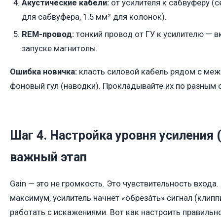
Акустические кабели:
от усилителя к сабвуферу (с
для сабвуфера, 1.5 мм² для колонок).
REM-провод:
тонкий провод от ГУ к усилителю — в
запуске магнитолы.
Ошибка новичка:
класть силовой кабель рядом с меж
фоновый гул (наводки). Прокладывайте их по разным 
Шаг 4. Настройка уровня усиления 
важный этап
Gain — это не громкость. Это чувствительность входа.
максимум, усилитель начнёт «обрезáть» сигнал (клипп
работать с искажениями. Вот как настроить правильно