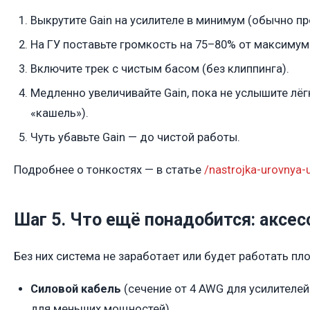
Выкрутите Gain на усилителе в минимум (обычно пр
На ГУ поставьте громкость на 75–80% от максимум
Включите трек с чистым басом (без клиппинга).
Медленно увеличивайте Gain, пока не услышите лёг
«кашель»).
Чуть убавьте Gain — до чистой работы.
Подробнее о тонкостях — в статье
/nastrojka-urovnya-u
Шаг 5. Что ещё понадобится: аксе
Без них система не заработает или будет работать пло
Силовой кабель
(сечение от 4 AWG для усилителей 
для меньших мощностей).