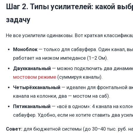
Шаг 2. Типы усилителей: какой выб
задачу
Не все усилители одинаковы. Вот краткая классифика
Моноблок
— только для сабвуфера. Один канал, в
работает на низком импедансе (1–2 Ом).
Двухканальный
— можно подключить два динамика
мостовом режиме
(суммируя каналы).
Четырёхканальный
— идеален для фронтальной ак
канала на колонки, два — мостом на саб).
Пятиканальный
— «всё в одном»: 4 канала на коло
сабвуфер. Удобно, если не хотите ставить два усил
Совет:
для бюджетной системы (до 30–40 тыс. руб. на