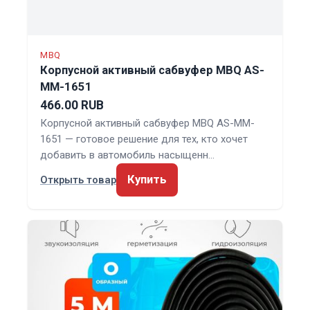
MBQ
Корпусной активный сабвуфер MBQ AS-
MM-1651
466.00 RUB
Корпусной активный сабвуфер MBQ AS-MM-
1651 — готовое решение для тех, кто хочет
добавить в автомобиль насыщенн…
Купить
Открыть товар