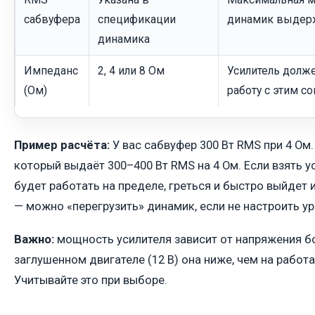
сабвуфера
спецификации
динамик выдерж
динамика
Импеданс
2, 4 или 8 Ом
Усилитель долже
(Ом)
работу с этим с
Пример расчёта:
У вас сабвуфер 300 Вт RMS при 4 Ом.
который выдаёт 300–400 Вт RMS на 4 Ом. Если взять ус
будет работать на пределе, греться и быстро выйдет и
— можно «перегрузить» динамик, если не настроить ур
Важно:
мощность усилителя зависит от напряжения бо
заглушенном двигателе (12 В) она ниже, чем на работ
Учитывайте это при выборе.