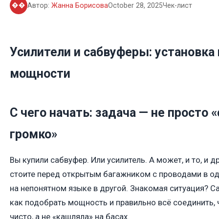
��
Автор:
Жанна Борисова
October 28, 2025
Чек-лист
Усилители и сабвуферы: установка 
мощности
С чего начать: задача — не просто 
громко»
Вы купили сабвуфер. Или усилитель. А может, и то, и др
стоите перед открытым багажником с проводами в од
на непонятном языке в другой. Знакомая ситуация? С
как подобрать мощность и правильно всё соединить, 
чисто, а не «кашляла» на басах.